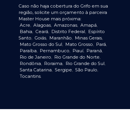
Caso não haja cobertura do Grifo em sua
região, solicite um orçamento à parceira
Master House mais próxima:
Acre
,
Alagoas
,
Amazonas
,
Amapá
,
Bahia
,
Ceará
,
Distrito Federal
,
Espírito
Santo
,
Goiás
,
Maranhão
,
Minas Gerais
,
Mato Grosso do Sul
,
Mato Grosso
,
Pará
,
Paraíba
,
Pernambuco
,
Piauí
,
Paraná
,
Rio de Janeiro
,
Rio Grande do Norte
,
Rondônia
,
Roraima
,
Rio Grande do Sul
,
Santa Catarina
,
Sergipe
,
São Paulo
,
Tocantins
.