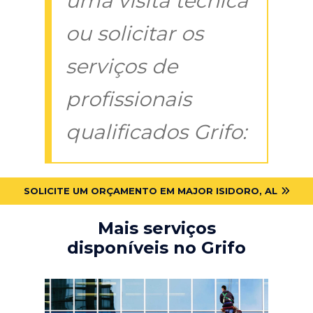
uma visita técnica
ou solicitar os
serviços de
profissionais
qualificados Grifo:
SOLICITE UM ORÇAMENTO EM MAJOR ISIDORO, AL
Mais serviços
disponíveis no Grifo