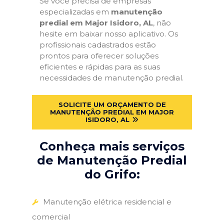
Se você precisa de empresas
especializadas em
manutenção
predial em Major Isidoro, AL
, não
hesite em baixar nosso aplicativo. Os
profissionais cadastrados estão
prontos para oferecer soluções
eficientes e rápidas para as suas
necessidades de manutenção predial.
SOLICITE UM ORÇAMENTO DE
MANUTENÇÃO PREDIAL EM MAJOR
ISIDORO, AL
Conheça mais serviços
de Manutenção Predial
do Grifo:
Manutenção elétrica residencial e
comercial