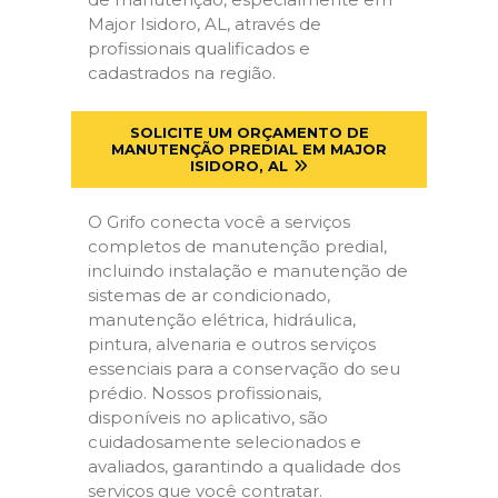
Major Isidoro, AL, através de
profissionais qualificados e
cadastrados na região.
SOLICITE UM ORÇAMENTO DE
MANUTENÇÃO PREDIAL EM MAJOR
ISIDORO, AL
O Grifo conecta você a serviços
completos de manutenção predial,
incluindo instalação e manutenção de
sistemas de ar condicionado,
manutenção elétrica, hidráulica,
pintura, alvenaria e outros serviços
essenciais para a conservação do seu
prédio. Nossos profissionais,
disponíveis no aplicativo, são
cuidadosamente selecionados e
avaliados, garantindo a qualidade dos
serviços que você contratar.