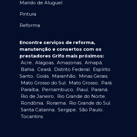
Marido de Aluguel
Pintura
Reforma
Encontre serviços de reforma,
manutenção e consertos com os
prestadores Grifo mais próximos:
Acre
,
Alagoas
,
Amazonas
,
Amapá
,
Bahia
,
Ceará
,
Distrito Federal
,
Espírito
Santo
,
Goiás
,
Maranhão
,
Minas Gerais
,
Mato Grosso do Sul
,
Mato Grosso
,
Pará
,
Paraíba
,
Pernambuco
,
Piauí
,
Paraná
,
Rio de Janeiro
,
Rio Grande do Norte
,
Rondônia
,
Roraima
,
Rio Grande do Sul
,
Santa Catarina
,
Sergipe
,
São Paulo
,
Tocantins
.