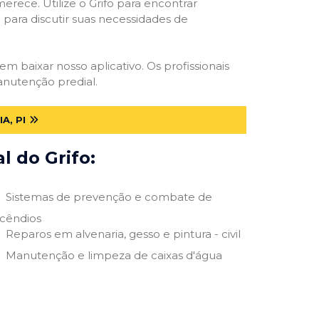
erece. Utilize o Grifo para encontrar
o para discutir suas necessidades de
 em baixar nosso aplicativo. Os profissionais
anutenção predial.
A, PI
 do Grifo:
Sistemas de prevenção e combate de
ncêndios
Reparos em alvenaria, gesso e pintura - civil
Manutenção e limpeza de caixas d'água