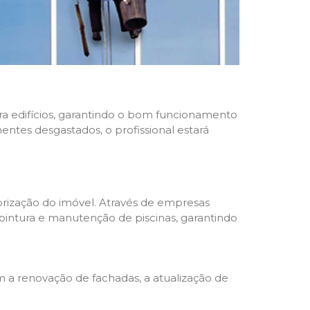
ara edifícios, garantindo o bom funcionamento
nentes desgastados, o profissional estará
rização do imóvel. Através de empresas
 pintura e manutenção de piscinas, garantindo
a renovação de fachadas, a atualização de