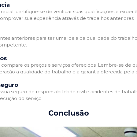
ncia
l, certifique-se de verificar suas qualificações e experiê
omprovar sua experiência através de trabalhos anteriores.
ientes anteriores para ter uma ideia da qualidade do trabalh
competente.
dos
compare os preços e serviços oferecidos. Lembre-se de qu
eração a qualidade do trabalho e a garantia oferecida pela
seguro
a seguro de responsabilidade civil e acidentes de trabalh
ecução do serviço.
Conclusão