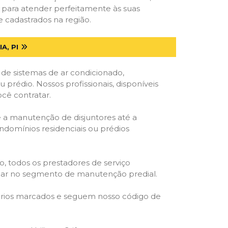
s para atender perfeitamente às suas
e cadastrados na região.
A, PI
 de sistemas de ar condicionado,
u prédio. Nossos profissionais, disponíveis
ocê contratar.
e a manutenção de disjuntores até a
ondomínios residenciais ou prédios
o, todos os prestadores de serviço
atuar no segmento de manutenção predial.
orários marcados e seguem nosso código de