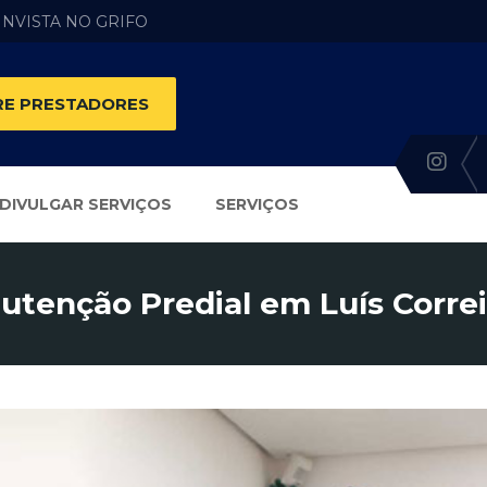
 INVISTA NO GRIFO
E PRESTADORES
DIVULGAR SERVIÇOS
SERVIÇOS
tenção Predial em Luís Correi