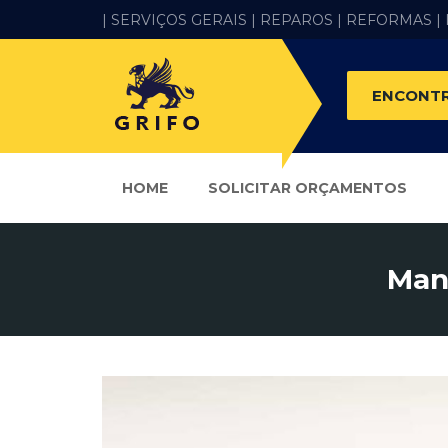
| SERVIÇOS GERAIS |
REPAROS |
REFORMAS
|
ENCONTR
HOME
SOLICITAR ORÇAMENTOS
Manu