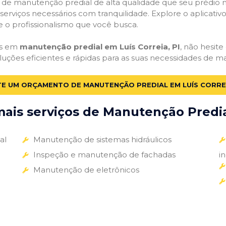
ços de manutenção predial de alta qualidade que seu prédio m
s serviços necessários com tranquilidade. Explore o aplicativ
e o profissionalismo que você busca.
as em
manutenção predial em Luís Correia, PI
, não hesite
luções eficientes e rápidas para as suas necessidades de m
TE UM ORÇAMENTO DE MANUTENÇÃO PREDIAL EM LUÍS CORREI
ais serviços de Manutenção Predial
al
Manutenção de sistemas hidráulicos
Inspeção e manutenção de fachadas
i
Manutenção de eletrônicos