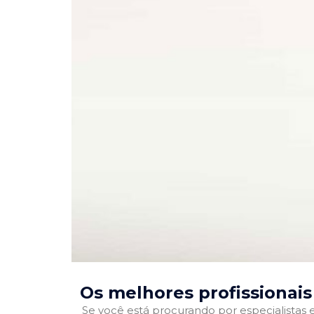
Os melhores profissionais
Se você está procurando por especialistas