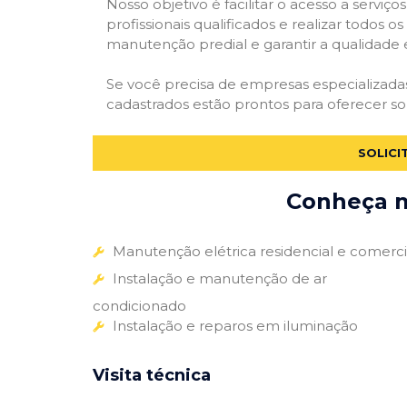
Nosso objetivo é facilitar o acesso a servi
profissionais qualificados e realizar todos o
manutenção predial e garantir a qualidade 
Se você precisa de empresas especializad
cadastrados estão prontos para oferecer so
SOLICI
Conheça m
Manutenção elétrica residencial e comerci
Instalação e manutenção de ar
condicionado
Instalação e reparos em iluminação
Visita técnica