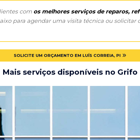
clientes com
os melhores serviços de reparos, r
ixo para agendar uma visita técnica ou solicitar o
SOLICITE UM ORÇAMENTO EM LUÍS CORREIA, PI
Mais serviços disponíveis no Grifo