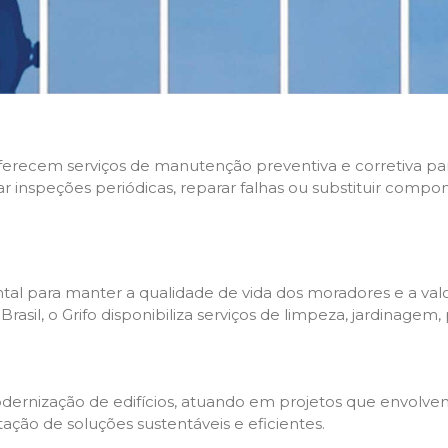
 oferecem serviços de manutenção preventiva e corretiva p
zar inspeções periódicas, reparar falhas ou substituir compo
l para manter a qualidade de vida dos moradores e a valo
sil, o Grifo disponibiliza serviços de limpeza, jardinagem,
rnização de edifícios, atuando em projetos que envolvem 
tação de soluções sustentáveis e eficientes.