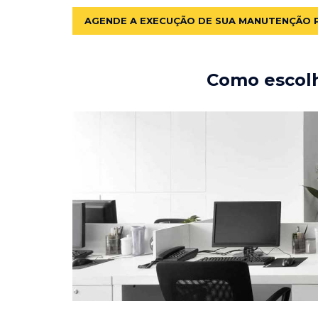
AGENDE A EXECUÇÃO DE SUA MANUTENÇÃO 
Como escolh