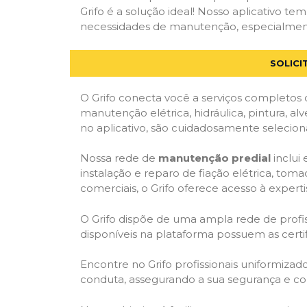
Grifo é a solução ideal! Nosso aplicativo t
necessidades de manutenção, especialmente e
SOLICI
O Grifo conecta você a serviços completos 
manutenção elétrica, hidráulica, pintura, al
no aplicativo, são cuidadosamente seleciona
Nossa rede de
manutenção predial
inclui
instalação e reparo de fiação elétrica, tom
comerciais, o Grifo oferece acesso à experti
O Grifo dispõe de uma ampla rede de profiss
disponíveis na plataforma possuem as cert
Encontre no Grifo profissionais uniformiza
conduta, assegurando a sua segurança e con