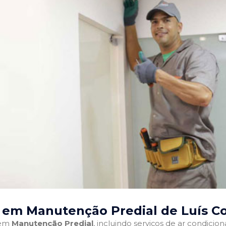
 em Manutenção Predial de Luís Cor
 em
Manutenção Predial
, incluindo serviços de ar condici