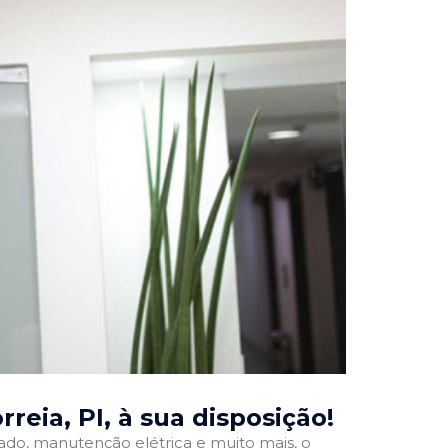
reia, PI
, à sua disposição!
onado, manutenção elétrica e muito mais, o