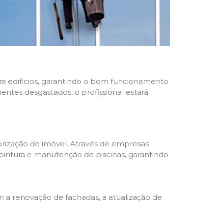
ara edifícios, garantindo o bom funcionamento
nentes desgastados, o profissional estará
rização do imóvel. Através de empresas
 pintura e manutenção de piscinas, garantindo
a renovação de fachadas, a atualização de