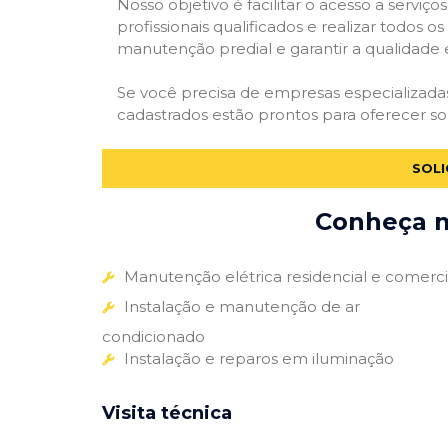
Nosso objetivo é facilitar o acesso a servi
profissionais qualificados e realizar todos o
manutenção predial e garantir a qualidade 
Se você precisa de empresas especializad
cadastrados estão prontos para oferecer so
SOLI
Conheça m
Manutenção elétrica residencial e comerci
Instalação e manutenção de ar
condicionado
Instalação e reparos em iluminação
Visita técnica