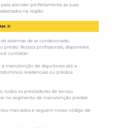
s para atender perfeitamente às suas
dastrados na região.
 AM
 de sistemas de ar condicionado,
u prédio. Nossos profissionais, disponíveis
ocê contratar.
e a manutenção de disjuntores até a
ondomínios residenciais ou prédios
o, todos os prestadores de serviço
atuar no segmento de manutenção predial.
orários marcados e seguem nosso código de