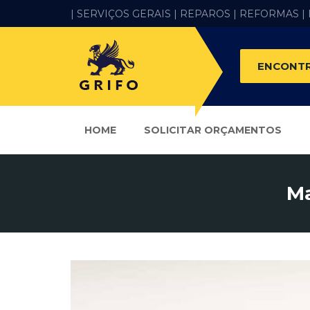
| SERVIÇOS GERAIS |
REPAROS |
REFORMAS
|
ENCONTR
HOME
SOLICITAR ORÇAMENTOS
Ma