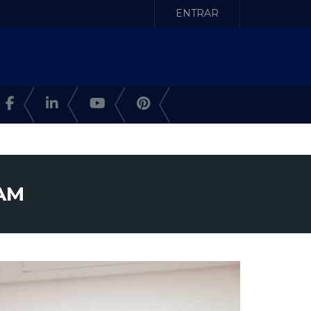
ENTRAR
 AM