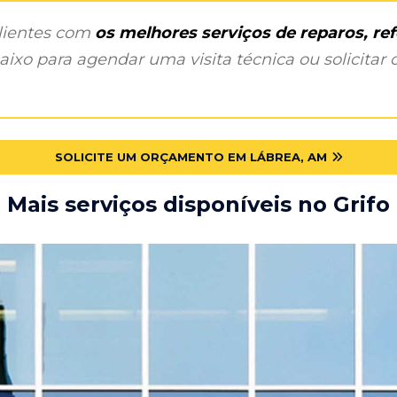
clientes com
os melhores serviços de reparos, r
ixo para agendar uma visita técnica ou solicitar o
SOLICITE UM ORÇAMENTO EM LÁBREA, AM
Mais serviços disponíveis no Grifo