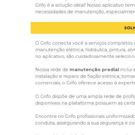
Grifo é a solução ideal! Nosso aplicativo t
necessidades de manutenção, especialmente 
SOLI
O Grifo conecta você a serviços completos 
manutenção elétrica, hidráulica, pintura, al
no aplicativo, são cuidadosamente seleciona
Nossa rede de
manutenção predial
inclui
instalação e reparo de fiação elétrica, tom
comerciais, o Grifo oferece acesso à experti
O Grifo dispõe de uma ampla rede de profiss
disponíveis na plataforma possuem as cert
Encontre no Grifo profissionais uniformiza
conduta, assegurando a sua segurança e con