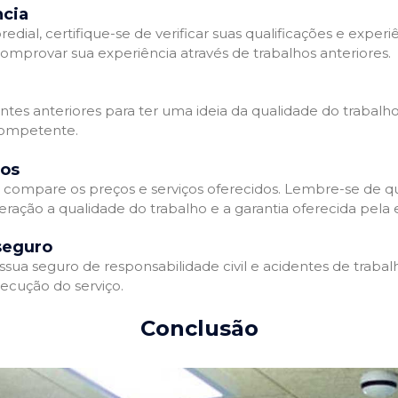
ncia
l, certifique-se de verificar suas qualificações e experiê
omprovar sua experiência através de trabalhos anteriores.
ientes anteriores para ter uma ideia da qualidade do trabalh
competente.
dos
compare os preços e serviços oferecidos. Lembre-se de qu
eração a qualidade do trabalho e a garantia oferecida pela
seguro
a seguro de responsabilidade civil e acidentes de trabalh
ecução do serviço.
Conclusão