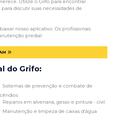
erece. Utilize o Grifo para encontrar
o para discutir suas necessidades de
baixar nosso aplicativo. Os profissionais
anutenção predial.
 AM
 do Grifo:
Sistemas de prevenção e combate de
ncêndios
Reparos em alvenaria, gesso e pintura - civil
Manutenção e limpeza de caixas d'água