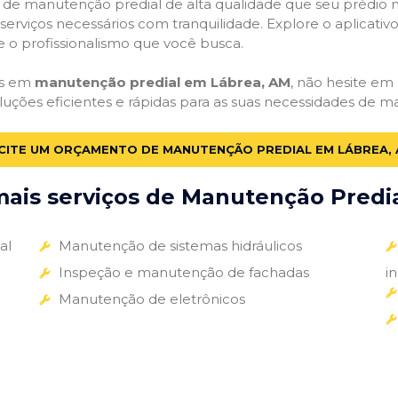
ços de manutenção predial de alta qualidade que seu prédio m
s serviços necessários com tranquilidade. Explore o aplicativ
e o profissionalismo que você busca.
as em
manutenção predial em Lábrea, AM
, não hesite em 
luções eficientes e rápidas para as suas necessidades de m
CITE UM ORÇAMENTO DE MANUTENÇÃO PREDIAL EM LÁBREA,
ais serviços de Manutenção Predial
al
Manutenção de sistemas hidráulicos
Inspeção e manutenção de fachadas
i
Manutenção de eletrônicos