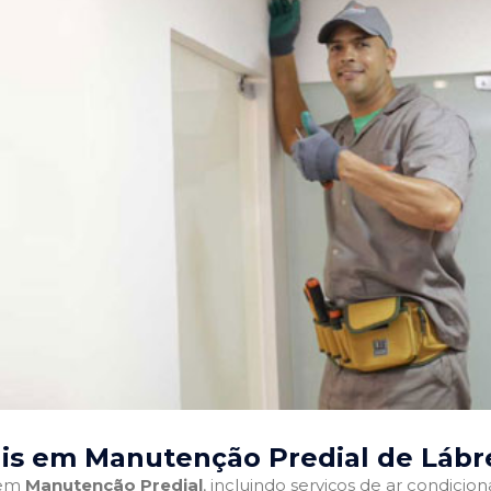
ais em Manutenção Predial de Lábr
 em
Manutenção Predial
, incluindo serviços de ar condici