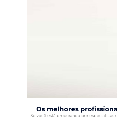
Os melhores profission
Se você está procurando por especialistas