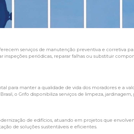
 oferecem serviços de manutenção preventiva e corretiva p
zar inspeções periódicas, reparar falhas ou substituir compo
l para manter a qualidade de vida dos moradores e a valo
sil, o Grifo disponibiliza serviços de limpeza, jardinagem,
rnização de edifícios, atuando em projetos que envolvem 
tação de soluções sustentáveis e eficientes.