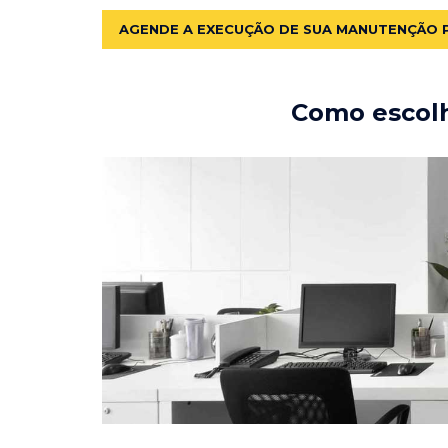
AGENDE A EXECUÇÃO DE SUA MANUTENÇÃO 
Como escolh