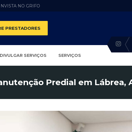
 INVISTA NO GRIFO
E PRESTADORES
DIVULGAR SERVIÇOS
SERVIÇOS
nutenção Predial em Lábrea,