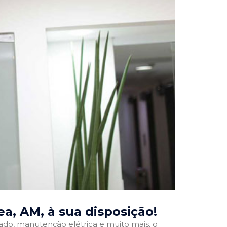
ea, AM
, à sua disposição!
onado, manutenção elétrica e muito mais, o