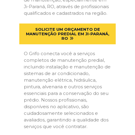
Ji-Paraná, RO, através de profissionais
qualificados e cadastrados na região.
SOLICITE UM ORÇAMENTO DE
MANUTENÇÃO PREDIAL EM JI-PARANÁ,
RO
O Grifo conecta você a serviços
completos de manutenção predial,
incluindo instalação e manutenção de
sistemas de ar condicionado,
manutenção elétrica, hidráulica,
pintura, alvenaria e outros serviços
essenciais para a conservação do seu
prédio. Nossos profissionais,
disponíveis no aplicativo, são
cuidadosamente selecionados e
avaliados, garantindo a qualidade dos
serviços que você contratar.