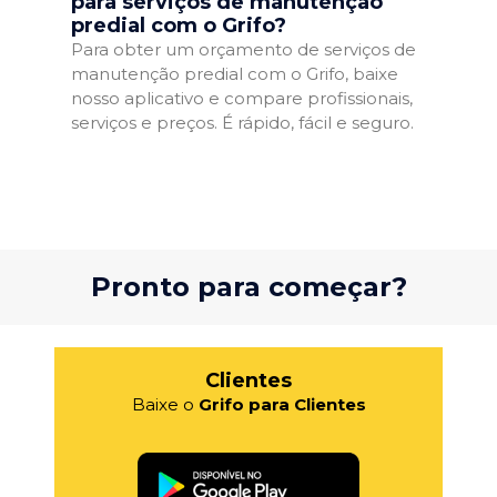
para serviços de manutenção
predial com o Grifo?
Para obter um orçamento de serviços de
manutenção predial com o Grifo, baixe
nosso aplicativo e compare profissionais,
serviços e preços. É rápido, fácil e seguro.
Pronto para começar?
Clientes
Baixe o
Grifo para Clientes