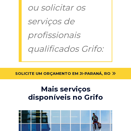
ou solicitar os
serviços de
profissionais
qualificados Grifo:
SOLICITE UM ORÇAMENTO EM JI-PARANÁ, RO
Mais serviços
disponíveis no Grifo