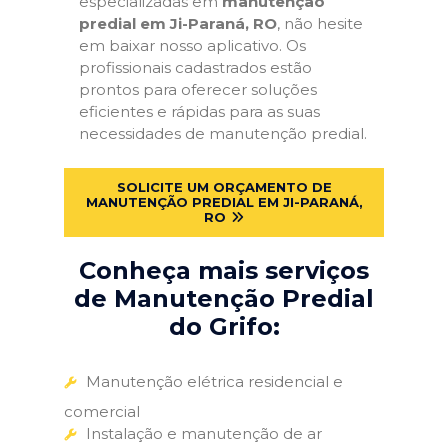
especializadas em
manutenção
predial em Ji-Paraná, RO
, não hesite
em baixar nosso aplicativo. Os
profissionais cadastrados estão
prontos para oferecer soluções
eficientes e rápidas para as suas
necessidades de manutenção predial.
SOLICITE UM ORÇAMENTO DE
MANUTENÇÃO PREDIAL EM JI-PARANÁ,
RO
Conheça mais serviços
de Manutenção Predial
do Grifo:
Manutenção elétrica residencial e
comercial
Instalação e manutenção de ar