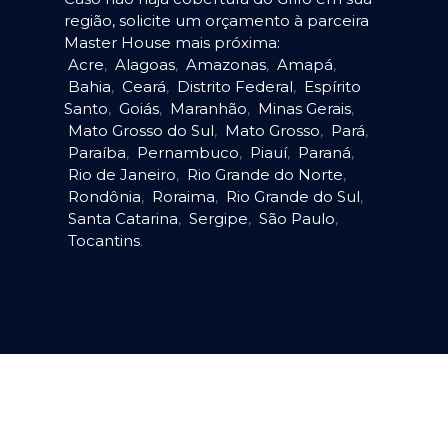
região, solicite um orçamento à parceira
Master House mais próxima:
Acre
,
Alagoas
,
Amazonas
,
Amapá
,
Bahia
,
Ceará
,
Distrito Federal
,
Espírito
Santo
,
Goiás
,
Maranhão
,
Minas Gerais
,
Mato Grosso do Sul
,
Mato Grosso
,
Pará
,
Paraíba
,
Pernambuco
,
Piauí
,
Paraná
,
Rio de Janeiro
,
Rio Grande do Norte
,
Rondônia
,
Roraima
,
Rio Grande do Sul
,
Santa Catarina
,
Sergipe
,
São Paulo
,
Tocantins
.