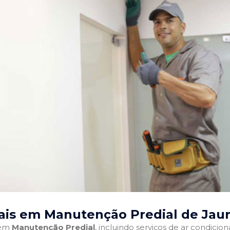
ais em Manutenção Predial de Jau
 em
Manutenção Predial
, incluindo serviços de ar condici