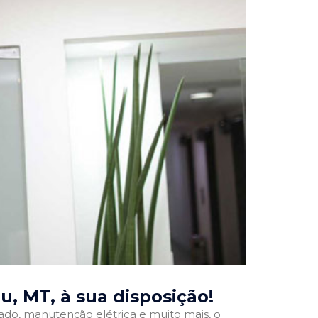
ru, MT
, à sua disposição!
onado, manutenção elétrica e muito mais, o