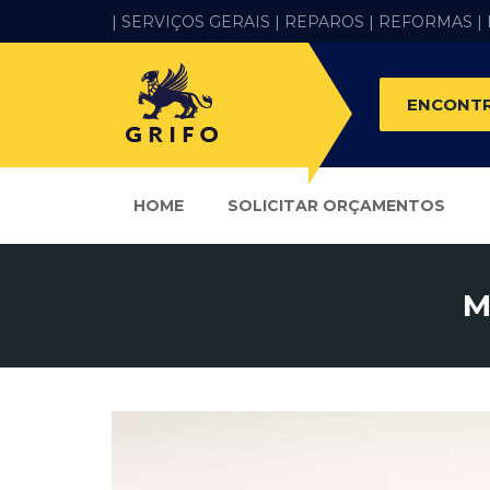
| SERVIÇOS GERAIS |
REPAROS |
REFORMAS
|
ENCONTR
HOME
SOLICITAR ORÇAMENTOS
M