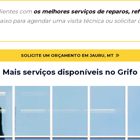
clientes com
os melhores serviços de reparos, r
ixo para agendar uma visita técnica ou solicitar o
SOLICITE UM ORÇAMENTO EM JAURU, MT
Mais serviços disponíveis no Grifo