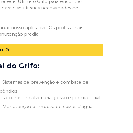
erece. Utilize o Grifo para encontrar
o para discutir suas necessidades de
ixar nosso aplicativo. Os profissionais
anutenção predial.
MT
 do Grifo:
Sistemas de prevenção e combate de
ncêndios
Reparos em alvenaria, gesso e pintura - civil
Manutenção e limpeza de caixas d'água