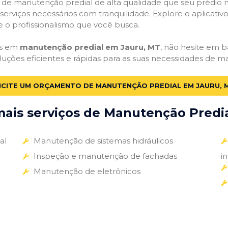
ços de manutenção predial de alta qualidade que seu prédio m
s serviços necessários com tranquilidade. Explore o aplicativ
e o profissionalismo que você busca.
as em
manutenção predial em Jauru, MT
, não hesite em ba
luções eficientes e rápidas para as suas necessidades de m
ICITE UM ORÇAMENTO DE MANUTENÇÃO PREDIAL EM JAURU, 
ais serviços de Manutenção Predial
al
Manutenção de sistemas hidráulicos
Inspeção e manutenção de fachadas
i
Manutenção de eletrônicos