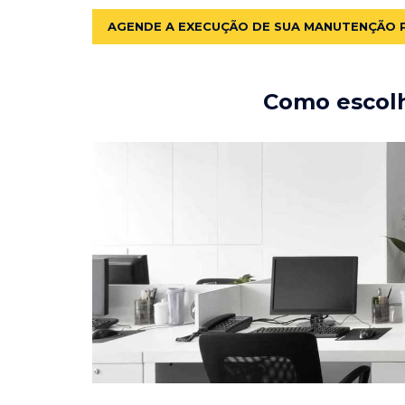
AGENDE A EXECUÇÃO DE SUA MANUTENÇÃO 
Como escolh