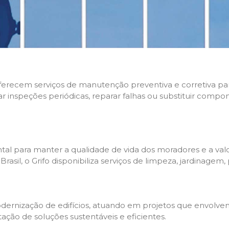
 oferecem serviços de manutenção preventiva e corretiva p
zar inspeções periódicas, reparar falhas ou substituir compo
l para manter a qualidade de vida dos moradores e a valo
sil, o Grifo disponibiliza serviços de limpeza, jardinagem,
rnização de edifícios, atuando em projetos que envolvem 
tação de soluções sustentáveis e eficientes.