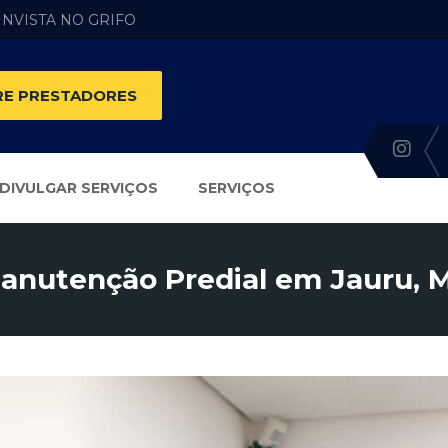
 INVISTA NO GRIFO
E PRESTADORES
DIVULGAR SERVIÇOS
SERVIÇOS
anutenção Predial em Jauru, 