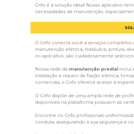
Grifo é a solução ideal! Nosso aplicativo t
necessidades de manutenção, especialmente 
SOL
O Grifo conecta você a serviços completos 
manutenção elétrica, hidráulica, pintura, al
no aplicativo, são cuidadosamente seleciona
Nossa rede de
manutenção predial
inclui
instalação e reparo de fiação elétrica, tom
comerciais, o Grifo oferece acesso à experti
O Grifo dispõe de uma ampla rede de profiss
disponíveis na plataforma possuem as cert
Encontre no Grifo profissionais uniformiza
conduta, assegurando a sua segurança e con