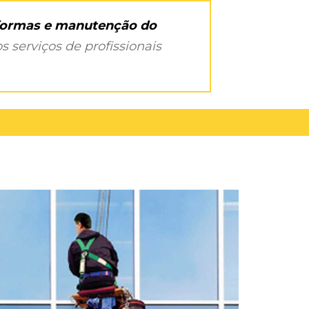
eformas e manutenção do
s serviços de profissionais