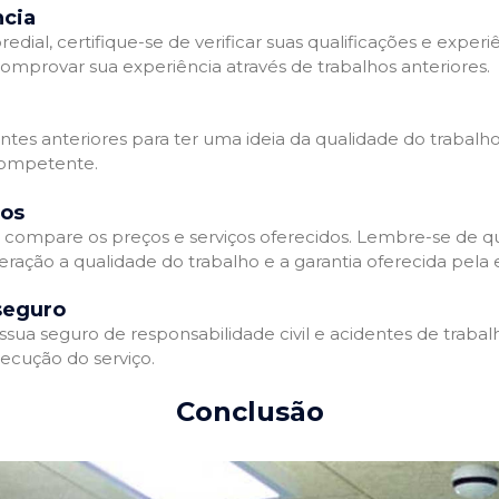
ncia
l, certifique-se de verificar suas qualificações e experiê
omprovar sua experiência através de trabalhos anteriores.
ientes anteriores para ter uma ideia da qualidade do trabalh
competente.
dos
compare os preços e serviços oferecidos. Lembre-se de qu
eração a qualidade do trabalho e a garantia oferecida pela
seguro
a seguro de responsabilidade civil e acidentes de trabalh
ecução do serviço.
Conclusão