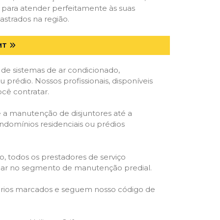
s para atender perfeitamente às suas
astrados na região.
MT
 de sistemas de ar condicionado,
u prédio. Nossos profissionais, disponíveis
ocê contratar.
e a manutenção de disjuntores até a
ondomínios residenciais ou prédios
o, todos os prestadores de serviço
atuar no segmento de manutenção predial.
orários marcados e seguem nosso código de