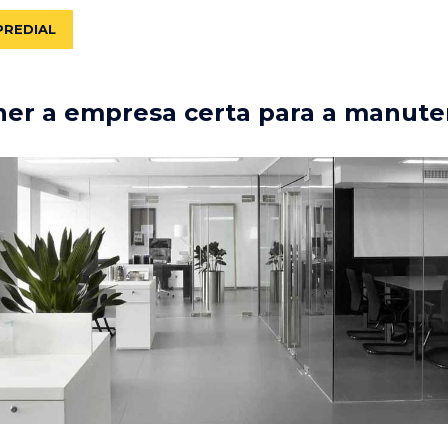
PREDIAL
er a empresa certa para a manute