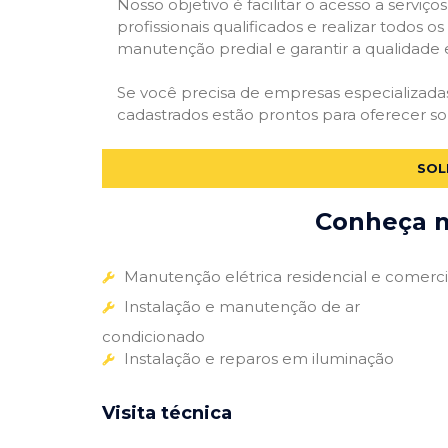
Nosso objetivo é facilitar o acesso a servi
profissionais qualificados e realizar todos o
manutenção predial e garantir a qualidade 
Se você precisa de empresas especializad
cadastrados estão prontos para oferecer so
SOL
Conheça m
Manutenção elétrica residencial e comerci
Instalação e manutenção de ar
condicionado
Instalação e reparos em iluminação
Visita técnica