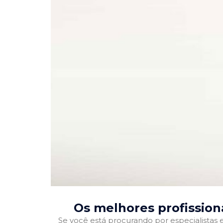
Os melhores profission
Se você está procurando por especialistas