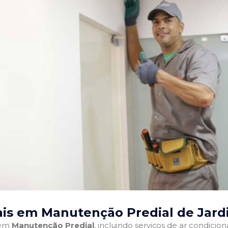
ais em Manutenção Predial de Jard
 em
Manutenção Predial
, incluindo serviços de ar condici