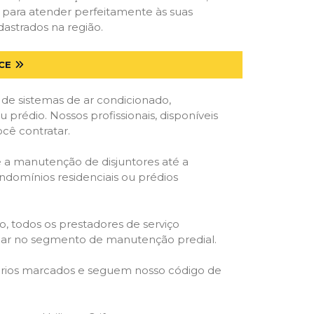
s para atender perfeitamente às suas
astrados na região.
CE
 de sistemas de ar condicionado,
u prédio. Nossos profissionais, disponíveis
ocê contratar.
e a manutenção de disjuntores até a
ondomínios residenciais ou prédios
o, todos os prestadores de serviço
atuar no segmento de manutenção predial.
orários marcados e seguem nosso código de