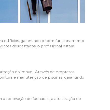
ara edifícios, garantindo o bom funcionamento
nentes desgastados, o profissional estará
rização do imóvel. Através de empresas
 pintura e manutenção de piscinas, garantindo
a renovação de fachadas, a atualização de