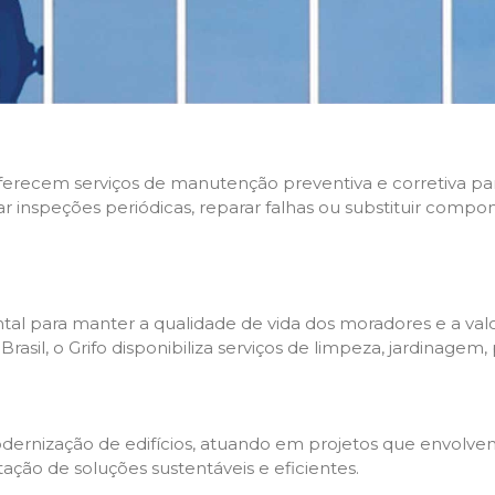
 oferecem serviços de manutenção preventiva e corretiva p
zar inspeções periódicas, reparar falhas ou substituir compo
l para manter a qualidade de vida dos moradores e a valo
sil, o Grifo disponibiliza serviços de limpeza, jardinagem,
rnização de edifícios, atuando em projetos que envolvem 
tação de soluções sustentáveis e eficientes.