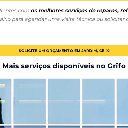
clientes com
os melhores serviços de reparos, r
ixo para agendar uma visita técnica ou solicitar o
SOLICITE UM ORÇAMENTO EM JARDIM, CE
Mais serviços disponíveis no Grifo