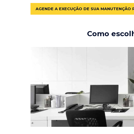
AGENDE A EXECUÇÃO DE SUA MANUTENÇÃO 
Como escolh