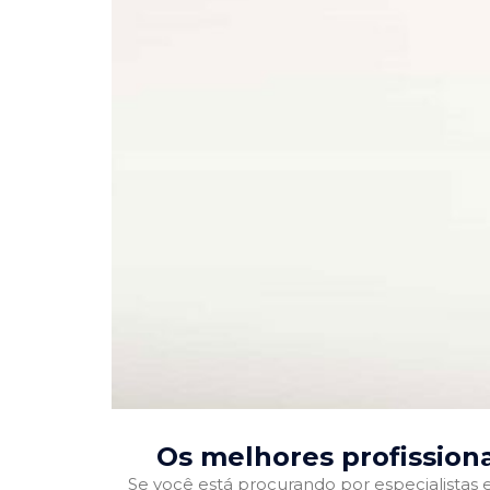
Os melhores profission
Se você está procurando por especialistas