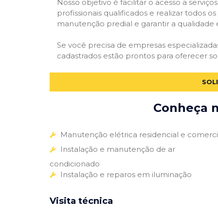
Nosso objetivo é facilitar o acesso a servi
profissionais qualificados e realizar todos o
manutenção predial e garantir a qualidade 
Se você precisa de empresas especializad
cadastrados estão prontos para oferecer so
SOL
Conheça m
Manutenção elétrica residencial e comerci
Instalação e manutenção de ar
condicionado
Instalação e reparos em iluminação
Visita técnica