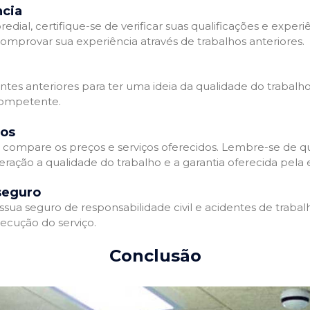
ncia
l, certifique-se de verificar suas qualificações e experiê
omprovar sua experiência através de trabalhos anteriores.
ientes anteriores para ter uma ideia da qualidade do trabalh
competente.
dos
compare os preços e serviços oferecidos. Lembre-se de qu
eração a qualidade do trabalho e a garantia oferecida pela
seguro
a seguro de responsabilidade civil e acidentes de trabalh
ecução do serviço.
Conclusão