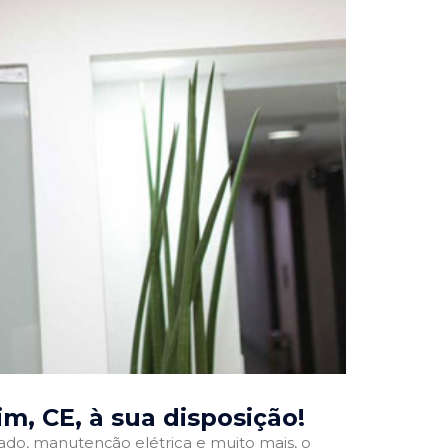
im, CE
, à sua disposição!
onado, manutenção elétrica e muito mais, o