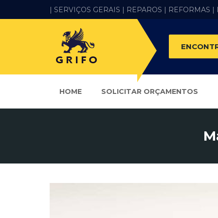
| SERVIÇOS GERAIS |
REPAROS |
REFORMAS
|
ENCONTR
HOME
SOLICITAR ORÇAMENTOS
M