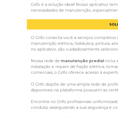
Grifo é a solução ideal! Nosso aplicativo t
necessidades de manutenção, especialmente 
SOL
O Grifo conecta você a serviços completos 
manutenção elétrica, hidráulica, pintura, al
no aplicativo, são cuidadosamente seleciona
Nossa rede de
manutenção predial
inclui
instalação e reparo de fiação elétrica, tom
comerciais, o Grifo oferece acesso à experti
O Grifo dispõe de uma ampla rede de profiss
disponíveis na plataforma possuem as cert
Encontre no Grifo profissionais uniformiza
conduta, assegurando a sua segurança e con