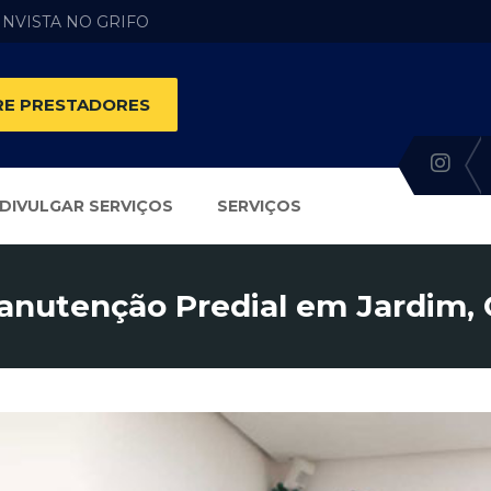
 INVISTA NO GRIFO
E PRESTADORES
DIVULGAR SERVIÇOS
SERVIÇOS
anutenção Predial em Jardim, 