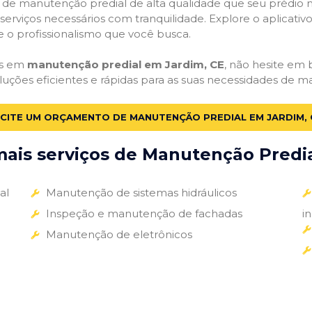
ços de manutenção predial de alta qualidade que seu prédio m
s serviços necessários com tranquilidade. Explore o aplicativ
e o profissionalismo que você busca.
as em
manutenção predial em Jardim, CE
, não hesite em b
luções eficientes e rápidas para as suas necessidades de m
ICITE UM ORÇAMENTO DE MANUTENÇÃO PREDIAL EM JARDIM, 
ais serviços de Manutenção Predial
al
Manutenção de sistemas hidráulicos
Inspeção e manutenção de fachadas
i
Manutenção de eletrônicos