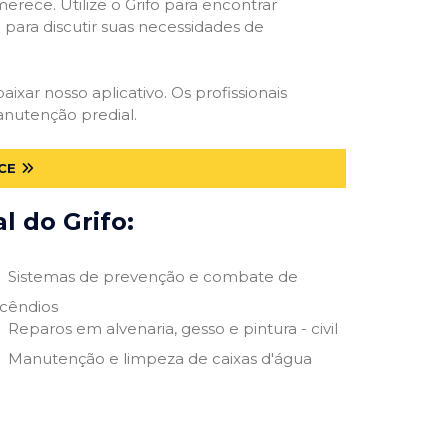
erece. Utilize o Grifo para encontrar
o para discutir suas necessidades de
aixar nosso aplicativo. Os profissionais
anutenção predial.
CE
 do Grifo:
Sistemas de prevenção e combate de
ncêndios
Reparos em alvenaria, gesso e pintura - civil
Manutenção e limpeza de caixas d'água