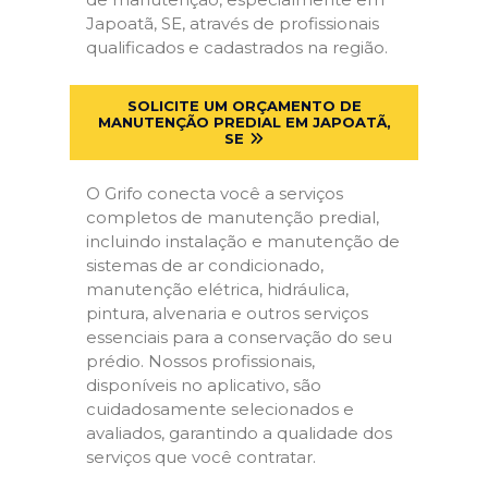
Japoatã, SE, através de profissionais
qualificados e cadastrados na região.
SOLICITE UM ORÇAMENTO DE
MANUTENÇÃO PREDIAL EM JAPOATÃ,
SE
O Grifo conecta você a serviços
completos de manutenção predial,
incluindo instalação e manutenção de
sistemas de ar condicionado,
manutenção elétrica, hidráulica,
pintura, alvenaria e outros serviços
essenciais para a conservação do seu
prédio. Nossos profissionais,
disponíveis no aplicativo, são
cuidadosamente selecionados e
avaliados, garantindo a qualidade dos
serviços que você contratar.