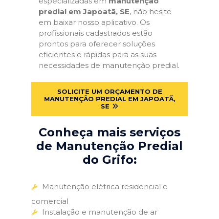
especializadas em
manutenção
predial em Japoatã, SE
, não hesite
em baixar nosso aplicativo. Os
profissionais cadastrados estão
prontos para oferecer soluções
eficientes e rápidas para as suas
necessidades de manutenção predial.
SOLICITE UM ORÇAMENTO DE
MANUTENÇÃO PREDIAL EM JAPOATÃ,
SE
Conheça mais serviços
de Manutenção Predial
do Grifo:
Manutenção elétrica residencial e
comercial
Instalação e manutenção de ar