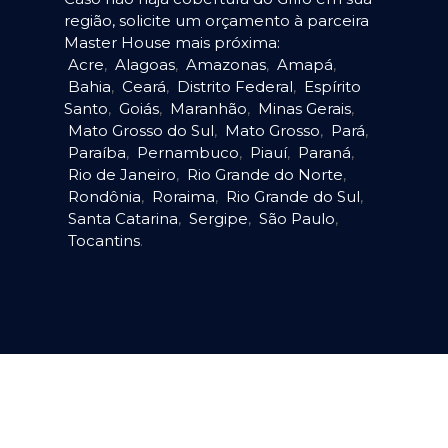
região, solicite um orçamento à parceira
Master House mais próxima:
Acre
,
Alagoas
,
Amazonas
,
Amapá
,
Bahia
,
Ceará
,
Distrito Federal
,
Espírito
Santo
,
Goiás
,
Maranhão
,
Minas Gerais
,
Mato Grosso do Sul
,
Mato Grosso
,
Pará
,
Paraíba
,
Pernambuco
,
Piauí
,
Paraná
,
Rio de Janeiro
,
Rio Grande do Norte
,
Rondônia
,
Roraima
,
Rio Grande do Sul
,
Santa Catarina
,
Sergipe
,
São Paulo
,
Tocantins
.