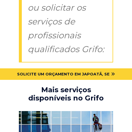
ou solicitar os
serviços de
profissionais
qualificados Grifo:
SOLICITE UM ORÇAMENTO EM JAPOATÃ, SE
Mais serviços
disponíveis no Grifo