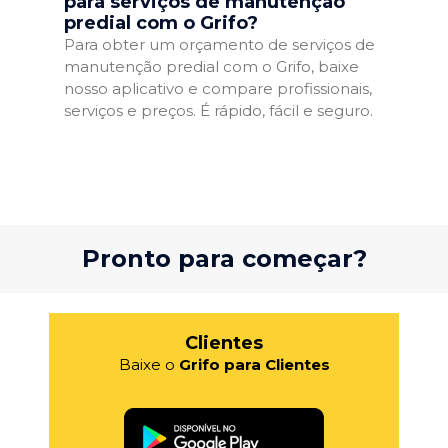
para serviços de manutenção
predial com o Grifo?
Para obter um orçamento de serviços de
manutenção predial com o Grifo, baixe
nosso aplicativo e compare profissionais,
serviços e preços. É rápido, fácil e seguro.
Pronto para começar?
Clientes
Baixe o
Grifo para Clientes