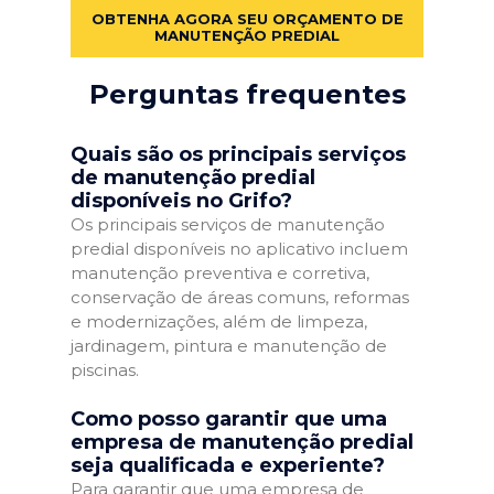
OBTENHA AGORA SEU ORÇAMENTO DE
MANUTENÇÃO PREDIAL
Perguntas frequentes
Quais são os principais serviços
de manutenção predial
disponíveis no Grifo?
Os principais serviços de manutenção
predial disponíveis no aplicativo incluem
manutenção preventiva e corretiva,
conservação de áreas comuns, reformas
e modernizações, além de limpeza,
jardinagem, pintura e manutenção de
piscinas.
Como posso garantir que uma
empresa de manutenção predial
seja qualificada e experiente?
Para garantir que uma empresa de