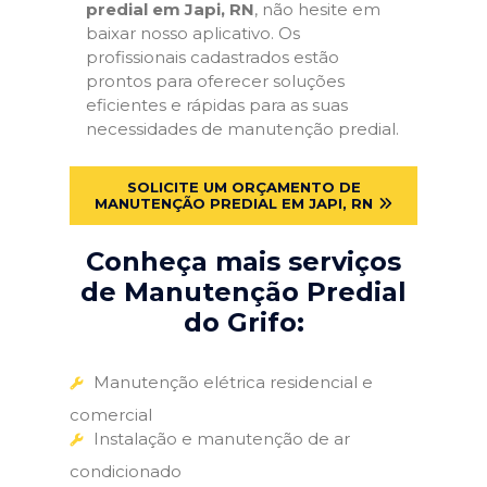
predial em Japi, RN
, não hesite em
baixar nosso aplicativo. Os
profissionais cadastrados estão
prontos para oferecer soluções
eficientes e rápidas para as suas
necessidades de manutenção predial.
SOLICITE UM ORÇAMENTO DE
MANUTENÇÃO PREDIAL EM JAPI, RN
Conheça mais serviços
de Manutenção Predial
do Grifo:
Manutenção elétrica residencial e
comercial
Instalação e manutenção de ar
condicionado