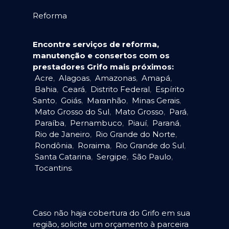
Reforma
Encontre serviços de reforma,
manutenção e consertos com os
prestadores Grifo mais próximos:
Acre
,
Alagoas
,
Amazonas
,
Amapá
,
Bahia
,
Ceará
,
Distrito Federal
,
Espírito
Santo
,
Goiás
,
Maranhão
,
Minas Gerais
,
Mato Grosso do Sul
,
Mato Grosso
,
Pará
,
Paraíba
,
Pernambuco
,
Piauí
,
Paraná
,
Rio de Janeiro
,
Rio Grande do Norte
,
Rondônia
,
Roraima
,
Rio Grande do Sul
,
Santa Catarina
,
Sergipe
,
São Paulo
,
Tocantins
.
Caso não haja cobertura do Grifo em sua
região, solicite um orçamento à parceira