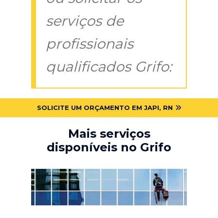
serviços de
profissionais
qualificados Grifo:
SOLICITE UM ORÇAMENTO EM JAPI, RN
Mais serviços
disponíveis no Grifo