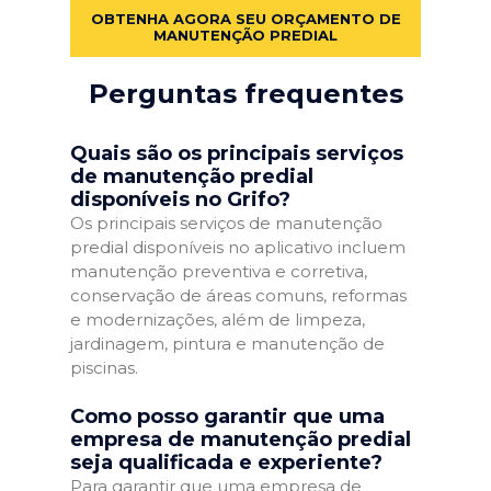
OBTENHA AGORA SEU ORÇAMENTO DE
MANUTENÇÃO PREDIAL
Perguntas frequentes
Quais são os principais serviços
de manutenção predial
disponíveis no Grifo?
Os principais serviços de manutenção
predial disponíveis no aplicativo incluem
manutenção preventiva e corretiva,
conservação de áreas comuns, reformas
e modernizações, além de limpeza,
jardinagem, pintura e manutenção de
piscinas.
Como posso garantir que uma
empresa de manutenção predial
seja qualificada e experiente?
Para garantir que uma empresa de