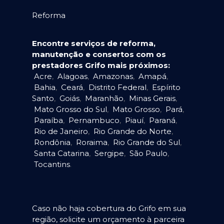
Reforma
Encontre serviços de reforma,
manutenção e consertos com os
prestadores Grifo mais próximos:
Acre
,
Alagoas
,
Amazonas
,
Amapá
,
Bahia
,
Ceará
,
Distrito Federal
,
Espírito
Santo
,
Goiás
,
Maranhão
,
Minas Gerais
,
Mato Grosso do Sul
,
Mato Grosso
,
Pará
,
Paraíba
,
Pernambuco
,
Piauí
,
Paraná
,
Rio de Janeiro
,
Rio Grande do Norte
,
Rondônia
,
Roraima
,
Rio Grande do Sul
,
Santa Catarina
,
Sergipe
,
São Paulo
,
Tocantins
.
Caso não haja cobertura do Grifo em sua
região, solicite um orçamento à parceira