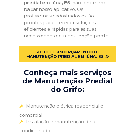
predial em Iúna, ES
, não hesite em
baixar nosso aplicativo. Os
profissionais cadastrados estão
prontos para oferecer soluções
eficientes e rápidas para as suas
necessidades de manutenção predial.
SOLICITE UM ORÇAMENTO DE
MANUTENÇÃO PREDIAL EM IÚNA, ES
Conheça mais serviços
de Manutenção Predial
do Grifo:
Manutenção elétrica residencial e
comercial
Instalação e manutenção de ar
condicionado