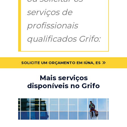
serviços de
profissionais
qualificados Grifo:
SOLICITE UM ORÇAMENTO EM IÚNA, ES
Mais serviços
disponíveis no Grifo