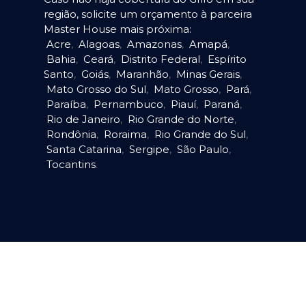
região, solicite um orçamento à parceira
Master House mais próxima:
Acre
,
Alagoas
,
Amazonas
,
Amapá
,
Bahia
,
Ceará
,
Distrito Federal
,
Espírito
Santo
,
Goiás
,
Maranhão
,
Minas Gerais
,
Mato Grosso do Sul
,
Mato Grosso
,
Pará
,
Paraíba
,
Pernambuco
,
Piauí
,
Paraná
,
Rio de Janeiro
,
Rio Grande do Norte
,
Rondônia
,
Roraima
,
Rio Grande do Sul
,
Santa Catarina
,
Sergipe
,
São Paulo
,
Tocantins
.