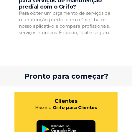
para serviços de manutenção
predial com o Grifo?
Para obter um orçamento de serviços de
manutenção predial com o Grifo, baixe
nosso aplicativo e compare profissionais,
serviços e preços. É rápido, fácil e seguro.
Pronto para começar?
Clientes
Baixe o
Grifo para Clientes