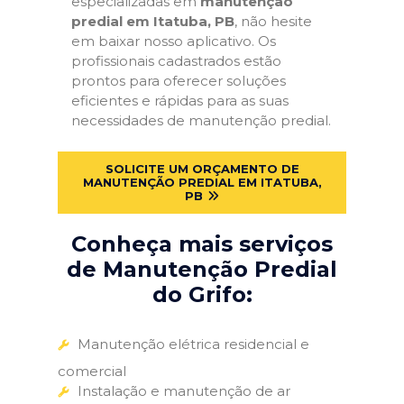
especializadas em
manutenção
predial em Itatuba, PB
, não hesite
em baixar nosso aplicativo. Os
profissionais cadastrados estão
prontos para oferecer soluções
eficientes e rápidas para as suas
necessidades de manutenção predial.
SOLICITE UM ORÇAMENTO DE
MANUTENÇÃO PREDIAL EM ITATUBA,
PB
Conheça mais serviços
de Manutenção Predial
do Grifo:
Manutenção elétrica residencial e
comercial
Instalação e manutenção de ar