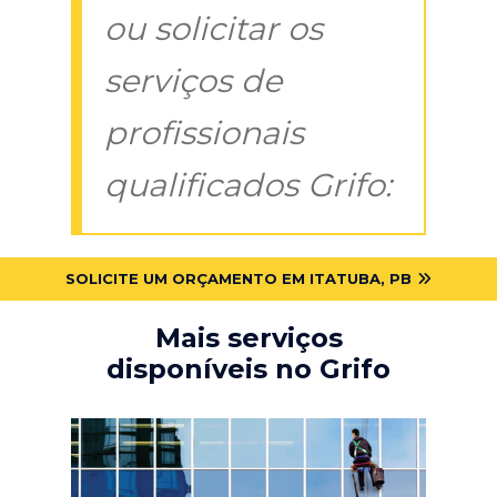
ou solicitar os
serviços de
profissionais
qualificados Grifo:
SOLICITE UM ORÇAMENTO EM ITATUBA, PB
Mais serviços
disponíveis no Grifo