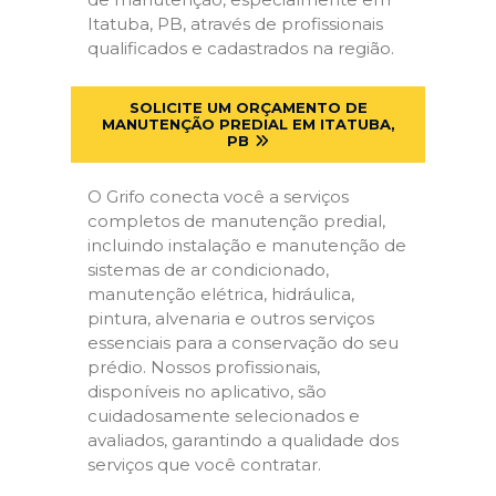
Itatuba, PB, através de profissionais
qualificados e cadastrados na região.
SOLICITE UM ORÇAMENTO DE
MANUTENÇÃO PREDIAL EM ITATUBA,
PB
O Grifo conecta você a serviços
completos de manutenção predial,
incluindo instalação e manutenção de
sistemas de ar condicionado,
manutenção elétrica, hidráulica,
pintura, alvenaria e outros serviços
essenciais para a conservação do seu
prédio. Nossos profissionais,
disponíveis no aplicativo, são
cuidadosamente selecionados e
avaliados, garantindo a qualidade dos
serviços que você contratar.