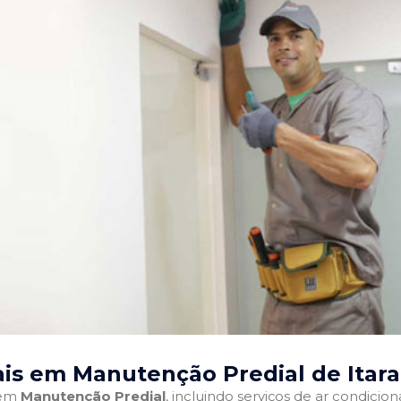
ais em Manutenção Predial de Itara
 em
Manutenção Predial
, incluindo serviços de ar condici