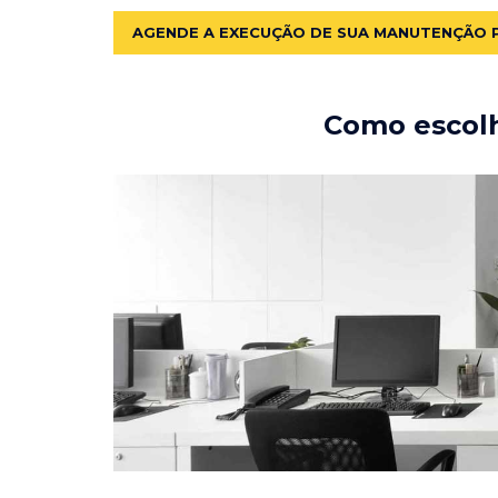
AGENDE A EXECUÇÃO DE SUA MANUTENÇÃO 
Como escolh