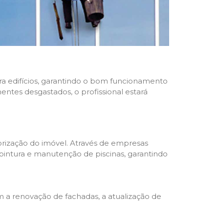
ara edifícios, garantindo o bom funcionamento
nentes desgastados, o profissional estará
rização do imóvel. Através de empresas
 pintura e manutenção de piscinas, garantindo
a renovação de fachadas, a atualização de