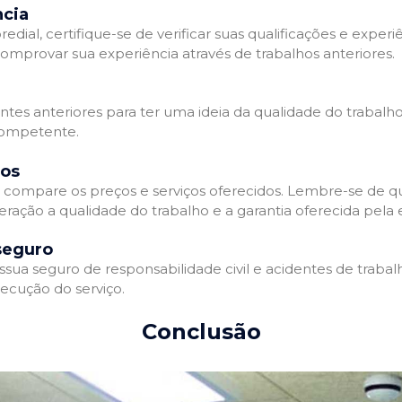
ncia
l, certifique-se de verificar suas qualificações e experiê
omprovar sua experiência através de trabalhos anteriores.
ientes anteriores para ter uma ideia da qualidade do trabalh
competente.
dos
compare os preços e serviços oferecidos. Lembre-se de qu
eração a qualidade do trabalho e a garantia oferecida pela
seguro
a seguro de responsabilidade civil e acidentes de trabalh
ecução do serviço.
Conclusão