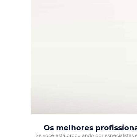
Os melhores profission
Se você está procurando por especialistas