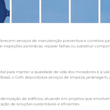
 oferecem serviços de manutenção preventiva e corretiva p
zar inspeções periódicas, reparar falhas ou substituir compo
l para manter a qualidade de vida dos moradores e a valo
sil, o Grifo disponibiliza serviços de limpeza, jardinagem,
rnização de edifícios, atuando em projetos que envolvem 
tação de soluções sustentáveis e eficientes.