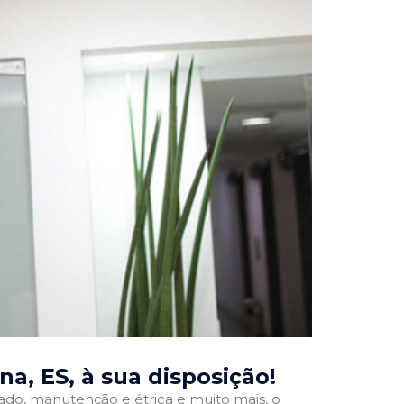
na, ES
, à sua disposição!
onado, manutenção elétrica e muito mais, o