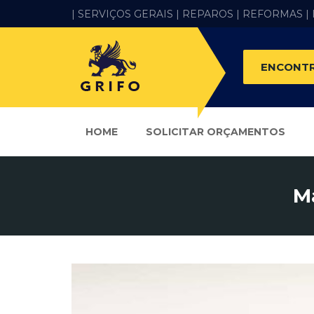
| SERVIÇOS GERAIS |
REPAROS |
REFORMAS
|
ENCONTR
HOME
SOLICITAR ORÇAMENTOS
M