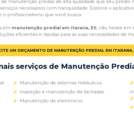
ços de manutenção predial de alta qualidade que seu prédio m
s serviços necessários com tranquilidade. Explore o aplicativ
e o profissionalismo que você busca.
as em
manutenção predial em Itarana, ES
, não hesite em b
luções eficientes e rápidas para as suas necessidades de m
CITE UM ORÇAMENTO DE MANUTENÇÃO PREDIAL EM ITARANA,
ais serviços de Manutenção Predial
al
Manutenção de sistemas hidráulicos
Inspeção e manutenção de fachadas
i
Manutenção de eletrônicos