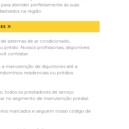
s para atender perfeitamente às suas
astrados na região.
 ES
 de sistemas de ar condicionado,
u prédio. Nossos profissionais, disponíveis
ocê contratar.
e a manutenção de disjuntores até a
ondomínios residenciais ou prédios
o, todos os prestadores de serviço
atuar no segmento de manutenção predial.
orários marcados e seguem nosso código de