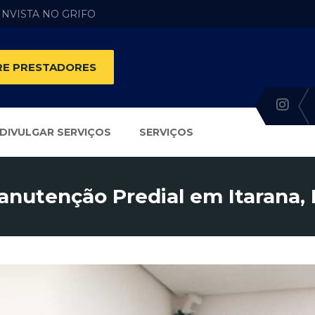
 INVISTA NO GRIFO
E PRESTADORES
DIVULGAR SERVIÇOS
SERVIÇOS
anutenção Predial em Itarana, 