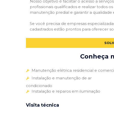
Nosso objetivo é facilitar o acesso a servi
profissionais qualificados e realizar todos o
manutenção predial e garantir a qualidade 
Se você precisa de empresas especializad
cadastrados estão prontos para oferecer so
SOLI
Conheça m
Manutenção elétrica residencial e comerci
Instalação e manutenção de ar
condicionado
Instalação e reparos em iluminação
Visita técnica