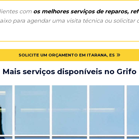
clientes com
os melhores serviços de reparos, r
ixo para agendar uma visita técnica ou solicitar o
SOLICITE UM ORÇAMENTO EM ITARANA, ES
Mais serviços disponíveis no Grifo