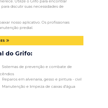
erece. Utilize o Grifo para encontrar
o para discutir suas necessidades de
aixar nosso aplicativo. Os profissionais
anutenção predial.
 ES
 do Grifo:
Sistemas de prevenção e combate de
ncêndios
Reparos em alvenaria, gesso e pintura - civil
Manutenção e limpeza de caixas d'água