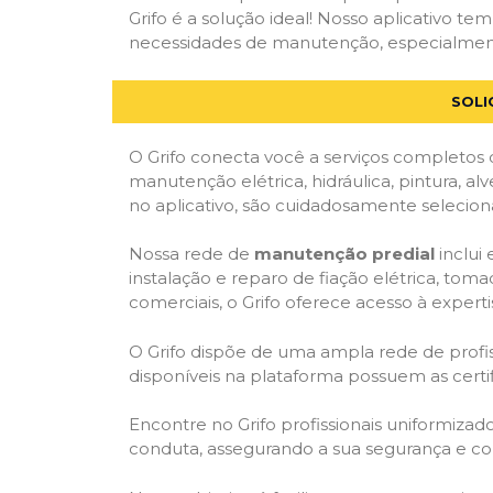
Grifo é a solução ideal! Nosso aplicativo t
necessidades de manutenção, especialmente 
SOLI
O Grifo conecta você a serviços completos 
manutenção elétrica, hidráulica, pintura, al
no aplicativo, são cuidadosamente seleciona
Nossa rede de
manutenção predial
inclui
instalação e reparo de fiação elétrica, tom
comerciais, o Grifo oferece acesso à experti
O Grifo dispõe de uma ampla rede de profiss
disponíveis na plataforma possuem as cert
Encontre no Grifo profissionais uniformiza
conduta, assegurando a sua segurança e con