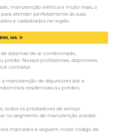
onado, manutenção elétrica e muito mais, o
s para atender perfeitamente às suas
ados e cadastrados na região.
RIM, MA
 de sistemas de ar condicionado,
u prédio. Nossos profissionais, disponíveis
ocê contratar.
e a manutenção de disjuntores até a
ondomínios residenciais ou prédios
o, todos os prestadores de serviço
atuar no segmento de manutenção predial.
orários marcados e seguem nosso código de