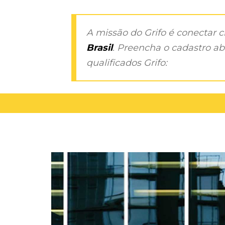
A missão do Grifo é conectar 
Brasil
. Preencha o cadastro aba
qualificados Grifo: