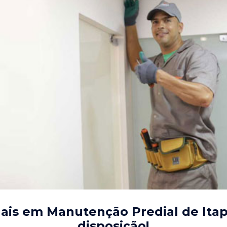
nais em Manutenção Predial de Ita
disposição!