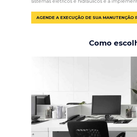
sistemas elétricos e hidráulicos e a implemen
AGENDE A EXECUÇÃO DE SUA MANUTENÇÃO 
Como escolh