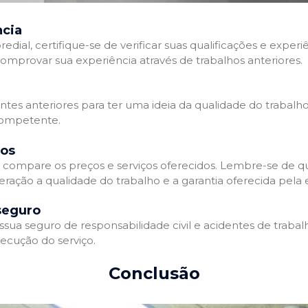
ncia
l, certifique-se de verificar suas qualificações e experiê
omprovar sua experiência através de trabalhos anteriores.
ientes anteriores para ter uma ideia da qualidade do trabalh
competente.
dos
compare os preços e serviços oferecidos. Lembre-se de qu
eração a qualidade do trabalho e a garantia oferecida pela
seguro
a seguro de responsabilidade civil e acidentes de trabalh
ecução do serviço.
Conclusão