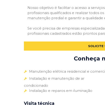
Nosso objetivo é facilitar o acesso a servi
profissionais qualificados e realizar todos o
manutenção predial e garantir a qualidade 
Se você precisa de empresas especializad
profissionais cadastrados estão prontos par
SOLICITE
Conheça m
Manutenção elétrica residencial e comerci
Instalação e manutenção de ar
condicionado
Instalação e reparos em iluminação
Visita técnica