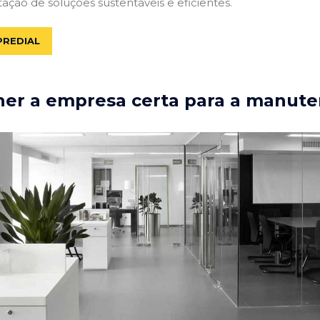
tação de soluções sustentáveis e eficientes.
PREDIAL
er a empresa certa para a manute