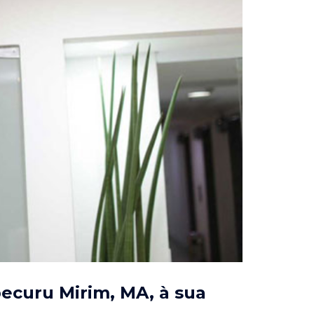
pecuru Mirim, MA
, à sua