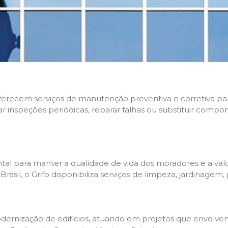
 oferecem serviços de manutenção preventiva e corretiva p
zar inspeções periódicas, reparar falhas ou substituir compo
l para manter a qualidade de vida dos moradores e a valo
sil, o Grifo disponibiliza serviços de limpeza, jardinagem,
rnização de edifícios, atuando em projetos que envolvem 