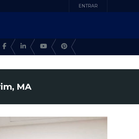
ENTRAR
rim, MA