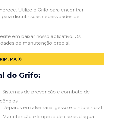
erece. Utilize o Grifo para encontrar
o para discutir suas necessidades de
hesite em baixar nosso aplicativo. Os
ssidades de manutenção predial.
RIM, MA
 do Grifo:
Sistemas de prevenção e combate de
ncêndios
Reparos em alvenaria, gesso e pintura - civil
Manutenção e limpeza de caixas d'água