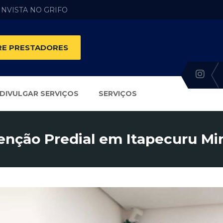
 INVISTA NO GRIFO
E PRESTADORES
DIVULGAR SERVIÇOS
SERVIÇOS
nção Predial em Itapecuru Mi