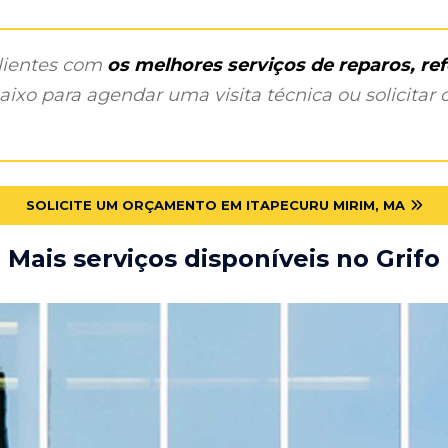
clientes com
os melhores serviços de reparos, r
ixo para agendar uma visita técnica ou solicitar o
SOLICITE UM ORÇAMENTO EM ITAPECURU MIRIM, MA
Mais serviços disponíveis no Grifo