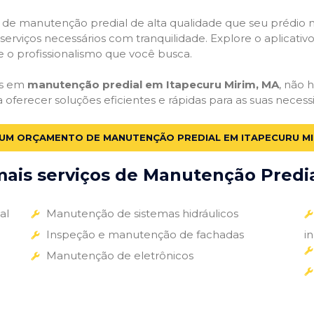
ços de manutenção predial de alta qualidade que seu prédio m
s serviços necessários com tranquilidade. Explore o aplicativ
e o profissionalismo que você busca.
as em
manutenção predial em Itapecuru Mirim, MA
, não 
a oferecer soluções eficientes e rápidas para as suas nece
 UM ORÇAMENTO DE MANUTENÇÃO PREDIAL EM ITAPECURU MI
ais serviços de Manutenção Predial
al
Manutenção de sistemas hidráulicos
Inspeção e manutenção de fachadas
i
Manutenção de eletrônicos