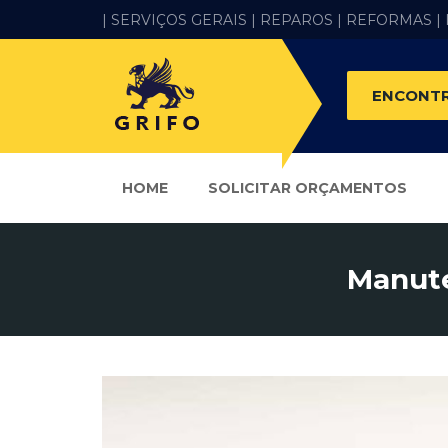
| SERVIÇOS GERAIS |
REPAROS |
REFORMAS
|
ENCONTR
HOME
SOLICITAR ORÇAMENTOS
Manute