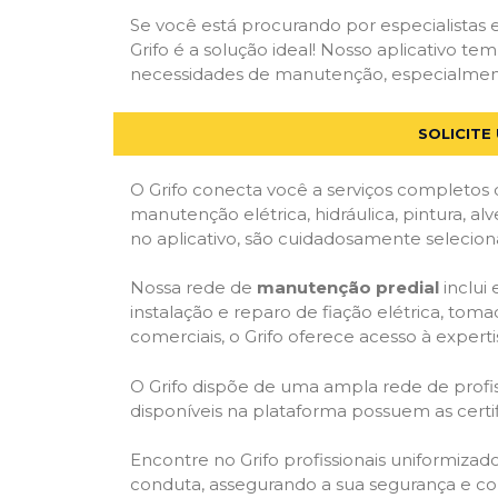
Se você está procurando por especialistas
Grifo é a solução ideal! Nosso aplicativo t
necessidades de manutenção, especialmente 
SOLICITE
O Grifo conecta você a serviços completos 
manutenção elétrica, hidráulica, pintura, al
no aplicativo, são cuidadosamente seleciona
Nossa rede de
manutenção predial
inclui
instalação e reparo de fiação elétrica, tom
comerciais, o Grifo oferece acesso à experti
O Grifo dispõe de uma ampla rede de profiss
disponíveis na plataforma possuem as cert
Encontre no Grifo profissionais uniformiza
conduta, assegurando a sua segurança e con