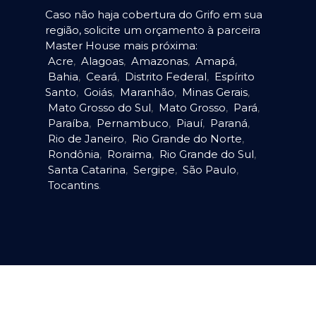
Caso não haja cobertura do Grifo em sua
região, solicite um orçamento à parceira
Master House mais próxima:
Acre
,
Alagoas
,
Amazonas
,
Amapá
,
Bahia
,
Ceará
,
Distrito Federal
,
Espírito
Santo
,
Goiás
,
Maranhão
,
Minas Gerais
,
Mato Grosso do Sul
,
Mato Grosso
,
Pará
,
Paraíba
,
Pernambuco
,
Piauí
,
Paraná
,
Rio de Janeiro
,
Rio Grande do Norte
,
Rondônia
,
Roraima
,
Rio Grande do Sul
,
Santa Catarina
,
Sergipe
,
São Paulo
,
Tocantins
.