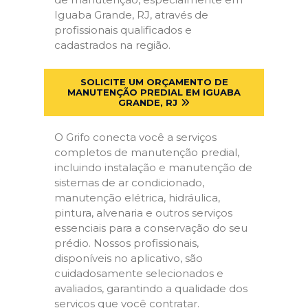
Iguaba Grande, RJ, através de
profissionais qualificados e
cadastrados na região.
SOLICITE UM ORÇAMENTO DE
MANUTENÇÃO PREDIAL EM IGUABA
GRANDE, RJ
O Grifo conecta você a serviços
completos de manutenção predial,
incluindo instalação e manutenção de
sistemas de ar condicionado,
manutenção elétrica, hidráulica,
pintura, alvenaria e outros serviços
essenciais para a conservação do seu
prédio. Nossos profissionais,
disponíveis no aplicativo, são
cuidadosamente selecionados e
avaliados, garantindo a qualidade dos
serviços que você contratar.