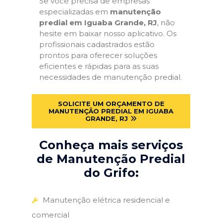
Se você precisa de empresas
especializadas em
manutenção
predial em Iguaba Grande, RJ
, não
hesite em baixar nosso aplicativo. Os
profissionais cadastrados estão
prontos para oferecer soluções
eficientes e rápidas para as suas
necessidades de manutenção predial.
SOLICITE UM ORÇAMENTO DE
MANUTENÇÃO PREDIAL EM IGUABA
GRANDE, RJ
Conheça mais serviços
de Manutenção Predial
do Grifo:
Manutenção elétrica residencial e
comercial