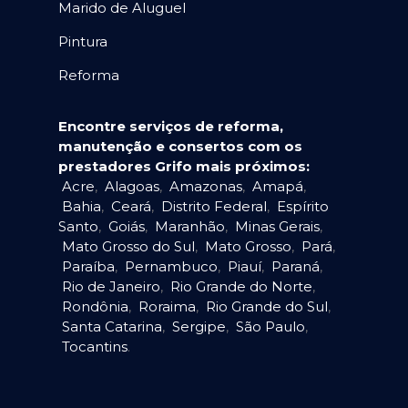
Marido de Aluguel
Pintura
Reforma
Encontre serviços de reforma,
manutenção e consertos com os
prestadores Grifo mais próximos:
Acre
,
Alagoas
,
Amazonas
,
Amapá
,
Bahia
,
Ceará
,
Distrito Federal
,
Espírito
Santo
,
Goiás
,
Maranhão
,
Minas Gerais
,
Mato Grosso do Sul
,
Mato Grosso
,
Pará
,
Paraíba
,
Pernambuco
,
Piauí
,
Paraná
,
Rio de Janeiro
,
Rio Grande do Norte
,
Rondônia
,
Roraima
,
Rio Grande do Sul
,
Santa Catarina
,
Sergipe
,
São Paulo
,
Tocantins
.