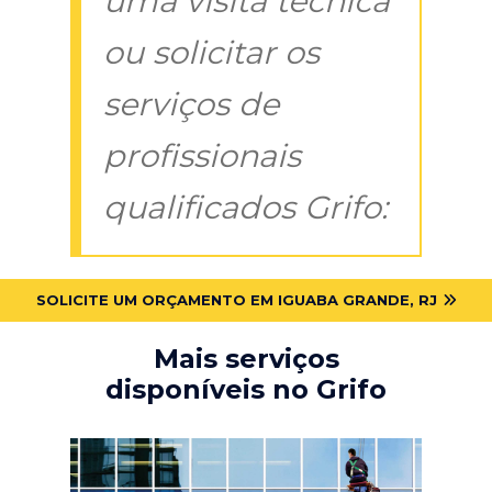
uma visita técnica
ou solicitar os
serviços de
profissionais
qualificados Grifo:
SOLICITE UM ORÇAMENTO EM IGUABA GRANDE, RJ
Mais serviços
disponíveis no Grifo