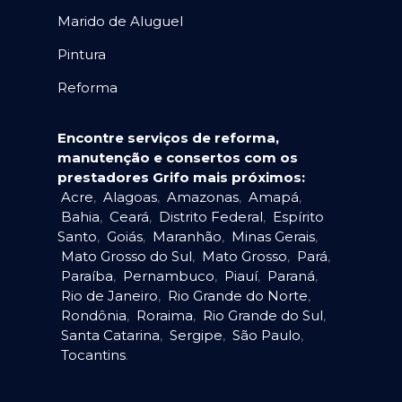
Marido de Aluguel
Pintura
Reforma
Encontre serviços de reforma,
manutenção e consertos com os
prestadores Grifo mais próximos:
Acre
,
Alagoas
,
Amazonas
,
Amapá
,
Bahia
,
Ceará
,
Distrito Federal
,
Espírito
Santo
,
Goiás
,
Maranhão
,
Minas Gerais
,
Mato Grosso do Sul
,
Mato Grosso
,
Pará
,
Paraíba
,
Pernambuco
,
Piauí
,
Paraná
,
Rio de Janeiro
,
Rio Grande do Norte
,
Rondônia
,
Roraima
,
Rio Grande do Sul
,
Santa Catarina
,
Sergipe
,
São Paulo
,
Tocantins
.