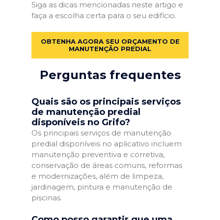
Siga as dicas mencionadas neste artigo e
faça a escolha certa para o seu edifício.
OBTENHA AGORA SEU ORÇAMENTO DE
MANUTENÇÃO PREDIAL
Perguntas frequentes
Quais são os principais serviços
de manutenção predial
disponíveis no Grifo?
Os principais serviços de manutenção
predial disponíveis no aplicativo incluem
manutenção preventiva e corretiva,
conservação de áreas comuns, reformas
e modernizações, além de limpeza,
jardinagem, pintura e manutenção de
piscinas.
Como posso garantir que uma