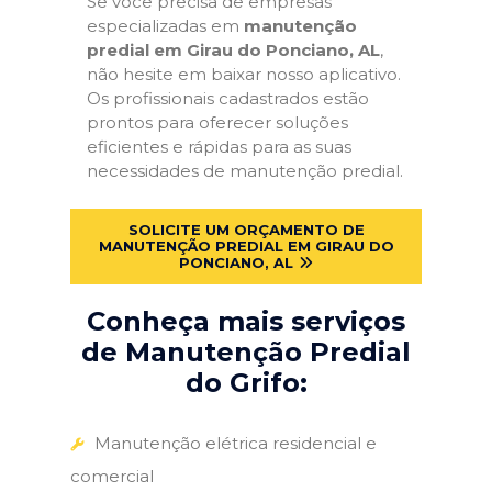
Se você precisa de empresas
especializadas em
manutenção
predial em Girau do Ponciano, AL
,
não hesite em baixar nosso aplicativo.
Os profissionais cadastrados estão
prontos para oferecer soluções
eficientes e rápidas para as suas
necessidades de manutenção predial.
SOLICITE UM ORÇAMENTO DE
MANUTENÇÃO PREDIAL EM GIRAU DO
PONCIANO, AL
Conheça mais serviços
de Manutenção Predial
do Grifo:
Manutenção elétrica residencial e
comercial