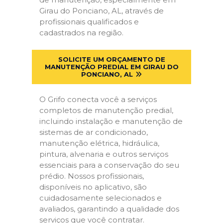
Girau do Ponciano, AL, através de
profissionais qualificados e
cadastrados na região.
SOLICITE UM ORÇAMENTO DE
MANUTENÇÃO PREDIAL EM GIRAU DO
PONCIANO, AL
O Grifo conecta você a serviços
completos de manutenção predial,
incluindo instalação e manutenção de
sistemas de ar condicionado,
manutenção elétrica, hidráulica,
pintura, alvenaria e outros serviços
essenciais para a conservação do seu
prédio. Nossos profissionais,
disponíveis no aplicativo, são
cuidadosamente selecionados e
avaliados, garantindo a qualidade dos
serviços que você contratar.