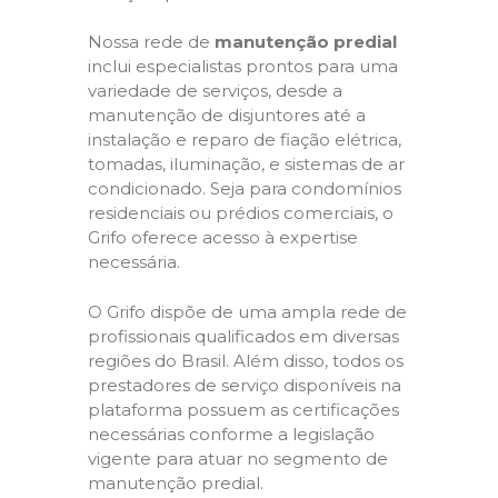
Nossa rede de
manutenção predial
inclui especialistas prontos para uma
variedade de serviços, desde a
manutenção de disjuntores até a
instalação e reparo de fiação elétrica,
tomadas, iluminação, e sistemas de ar
condicionado. Seja para condomínios
residenciais ou prédios comerciais, o
Grifo oferece acesso à expertise
necessária.
O Grifo dispõe de uma ampla rede de
profissionais qualificados em diversas
regiões do Brasil. Além disso, todos os
prestadores de serviço disponíveis na
plataforma possuem as certificações
necessárias conforme a legislação
vigente para atuar no segmento de
manutenção predial.