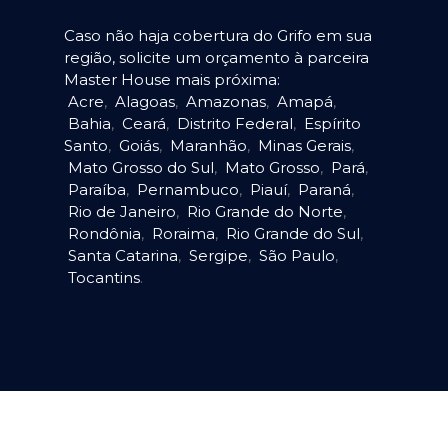
Caso não haja cobertura do Grifo em sua
região, solicite um orçamento à parceira
Master House mais próxima:
Acre
,
Alagoas
,
Amazonas
,
Amapá
,
Bahia
,
Ceará
,
Distrito Federal
,
Espírito
Santo
,
Goiás
,
Maranhão
,
Minas Gerais
,
Mato Grosso do Sul
,
Mato Grosso
,
Pará
,
Paraíba
,
Pernambuco
,
Piauí
,
Paraná
,
Rio de Janeiro
,
Rio Grande do Norte
,
Rondônia
,
Roraima
,
Rio Grande do Sul
,
Santa Catarina
,
Sergipe
,
São Paulo
,
Tocantins
.