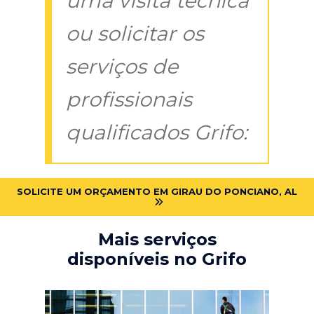
uma visita técnica
ou solicitar os
serviços de
profissionais
qualificados Grifo:
SOLICITE UM ORÇAMENTO EM GIRAU DO PONCIANO, AL
Mais serviços
disponíveis no Grifo