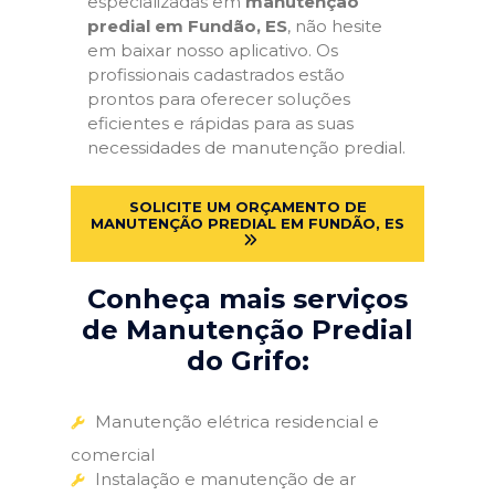
especializadas em
manutenção
predial em Fundão, ES
, não hesite
em baixar nosso aplicativo. Os
profissionais cadastrados estão
prontos para oferecer soluções
eficientes e rápidas para as suas
necessidades de manutenção predial.
SOLICITE UM ORÇAMENTO DE
MANUTENÇÃO PREDIAL EM FUNDÃO, ES
Conheça mais serviços
de Manutenção Predial
do Grifo:
Manutenção elétrica residencial e
comercial
Instalação e manutenção de ar