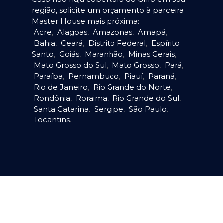
região, solicite um orçamento à parceira
Master House mais próxima:
Acre
,
Alagoas
,
Amazonas
,
Amapá
,
Bahia
,
Ceará
,
Distrito Federal
,
Espírito
Santo
,
Goiás
,
Maranhão
,
Minas Gerais
,
Mato Grosso do Sul
,
Mato Grosso
,
Pará
,
Paraíba
,
Pernambuco
,
Piauí
,
Paraná
,
Rio de Janeiro
,
Rio Grande do Norte
,
Rondônia
,
Roraima
,
Rio Grande do Sul
,
Santa Catarina
,
Sergipe
,
São Paulo
,
Tocantins
.