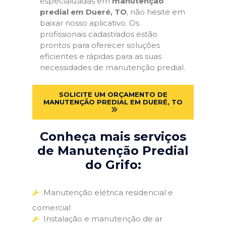
especializadas em
manutenção
predial em Dueré, TO
, não hesite em
baixar nosso aplicativo. Os
profissionais cadastrados estão
prontos para oferecer soluções
eficientes e rápidas para as suas
necessidades de manutenção predial.
SOLICITE UM ORÇAMENTO DE
MANUTENÇÃO PREDIAL EM DUERÉ, TO
Conheça mais serviços
de Manutenção Predial
do Grifo:
Manutenção elétrica residencial e
comercial
Instalação e manutenção de ar