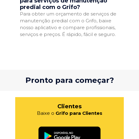
para serviços de manutenção
predial com o Grifo?
Para obter um orçamento de serviços de
manutenção predial com o Grifo, baixe
nosso aplicativo e compare profissionais,
serviços e preços. É rápido, fácil e seguro.
Pronto para começar?
Clientes
Baixe o
Grifo para Clientes