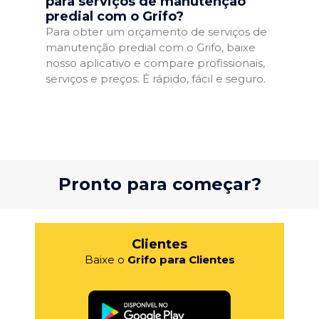
para serviços de manutenção
predial com o Grifo?
Para obter um orçamento de serviços de
manutenção predial com o Grifo, baixe
nosso aplicativo e compare profissionais,
serviços e preços. É rápido, fácil e seguro.
Pronto para começar?
Clientes
Baixe o
Grifo para Clientes