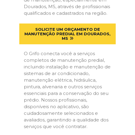
Dourados, MS, através de profissionais
qualificados e cadastrados na região.
SOLICITE UM ORÇAMENTO DE
MANUTENÇÃO PREDIAL EM DOURADOS,
MS
O Grifo conecta você a serviços
completos de manutenção predial,
incluindo instalação e manutenção de
sistemas de ar condicionado,
manutenção elétrica, hidráulica,
pintura, alvenaria e outros serviços
essenciais para a conservação do seu
prédio. Nossos profissionais,
disponíveis no aplicativo, são
cuidadosamente selecionados e
avaliados, garantindo a qualidade dos
serviços que você contratar.