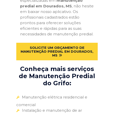
especializadas em
manutenção
predial em Dourados, MS
, não hesite
em baixar nosso aplicativo. Os
profissionais cadastrados estão
prontos para oferecer soluções
eficientes e rápidas para as suas
necessidades de manutenção predial.
SOLICITE UM ORÇAMENTO DE
MANUTENÇÃO PREDIAL EM DOURADOS,
MS
Conheça mais serviços
de Manutenção Predial
do Grifo:
Manutenção elétrica residencial e
comercial
Instalação e manutenção de ar