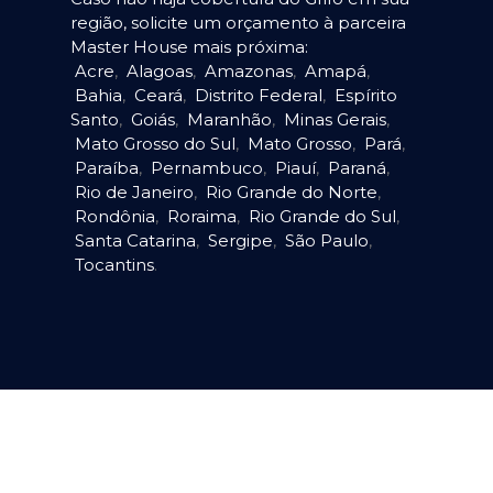
região, solicite um orçamento à parceira
Master House mais próxima:
Acre
,
Alagoas
,
Amazonas
,
Amapá
,
Bahia
,
Ceará
,
Distrito Federal
,
Espírito
Santo
,
Goiás
,
Maranhão
,
Minas Gerais
,
Mato Grosso do Sul
,
Mato Grosso
,
Pará
,
Paraíba
,
Pernambuco
,
Piauí
,
Paraná
,
Rio de Janeiro
,
Rio Grande do Norte
,
Rondônia
,
Roraima
,
Rio Grande do Sul
,
Santa Catarina
,
Sergipe
,
São Paulo
,
Tocantins
.