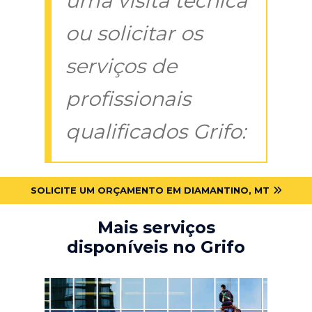
uma visita técnica
ou solicitar os
serviços de
profissionais
qualificados Grifo:
SOLICITE UM ORÇAMENTO EM DIAMANTINO, MT
Mais serviços
disponíveis no Grifo