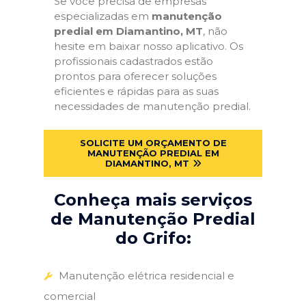
Se você precisa de empresas
especializadas em
manutenção
predial em Diamantino, MT
, não
hesite em baixar nosso aplicativo. Os
profissionais cadastrados estão
prontos para oferecer soluções
eficientes e rápidas para as suas
necessidades de manutenção predial.
SOLICITE UM ORÇAMENTO DE
MANUTENÇÃO PREDIAL EM
DIAMANTINO, MT
Conheça mais serviços
de Manutenção Predial
do Grifo:
Manutenção elétrica residencial e
comercial