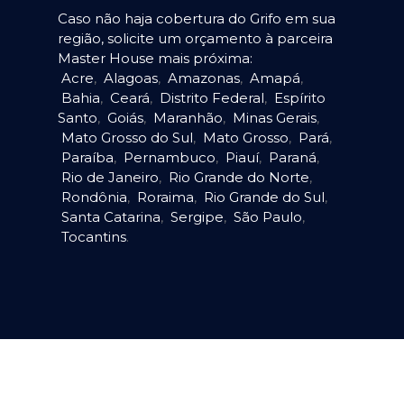
Caso não haja cobertura do Grifo em sua
região, solicite um orçamento à parceira
Master House mais próxima:
Acre
,
Alagoas
,
Amazonas
,
Amapá
,
Bahia
,
Ceará
,
Distrito Federal
,
Espírito
Santo
,
Goiás
,
Maranhão
,
Minas Gerais
,
Mato Grosso do Sul
,
Mato Grosso
,
Pará
,
Paraíba
,
Pernambuco
,
Piauí
,
Paraná
,
Rio de Janeiro
,
Rio Grande do Norte
,
Rondônia
,
Roraima
,
Rio Grande do Sul
,
Santa Catarina
,
Sergipe
,
São Paulo
,
Tocantins
.