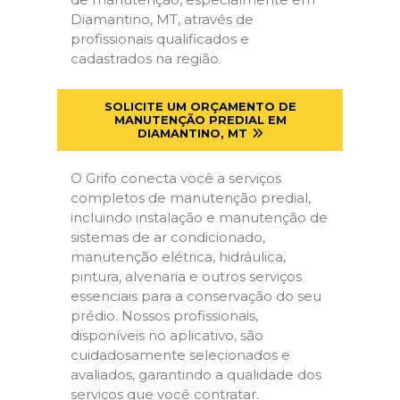
Diamantino, MT, através de
profissionais qualificados e
cadastrados na região.
SOLICITE UM ORÇAMENTO DE
MANUTENÇÃO PREDIAL EM
DIAMANTINO, MT
O Grifo conecta você a serviços
completos de manutenção predial,
incluindo instalação e manutenção de
sistemas de ar condicionado,
manutenção elétrica, hidráulica,
pintura, alvenaria e outros serviços
essenciais para a conservação do seu
prédio. Nossos profissionais,
disponíveis no aplicativo, são
cuidadosamente selecionados e
avaliados, garantindo a qualidade dos
serviços que você contratar.