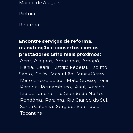
Marido de Aluguel
Pintura
Reforma
Encontre serviços de reforma,
manutenção e consertos com os
prestadores Grifo mais próximos:
Acre
,
Alagoas
,
Amazonas
,
Amapá
,
Bahia
,
Ceará
,
Distrito Federal
,
Espírito
Santo
,
Goiás
,
Maranhão
,
Minas Gerais
,
Mato Grosso do Sul
,
Mato Grosso
,
Pará
,
Paraíba
,
Pernambuco
,
Piauí
,
Paraná
,
Rio de Janeiro
,
Rio Grande do Norte
,
Rondônia
,
Roraima
,
Rio Grande do Sul
,
Santa Catarina
,
Sergipe
,
São Paulo
,
Tocantins
.