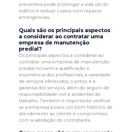
preventiva pode prolongar a vida útil do
edifício e reduzir custos com reparos
emergenciais.
Quais são os principais aspectos
a considerar ao contratar uma
empresa de manutenção
predial?
Os principais aspectos a considerar ao
contratar uma empresa de manutenção
predial incluem a qualificação e
experiência dos profissionais, a variedade
de serviços oferecidos, o preço e a
garantia dos serviços, além do seguro de
responsabilidade civil e acidentes de
trabalho. Também é importante verificar
se a empresa possui um bom histórico de
atendimento ao cliente e compromisso
com a satisfação do contratante.