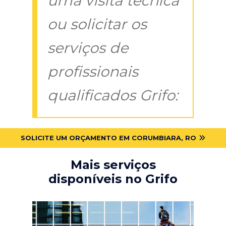
uma visita técnica
ou solicitar os
serviços de
profissionais
qualificados Grifo:
SOLICITE UM ORÇAMENTO EM CORUMBIARA, RO
Mais serviços
disponíveis no Grifo