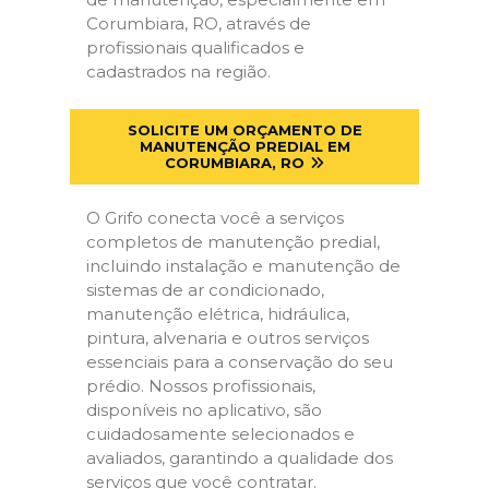
Corumbiara, RO, através de
profissionais qualificados e
cadastrados na região.
SOLICITE UM ORÇAMENTO DE
MANUTENÇÃO PREDIAL EM
CORUMBIARA, RO
O Grifo conecta você a serviços
completos de manutenção predial,
incluindo instalação e manutenção de
sistemas de ar condicionado,
manutenção elétrica, hidráulica,
pintura, alvenaria e outros serviços
essenciais para a conservação do seu
prédio. Nossos profissionais,
disponíveis no aplicativo, são
cuidadosamente selecionados e
avaliados, garantindo a qualidade dos
serviços que você contratar.