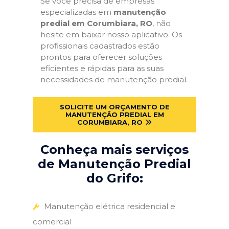
Se você precisa de empresas
especializadas em
manutenção
predial em Corumbiara, RO
, não
hesite em baixar nosso aplicativo. Os
profissionais cadastrados estão
prontos para oferecer soluções
eficientes e rápidas para as suas
necessidades de manutenção predial.
SOLICITE UM ORÇAMENTO DE
MANUTENÇÃO PREDIAL EM
CORUMBIARA, RO
Conheça mais serviços
de Manutenção Predial
do Grifo:
Manutenção elétrica residencial e
comercial