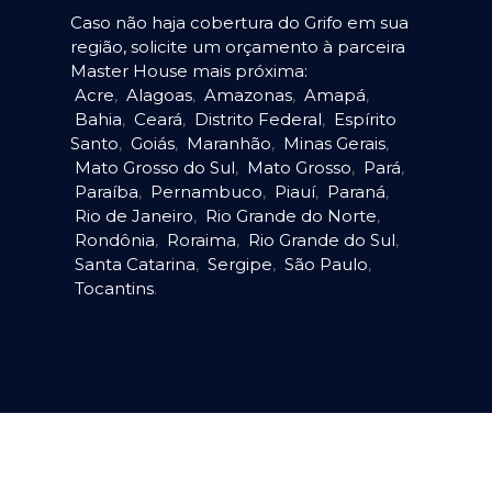
Caso não haja cobertura do Grifo em sua
região, solicite um orçamento à parceira
Master House mais próxima:
Acre
,
Alagoas
,
Amazonas
,
Amapá
,
Bahia
,
Ceará
,
Distrito Federal
,
Espírito
Santo
,
Goiás
,
Maranhão
,
Minas Gerais
,
Mato Grosso do Sul
,
Mato Grosso
,
Pará
,
Paraíba
,
Pernambuco
,
Piauí
,
Paraná
,
Rio de Janeiro
,
Rio Grande do Norte
,
Rondônia
,
Roraima
,
Rio Grande do Sul
,
Santa Catarina
,
Sergipe
,
São Paulo
,
Tocantins
.