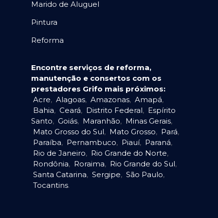
Marido de Aluguel
Pintura
Reforma
Encontre serviços de reforma,
manutenção e consertos com os
prestadores Grifo mais próximos:
Acre
,
Alagoas
,
Amazonas
,
Amapá
,
Bahia
,
Ceará
,
Distrito Federal
,
Espírito
Santo
,
Goiás
,
Maranhão
,
Minas Gerais
,
Mato Grosso do Sul
,
Mato Grosso
,
Pará
,
Paraíba
,
Pernambuco
,
Piauí
,
Paraná
,
Rio de Janeiro
,
Rio Grande do Norte
,
Rondônia
,
Roraima
,
Rio Grande do Sul
,
Santa Catarina
,
Sergipe
,
São Paulo
,
Tocantins
.