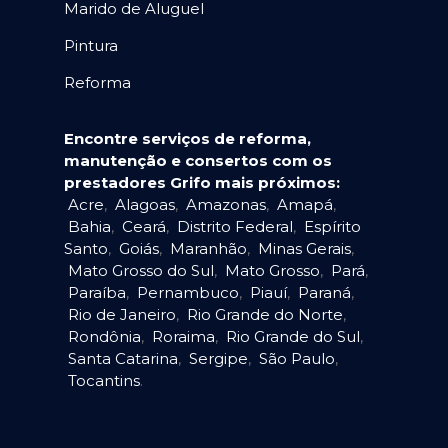
Marido de Aluguel
Pintura
Reforma
Encontre serviços de reforma,
manutenção e consertos com os
prestadores Grifo mais próximos:
Acre
,
Alagoas
,
Amazonas
,
Amapá
,
Bahia
,
Ceará
,
Distrito Federal
,
Espírito
Santo
,
Goiás
,
Maranhão
,
Minas Gerais
,
Mato Grosso do Sul
,
Mato Grosso
,
Pará
,
Paraíba
,
Pernambuco
,
Piauí
,
Paraná
,
Rio de Janeiro
,
Rio Grande do Norte
,
Rondônia
,
Roraima
,
Rio Grande do Sul
,
Santa Catarina
,
Sergipe
,
São Paulo
,
Tocantins
.