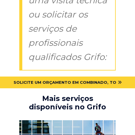
uma visita técnica
ou solicitar os
serviços de
profissionais
qualificados Grifo:
SOLICITE UM ORÇAMENTO EM COMBINADO, TO
Mais serviços
disponíveis no Grifo