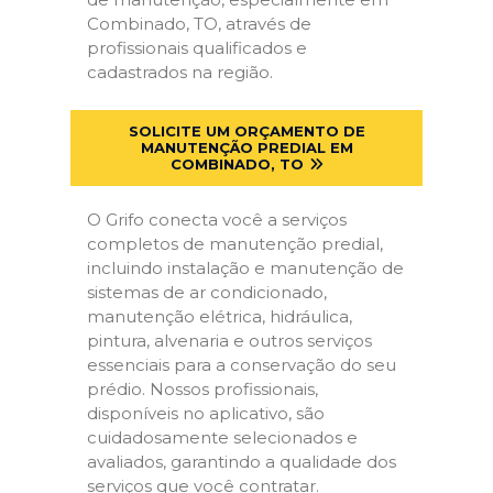
Combinado, TO, através de
profissionais qualificados e
cadastrados na região.
SOLICITE UM ORÇAMENTO DE
MANUTENÇÃO PREDIAL EM
COMBINADO, TO
O Grifo conecta você a serviços
completos de manutenção predial,
incluindo instalação e manutenção de
sistemas de ar condicionado,
manutenção elétrica, hidráulica,
pintura, alvenaria e outros serviços
essenciais para a conservação do seu
prédio. Nossos profissionais,
disponíveis no aplicativo, são
cuidadosamente selecionados e
avaliados, garantindo a qualidade dos
serviços que você contratar.