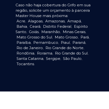
Caso não haja cobertura do Grifo em sua
região, solicite um orçamento à parceira
Master House mais próxima:
Acre
,
Alagoas
,
Amazonas
,
Amapá
,
Bahia
,
Ceará
,
Distrito Federal
,
Espírito
Santo
,
Goiás
,
Maranhão
,
Minas Gerais
,
Mato Grosso do Sul
,
Mato Grosso
,
Pará
,
Paraíba
,
Pernambuco
,
Piauí
,
Paraná
,
Rio de Janeiro
,
Rio Grande do Norte
,
Rondônia
,
Roraima
,
Rio Grande do Sul
,
Santa Catarina
,
Sergipe
,
São Paulo
,
Tocantins
.