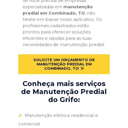
Se você precisa de empresas
especializadas em
manutenção
predial em Combinado, TO
, não
hesite em baixar nosso aplicativo. Os
profissionais cadastrados estão
prontos para oferecer soluções
eficientes e rápidas para as suas
necessidades de manutenção predial.
SOLICITE UM ORÇAMENTO DE
MANUTENÇÃO PREDIAL EM
COMBINADO, TO
Conheça mais serviços
de Manutenção Predial
do Grifo:
Manutenção elétrica residencial e
comercial