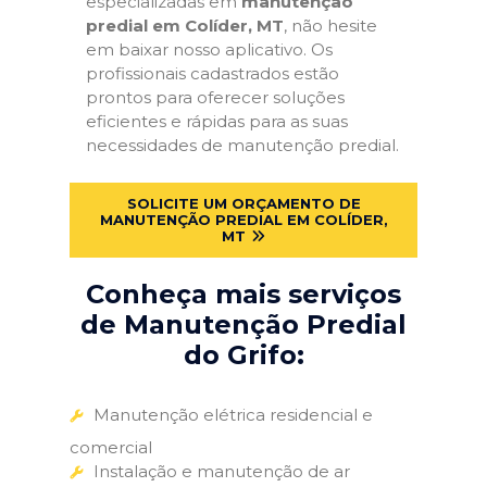
especializadas em
manutenção
predial em Colíder, MT
, não hesite
em baixar nosso aplicativo. Os
profissionais cadastrados estão
prontos para oferecer soluções
eficientes e rápidas para as suas
necessidades de manutenção predial.
SOLICITE UM ORÇAMENTO DE
MANUTENÇÃO PREDIAL EM COLÍDER,
MT
Conheça mais serviços
de Manutenção Predial
do Grifo:
Manutenção elétrica residencial e
comercial
Instalação e manutenção de ar