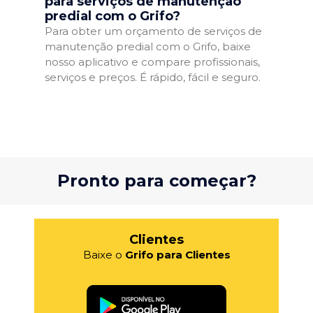
para serviços de manutenção
predial com o Grifo?
Para obter um orçamento de serviços de
manutenção predial com o Grifo, baixe
nosso aplicativo e compare profissionais,
serviços e preços. É rápido, fácil e seguro.
Pronto para começar?
Clientes
Baixe o
Grifo para Clientes