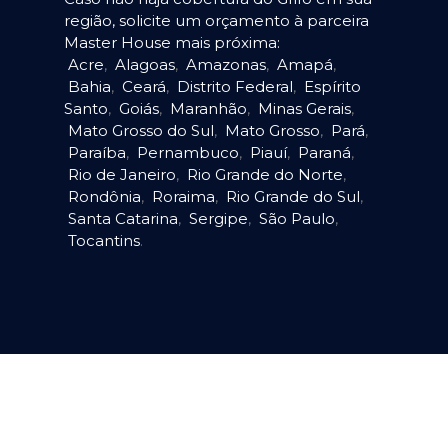
região, solicite um orçamento à parceira
Master House mais próxima:
Acre
,
Alagoas
,
Amazonas
,
Amapá
,
Bahia
,
Ceará
,
Distrito Federal
,
Espírito
Santo
,
Goiás
,
Maranhão
,
Minas Gerais
,
Mato Grosso do Sul
,
Mato Grosso
,
Pará
,
Paraíba
,
Pernambuco
,
Piauí
,
Paraná
,
Rio de Janeiro
,
Rio Grande do Norte
,
Rondônia
,
Roraima
,
Rio Grande do Sul
,
Santa Catarina
,
Sergipe
,
São Paulo
,
Tocantins
.