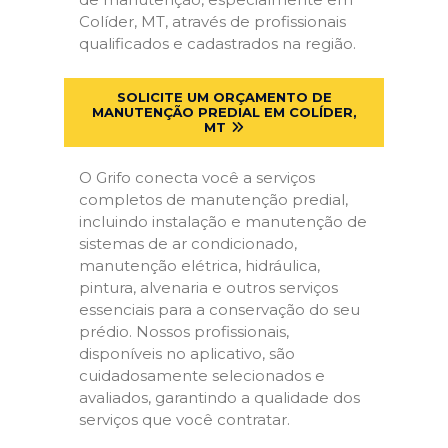
Colíder, MT, através de profissionais
qualificados e cadastrados na região.
SOLICITE UM ORÇAMENTO DE
MANUTENÇÃO PREDIAL EM COLÍDER,
MT
O Grifo conecta você a serviços
completos de manutenção predial,
incluindo instalação e manutenção de
sistemas de ar condicionado,
manutenção elétrica, hidráulica,
pintura, alvenaria e outros serviços
essenciais para a conservação do seu
prédio. Nossos profissionais,
disponíveis no aplicativo, são
cuidadosamente selecionados e
avaliados, garantindo a qualidade dos
serviços que você contratar.