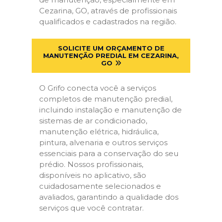
Cezarina, GO, através de profissionais
qualificados e cadastrados na região.
SOLICITE UM ORÇAMENTO DE
MANUTENÇÃO PREDIAL EM CEZARINA,
GO
O Grifo conecta você a serviços
completos de manutenção predial,
incluindo instalação e manutenção de
sistemas de ar condicionado,
manutenção elétrica, hidráulica,
pintura, alvenaria e outros serviços
essenciais para a conservação do seu
prédio. Nossos profissionais,
disponíveis no aplicativo, são
cuidadosamente selecionados e
avaliados, garantindo a qualidade dos
serviços que você contratar.