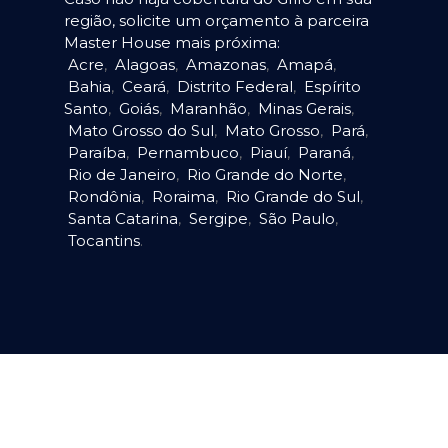
região, solicite um orçamento à parceira
Master House mais próxima:
Acre
,
Alagoas
,
Amazonas
,
Amapá
,
Bahia
,
Ceará
,
Distrito Federal
,
Espírito
Santo
,
Goiás
,
Maranhão
,
Minas Gerais
,
Mato Grosso do Sul
,
Mato Grosso
,
Pará
,
Paraíba
,
Pernambuco
,
Piauí
,
Paraná
,
Rio de Janeiro
,
Rio Grande do Norte
,
Rondônia
,
Roraima
,
Rio Grande do Sul
,
Santa Catarina
,
Sergipe
,
São Paulo
,
Tocantins
.