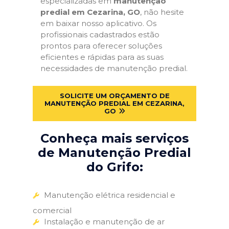
especializadas em
manutenção
predial em Cezarina, GO
, não hesite
em baixar nosso aplicativo. Os
profissionais cadastrados estão
prontos para oferecer soluções
eficientes e rápidas para as suas
necessidades de manutenção predial.
SOLICITE UM ORÇAMENTO DE
MANUTENÇÃO PREDIAL EM CEZARINA,
GO
Conheça mais serviços
de Manutenção Predial
do Grifo:
Manutenção elétrica residencial e
comercial
Instalação e manutenção de ar