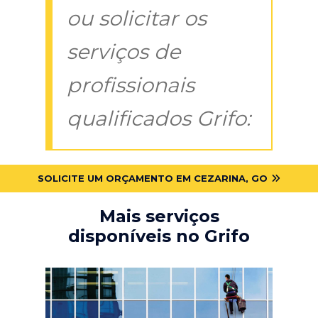
ou solicitar os
serviços de
profissionais
qualificados Grifo:
SOLICITE UM ORÇAMENTO EM CEZARINA, GO
Mais serviços
disponíveis no Grifo