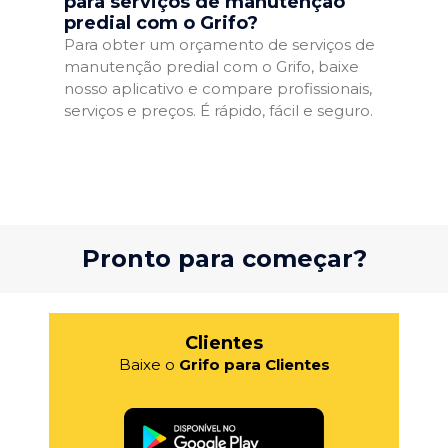
para serviços de manutenção
predial com o Grifo?
Para obter um orçamento de serviços de
manutenção predial com o Grifo, baixe
nosso aplicativo e compare profissionais,
serviços e preços. É rápido, fácil e seguro.
Pronto para começar?
Clientes
Baixe o
Grifo para Clientes