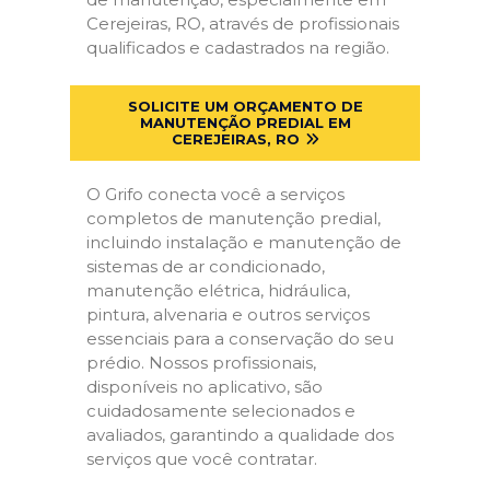
Cerejeiras, RO, através de profissionais
qualificados e cadastrados na região.
SOLICITE UM ORÇAMENTO DE
MANUTENÇÃO PREDIAL EM
CEREJEIRAS, RO
O Grifo conecta você a serviços
completos de manutenção predial,
incluindo instalação e manutenção de
sistemas de ar condicionado,
manutenção elétrica, hidráulica,
pintura, alvenaria e outros serviços
essenciais para a conservação do seu
prédio. Nossos profissionais,
disponíveis no aplicativo, são
cuidadosamente selecionados e
avaliados, garantindo a qualidade dos
serviços que você contratar.