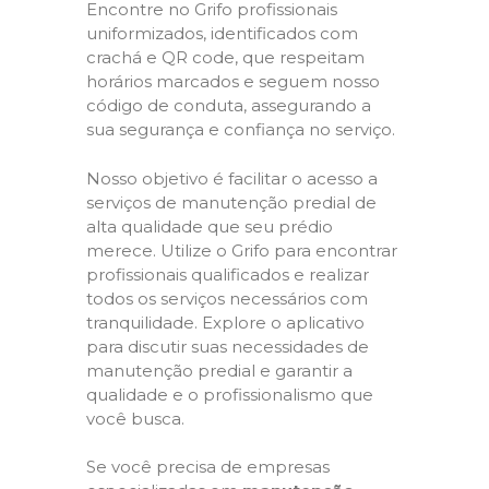
Encontre no Grifo profissionais
uniformizados, identificados com
crachá e QR code, que respeitam
horários marcados e seguem nosso
código de conduta, assegurando a
sua segurança e confiança no serviço.
Nosso objetivo é facilitar o acesso a
serviços de manutenção predial de
alta qualidade que seu prédio
merece. Utilize o Grifo para encontrar
profissionais qualificados e realizar
todos os serviços necessários com
tranquilidade. Explore o aplicativo
para discutir suas necessidades de
manutenção predial e garantir a
qualidade e o profissionalismo que
você busca.
Se você precisa de empresas