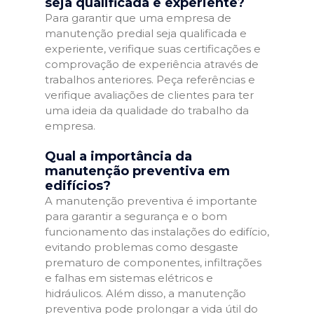
seja qualificada e experiente?
Para garantir que uma empresa de
manutenção predial seja qualificada e
experiente, verifique suas certificações e
comprovação de experiência através de
trabalhos anteriores. Peça referências e
verifique avaliações de clientes para ter
uma ideia da qualidade do trabalho da
empresa.
Qual a importância da
manutenção preventiva em
edifícios?
A manutenção preventiva é importante
para garantir a segurança e o bom
funcionamento das instalações do edifício,
evitando problemas como desgaste
prematuro de componentes, infiltrações
e falhas em sistemas elétricos e
hidráulicos. Além disso, a manutenção
preventiva pode prolongar a vida útil do