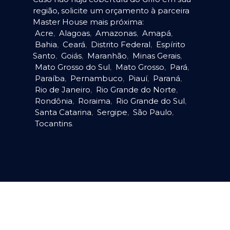
região, solicite um orçamento à parceira
Master House mais próxima:
Acre
,
Alagoas
,
Amazonas
,
Amapá
,
Bahia
,
Ceará
,
Distrito Federal
,
Espírito
Santo
,
Goiás
,
Maranhão
,
Minas Gerais
,
Mato Grosso do Sul
,
Mato Grosso
,
Pará
,
Paraíba
,
Pernambuco
,
Piauí
,
Paraná
,
Rio de Janeiro
,
Rio Grande do Norte
,
Rondônia
,
Roraima
,
Rio Grande do Sul
,
Santa Catarina
,
Sergipe
,
São Paulo
,
Tocantins
.