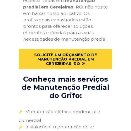
especializadas em
manutenção
predial em Cerejeiras, RO
, não hesite
em baixar nosso aplicativo. Os
profissionais cadastrados estão
prontos para oferecer soluções
eficientes e rápidas para as suas
necessidades de manutenção predial.
SOLICITE UM ORÇAMENTO DE
MANUTENÇÃO PREDIAL EM
CEREJEIRAS, RO
Conheça mais serviços
de Manutenção Predial
do Grifo:
Manutenção elétrica residencial e
comercial
Instalação e manutenção de ar