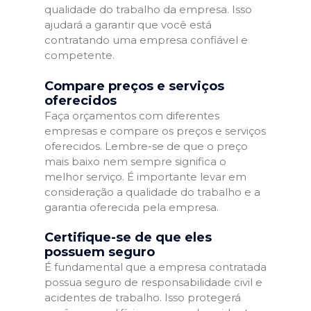
qualidade do trabalho da empresa. Isso
ajudará a garantir que você está
contratando uma empresa confiável e
competente.
Compare preços e serviços
oferecidos
Faça orçamentos com diferentes
empresas e compare os preços e serviços
oferecidos. Lembre-se de que o preço
mais baixo nem sempre significa o
melhor serviço. É importante levar em
consideração a qualidade do trabalho e a
garantia oferecida pela empresa.
Certifique-se de que eles
possuem seguro
É fundamental que a empresa contratada
possua seguro de responsabilidade civil e
acidentes de trabalho. Isso protegerá