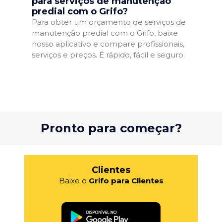
para serviços de manutenção
predial com o Grifo?
Para obter um orçamento de serviços de
manutenção predial com o Grifo, baixe
nosso aplicativo e compare profissionais,
serviços e preços. É rápido, fácil e seguro.
Pronto para começar?
Clientes
Baixe o
Grifo para Clientes