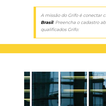
A missão do Grifo é conectar 
Brasil
. Preencha o cadastro aba
qualificados Grifo: