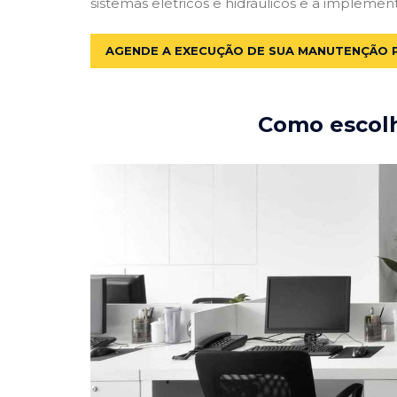
sistemas elétricos e hidráulicos e a implemen
AGENDE A EXECUÇÃO DE SUA MANUTENÇÃO 
Como escolh