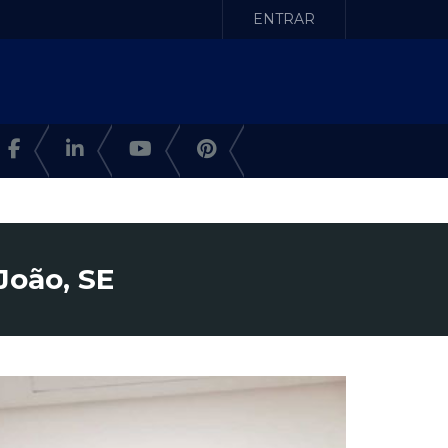
ENTRAR
João, SE