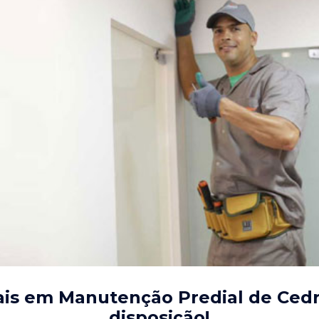
ais em Manutenção Predial de Cedr
disposição!