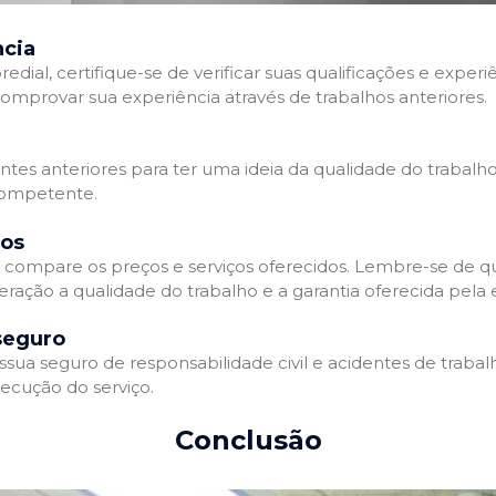
ncia
l, certifique-se de verificar suas qualificações e experiê
omprovar sua experiência através de trabalhos anteriores.
ientes anteriores para ter uma ideia da qualidade do trabalh
competente.
dos
compare os preços e serviços oferecidos. Lembre-se de qu
eração a qualidade do trabalho e a garantia oferecida pela
seguro
a seguro de responsabilidade civil e acidentes de trabalh
ecução do serviço.
Conclusão