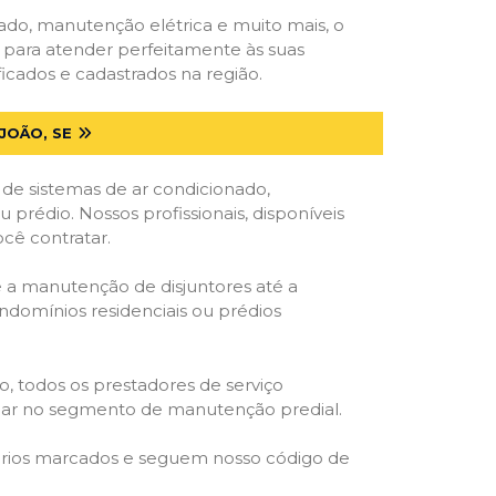
onado, manutenção elétrica e muito mais, o
s para atender perfeitamente às suas
icados e cadastrados na região.
JOÃO, SE
 de sistemas de ar condicionado,
u prédio. Nossos profissionais, disponíveis
ocê contratar.
e a manutenção de disjuntores até a
ondomínios residenciais ou prédios
o, todos os prestadores de serviço
atuar no segmento de manutenção predial.
orários marcados e seguem nosso código de