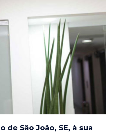
o de São João, SE
, à sua