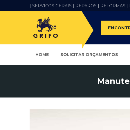
| SERVIÇOS GERAIS |
REPAROS |
REFORMAS
|
ENCONTR
HOME
SOLICITAR ORÇAMENTOS
Manuten