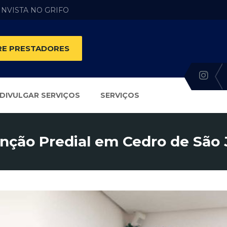
 INVISTA NO GRIFO
E PRESTADORES
DIVULGAR SERVIÇOS
SERVIÇOS
ção Predial em Cedro de São 