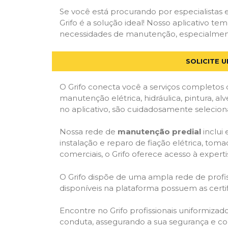
Se você está procurando por especialistas
Grifo é a solução ideal! Nosso aplicativo t
necessidades de manutenção, especialmente 
SOLICITE 
O Grifo conecta você a serviços completos 
manutenção elétrica, hidráulica, pintura, al
no aplicativo, são cuidadosamente seleciona
Nossa rede de
manutenção predial
inclui
instalação e reparo de fiação elétrica, tom
comerciais, o Grifo oferece acesso à experti
O Grifo dispõe de uma ampla rede de profiss
disponíveis na plataforma possuem as cert
Encontre no Grifo profissionais uniformiza
conduta, assegurando a sua segurança e con