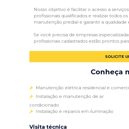
Nosso objetivo é facilitar o acesso a servi
profissionais qualificados e realizar todos o
manutenção predial e garantir a qualidade 
Se você precisa de empresas especializad
profissionais cadastrados estão prontos par
SOLICITE 
Conheça m
Manutenção elétrica residencial e comerci
Instalação e manutenção de ar
condicionado
Instalação e reparos em iluminação
Visita técnica