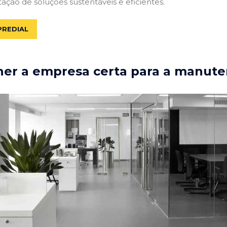
tação de soluções sustentáveis e eficientes.
PREDIAL
er a empresa certa para a manute