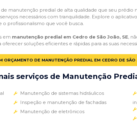
ços de manutenção predial de alta qualidade que seu prédio m
s serviços necessários com tranquilidade. Explore o aplicativ
e o profissionalismo que você busca.
as em
manutenção predial em Cedro de São João, SE
, n
a oferecer soluções eficientes e rápidas para as suas nece
UM ORÇAMENTO DE MANUTENÇÃO PREDIAL EM CEDRO DE SÃO 
ais serviços de Manutenção Predial
al
Manutenção de sistemas hidráulicos
Inspeção e manutenção de fachadas
i
Manutenção de eletrônicos