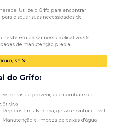
erece. Utilize o Grifo para encontrar
o para discutir suas necessidades de
ão hesite em baixar nosso aplicativo. Os
ssidades de manutenção predial.
JOÃO, SE
 do Grifo:
Sistemas de prevenção e combate de
ncêndios
Reparos em alvenaria, gesso e pintura - civil
Manutenção e limpeza de caixas d'água