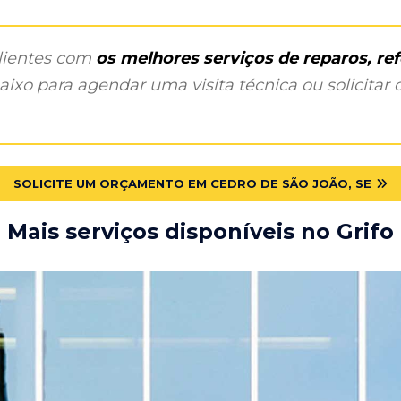
clientes com
os melhores serviços de reparos, r
ixo para agendar uma visita técnica ou solicitar o
SOLICITE UM ORÇAMENTO EM CEDRO DE SÃO JOÃO, SE
Mais serviços disponíveis no Grifo