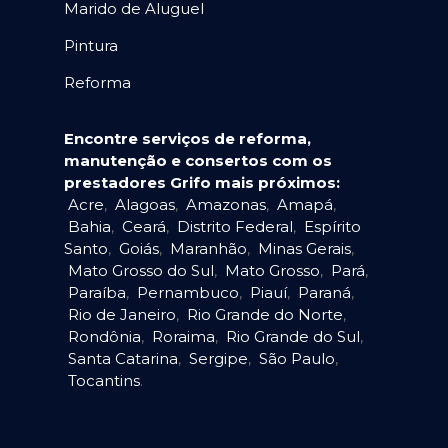
Marido de Aluguel
Pintura
Reforma
Encontre serviços de reforma,
manutenção e consertos com os
prestadores Grifo mais próximos:
Acre
,
Alagoas
,
Amazonas
,
Amapá
,
Bahia
,
Ceará
,
Distrito Federal
,
Espírito
Santo
,
Goiás
,
Maranhão
,
Minas Gerais
,
Mato Grosso do Sul
,
Mato Grosso
,
Pará
,
Paraíba
,
Pernambuco
,
Piauí
,
Paraná
,
Rio de Janeiro
,
Rio Grande do Norte
,
Rondônia
,
Roraima
,
Rio Grande do Sul
,
Santa Catarina
,
Sergipe
,
São Paulo
,
Tocantins
.