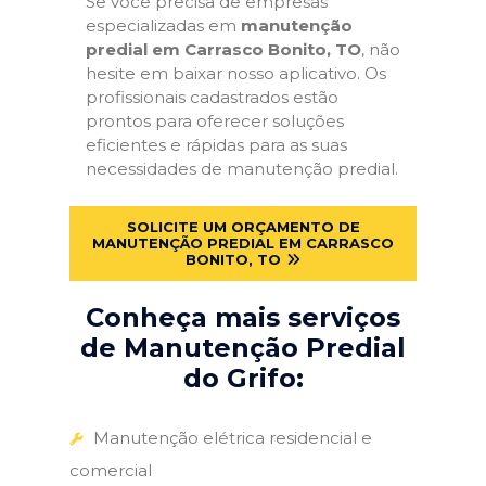
Se você precisa de empresas
especializadas em
manutenção
predial em Carrasco Bonito, TO
, não
hesite em baixar nosso aplicativo. Os
profissionais cadastrados estão
prontos para oferecer soluções
eficientes e rápidas para as suas
necessidades de manutenção predial.
SOLICITE UM ORÇAMENTO DE
MANUTENÇÃO PREDIAL EM CARRASCO
BONITO, TO
Conheça mais serviços
de Manutenção Predial
do Grifo:
Manutenção elétrica residencial e
comercial