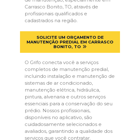
Carrasco Bonito, TO, através de
profissionais qualificados e
cadastrados na região.
SOLICITE UM ORÇAMENTO DE
MANUTENÇÃO PREDIAL EM CARRASCO
BONITO, TO
O Grifo conecta você a serviços
completos de manutenção predial,
incluindo instalação e manutenção de
sistemas de ar condicionado,
manutenção elétrica, hidráulica,
pintura, alvenaria e outros serviços
essenciais para a conservação do seu
prédio. Nossos profissionais,
disponíveis no aplicativo, são
cuidadosamente selecionados e
avaliados, garantindo a qualidade dos
serviços que você contratar.