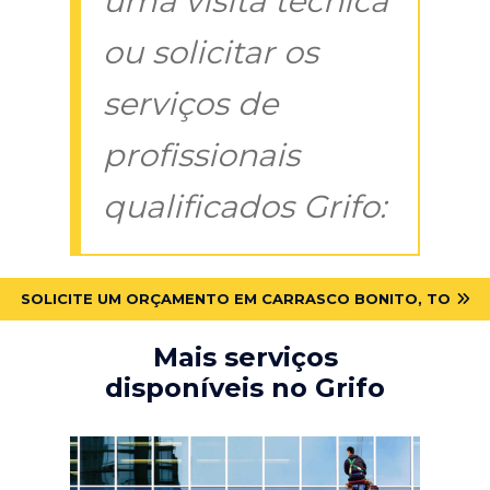
uma visita técnica
ou solicitar os
serviços de
profissionais
qualificados Grifo:
SOLICITE UM ORÇAMENTO EM CARRASCO BONITO, TO
Mais serviços
disponíveis no Grifo