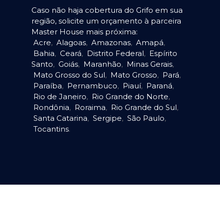
Caso não haja cobertura do Grifo em sua
região, solicite um orçamento à parceira
Master House mais próxima:
Acre
,
Alagoas
,
Amazonas
,
Amapá
,
Bahia
,
Ceará
,
Distrito Federal
,
Espírito
Santo
,
Goiás
,
Maranhão
,
Minas Gerais
,
Mato Grosso do Sul
,
Mato Grosso
,
Pará
,
Paraíba
,
Pernambuco
,
Piauí
,
Paraná
,
Rio de Janeiro
,
Rio Grande do Norte
,
Rondônia
,
Roraima
,
Rio Grande do Sul
,
Santa Catarina
,
Sergipe
,
São Paulo
,
Tocantins
.