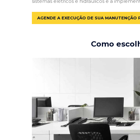
sistemas elétricos e hidráulicos e a implemen
AGENDE A EXECUÇÃO DE SUA MANUTENÇÃO 
Como escolh