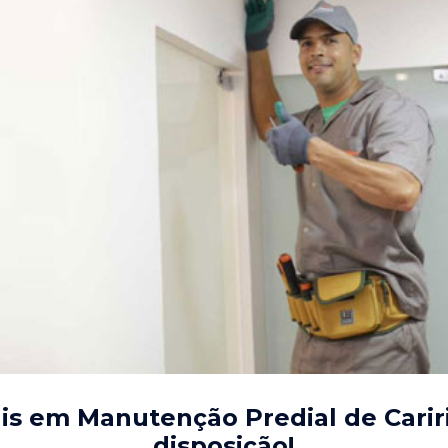
is em Manutenção Predial de Carir
disposição!