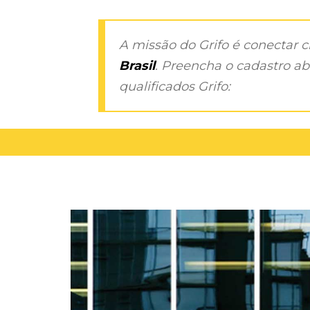
A missão do Grifo é conectar 
Brasil
. Preencha o cadastro aba
qualificados Grifo: