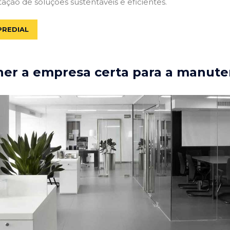
tação de soluções sustentáveis e eficientes.
PREDIAL
er a empresa certa para a manute