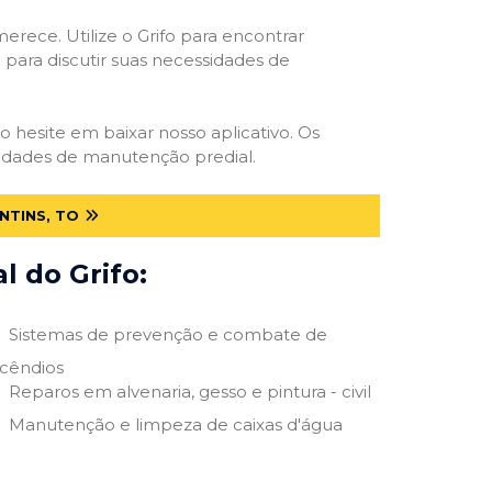
erece. Utilize o Grifo para encontrar
o para discutir suas necessidades de
ão hesite em baixar nosso aplicativo. Os
ssidades de manutenção predial.
NTINS, TO
 do Grifo:
Sistemas de prevenção e combate de
ncêndios
Reparos em alvenaria, gesso e pintura - civil
Manutenção e limpeza de caixas d'água