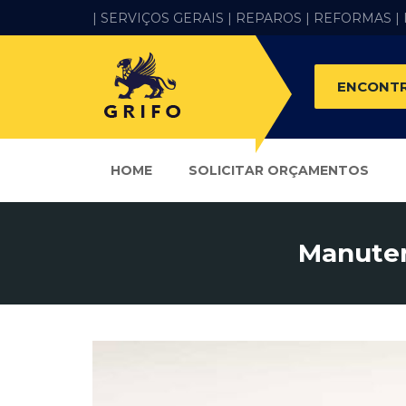
| SERVIÇOS GERAIS |
REPAROS |
REFORMAS
|
ENCONTR
HOME
SOLICITAR ORÇAMENTOS
Manuten