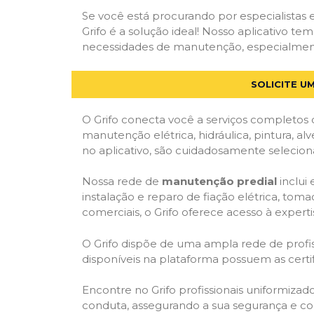
Se você está procurando por especialistas
Grifo é a solução ideal! Nosso aplicativo t
necessidades de manutenção, especialmente e
SOLICITE U
O Grifo conecta você a serviços completos 
manutenção elétrica, hidráulica, pintura, al
no aplicativo, são cuidadosamente seleciona
Nossa rede de
manutenção predial
inclui
instalação e reparo de fiação elétrica, tom
comerciais, o Grifo oferece acesso à experti
O Grifo dispõe de uma ampla rede de profiss
disponíveis na plataforma possuem as cert
Encontre no Grifo profissionais uniformiza
conduta, assegurando a sua segurança e con