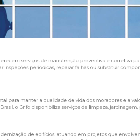
 oferecem serviços de manutenção preventiva e corretiva p
zar inspeções periódicas, reparar falhas ou substituir compo
l para manter a qualidade de vida dos moradores e a valo
sil, o Grifo disponibiliza serviços de limpeza, jardinagem,
rnização de edifícios, atuando em projetos que envolvem 