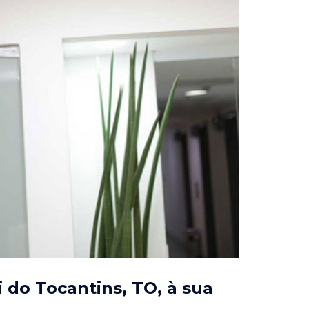
i do Tocantins, TO
, à sua