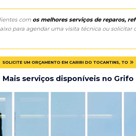
clientes com
os melhores serviços de reparos, r
ixo para agendar uma visita técnica ou solicitar o
SOLICITE UM ORÇAMENTO EM CARIRI DO TOCANTINS, TO
Mais serviços disponíveis no Grifo