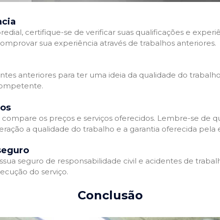
ncia
l, certifique-se de verificar suas qualificações e experiê
omprovar sua experiência através de trabalhos anteriores.
ientes anteriores para ter uma ideia da qualidade do trabalh
competente.
dos
compare os preços e serviços oferecidos. Lembre-se de qu
eração a qualidade do trabalho e a garantia oferecida pela
seguro
a seguro de responsabilidade civil e acidentes de trabalh
ecução do serviço.
Conclusão