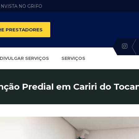
 INVISTA NO GRIFO
E PRESTADORES
DIVULGAR SERVIÇOS
SERVIÇOS
ção Predial em Cariri do Tocan