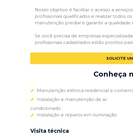
Nosso objetivo é facilitar o acesso a servi
profissionais qualificados e realizar todos o
manutenção predial e garantir a qualidade 
Se você precisa de empresas especializad
profissionais cadastrados estão prontos par
SOLICITE U
Conheça m
Manutenção elétrica residencial e comerci
Instalação e manutenção de ar
condicionado
Instalação e reparos em iluminação
Visita técnica