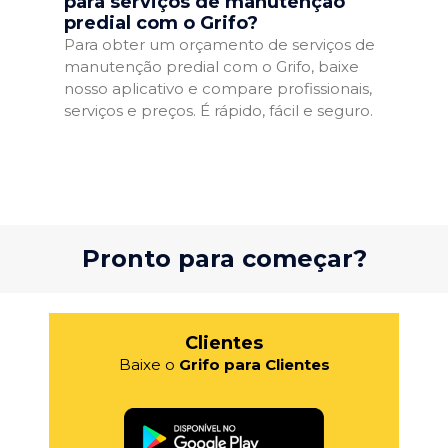
para serviços de manutenção
predial com o Grifo?
Para obter um orçamento de serviços de
manutenção predial com o Grifo, baixe
nosso aplicativo e compare profissionais,
serviços e preços. É rápido, fácil e seguro.
Pronto para começar?
Clientes
Baixe o
Grifo para Clientes