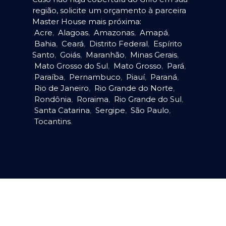
região, solicite um orçamento à parceira
Master House mais próxima:
Acre
,
Alagoas
,
Amazonas
,
Amapá
,
Bahia
,
Ceará
,
Distrito Federal
,
Espírito
Santo
,
Goiás
,
Maranhão
,
Minas Gerais
,
Mato Grosso do Sul
,
Mato Grosso
,
Pará
,
Paraíba
,
Pernambuco
,
Piauí
,
Paraná
,
Rio de Janeiro
,
Rio Grande do Norte
,
Rondônia
,
Roraima
,
Rio Grande do Sul
,
Santa Catarina
,
Sergipe
,
São Paulo
,
Tocantins
.