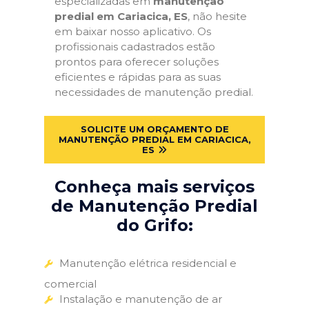
especializadas em
manutenção
predial em Cariacica, ES
, não hesite
em baixar nosso aplicativo. Os
profissionais cadastrados estão
prontos para oferecer soluções
eficientes e rápidas para as suas
necessidades de manutenção predial.
SOLICITE UM ORÇAMENTO DE
MANUTENÇÃO PREDIAL EM CARIACICA,
ES
Conheça mais serviços
de Manutenção Predial
do Grifo:
Manutenção elétrica residencial e
comercial
Instalação e manutenção de ar