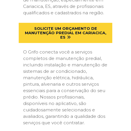
Cariacica, ES, através de profissionais
qualificados e cadastrados na região.
SOLICITE UM ORÇAMENTO DE
MANUTENÇÃO PREDIAL EM CARIACICA,
ES
O Grifo conecta você a serviços
completos de manutenção predial,
incluindo instalação e manutenção de
sistemas de ar condicionado,
manutenção elétrica, hidráulica,
pintura, alvenaria e outros serviços
essenciais para a conservação do seu
prédio. Nossos profissionais,
disponíveis no aplicativo, são
cuidadosamente selecionados e
avaliados, garantindo a qualidade dos
serviços que você contratar.