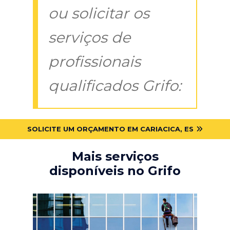
ou solicitar os
serviços de
profissionais
qualificados Grifo:
SOLICITE UM ORÇAMENTO EM CARIACICA, ES
Mais serviços
disponíveis no Grifo