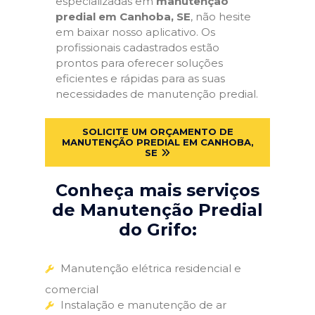
especializadas em
manutenção
predial em Canhoba, SE
, não hesite
em baixar nosso aplicativo. Os
profissionais cadastrados estão
prontos para oferecer soluções
eficientes e rápidas para as suas
necessidades de manutenção predial.
SOLICITE UM ORÇAMENTO DE
MANUTENÇÃO PREDIAL EM CANHOBA,
SE
Conheça mais serviços
de Manutenção Predial
do Grifo:
Manutenção elétrica residencial e
comercial
Instalação e manutenção de ar