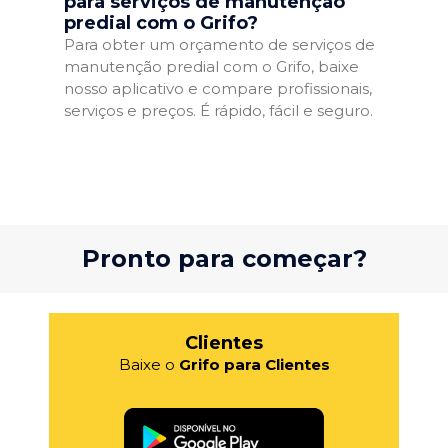
para serviços de manutenção
predial com o Grifo?
Para obter um orçamento de serviços de
manutenção predial com o Grifo, baixe
nosso aplicativo e compare profissionais,
serviços e preços. É rápido, fácil e seguro.
Pronto para começar?
Clientes
Baixe o
Grifo para Clientes