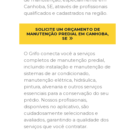
Canhoba, SE, através de profissionais
qualificados e cadastrados na região.
SOLICITE UM ORÇAMENTO DE
MANUTENÇÃO PREDIAL EM CANHOBA,
SE
O Grifo conecta você a serviços
completos de manutenção predial,
incluindo instalação e manutenção de
sistemas de ar condicionado,
manutenção elétrica, hidráulica,
pintura, alvenaria e outros serviços
essenciais para a conservação do seu
prédio. Nossos profissionais,
disponíveis no aplicativo, são
cuidadosamente selecionados e
avaliados, garantindo a qualidade dos
serviços que você contratar.