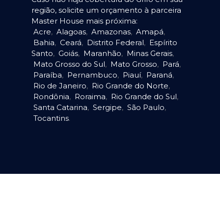
região, solicite um orçamento à parceira
Master House mais próxima:
Acre
,
Alagoas
,
Amazonas
,
Amapá
,
Bahia
,
Ceará
,
Distrito Federal
,
Espírito
Santo
,
Goiás
,
Maranhão
,
Minas Gerais
,
Mato Grosso do Sul
,
Mato Grosso
,
Pará
,
Paraíba
,
Pernambuco
,
Piauí
,
Paraná
,
Rio de Janeiro
,
Rio Grande do Norte
,
Rondônia
,
Roraima
,
Rio Grande do Sul
,
Santa Catarina
,
Sergipe
,
São Paulo
,
Tocantins
.