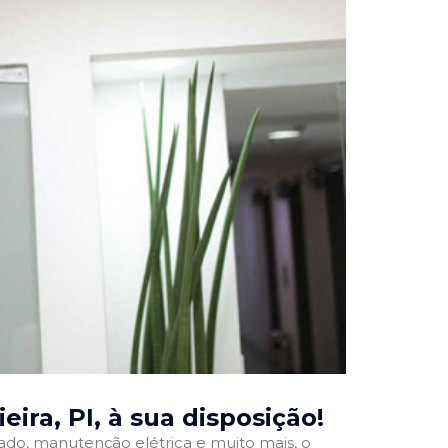
eira, PI
, à sua disposição!
onado, manutenção elétrica e muito mais, o