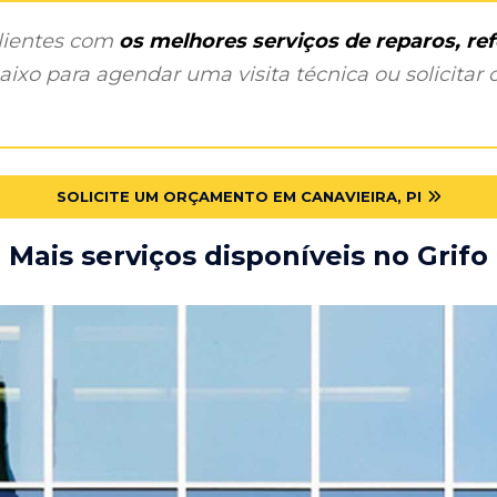
clientes com
os melhores serviços de reparos, r
ixo para agendar uma visita técnica ou solicitar o
SOLICITE UM ORÇAMENTO EM CANAVIEIRA, PI
Mais serviços disponíveis no Grifo