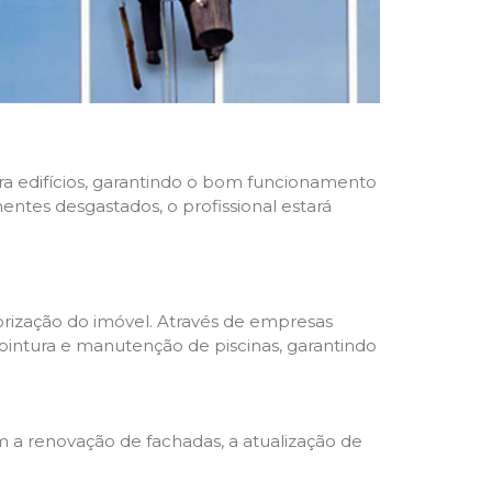
ara edifícios, garantindo o bom funcionamento
nentes desgastados, o profissional estará
rização do imóvel. Através de empresas
 pintura e manutenção de piscinas, garantindo
a renovação de fachadas, a atualização de