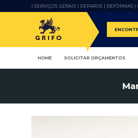
| SERVIÇOS GERAIS |
REPAROS |
REFORMAS
|
ENCONTR
HOME
SOLICITAR ORÇAMENTOS
Man