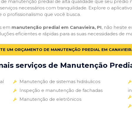
ços de manutenção predial de alta qualidade que seu prédio m
s serviços necessários com tranquilidade. Explore o aplicativ
e o profissionalismo que você busca.
as em
manutenção predial em Canavieira, PI
, não hesite e
luções eficientes e rápidas para as suas necessidades de m
ITE UM ORÇAMENTO DE MANUTENÇÃO PREDIAL EM CANAVIEIRA
ais serviços de Manutenção Predial
al
Manutenção de sistemas hidráulicos
Inspeção e manutenção de fachadas
i
Manutenção de eletrônicos