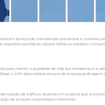
 oferecem serviços de manutenção preventiva e corretiva p
zar inspeções periódicas, reparar falhas ou substituir compo
l para manter a qualidade de vida dos moradores e a valo
sil, o Grifo disponibiliza serviços de limpeza, jardinagem,
rnização de edifícios, atuando em projetos que envolvem 
tação de soluções sustentáveis e eficientes.