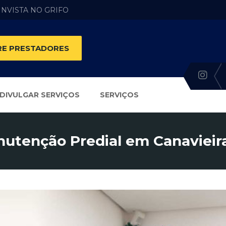
 INVISTA NO GRIFO
E PRESTADORES
DIVULGAR SERVIÇOS
SERVIÇOS
utenção Predial em Canavieira