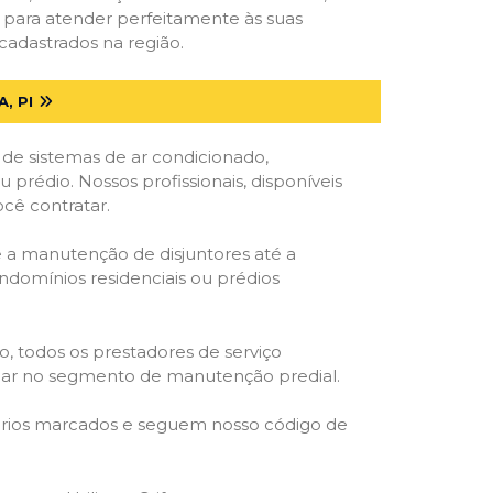
s para atender perfeitamente às suas
cadastrados na região.
, PI
 de sistemas de ar condicionado,
u prédio. Nossos profissionais, disponíveis
ocê contratar.
e a manutenção de disjuntores até a
ondomínios residenciais ou prédios
o, todos os prestadores de serviço
atuar no segmento de manutenção predial.
orários marcados e seguem nosso código de