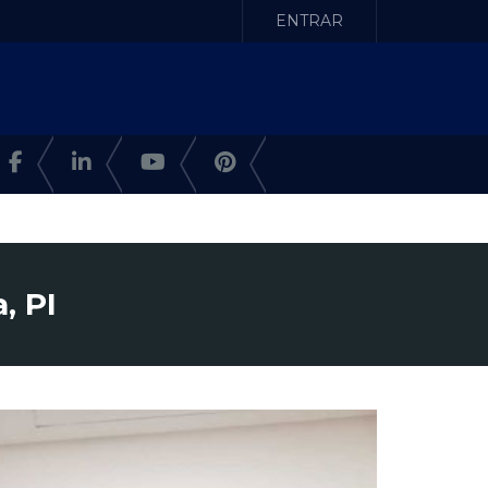
ENTRAR
, PI