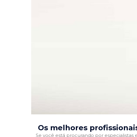
Os melhores profissionai
Se você está procurando por especialistas