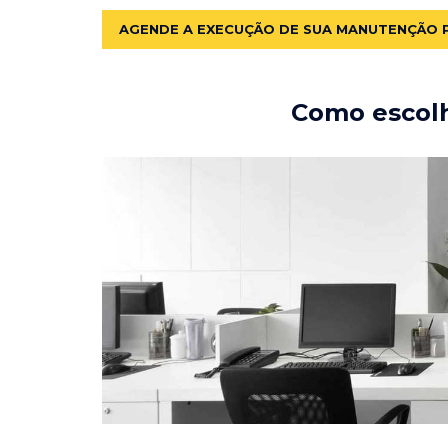
AGENDE A EXECUÇÃO DE SUA MANUTENÇÃO 
Como escolh