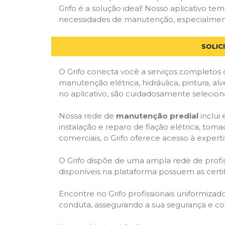
Grifo é a solução ideal! Nosso aplicativo t
necessidades de manutenção, especialmente e
SOLIC
O Grifo conecta você a serviços completos 
manutenção elétrica, hidráulica, pintura, al
no aplicativo, são cuidadosamente seleciona
Nossa rede de
manutenção predial
inclui
instalação e reparo de fiação elétrica, tom
comerciais, o Grifo oferece acesso à experti
O Grifo dispõe de uma ampla rede de profiss
disponíveis na plataforma possuem as cert
Encontre no Grifo profissionais uniformiza
conduta, assegurando a sua segurança e con