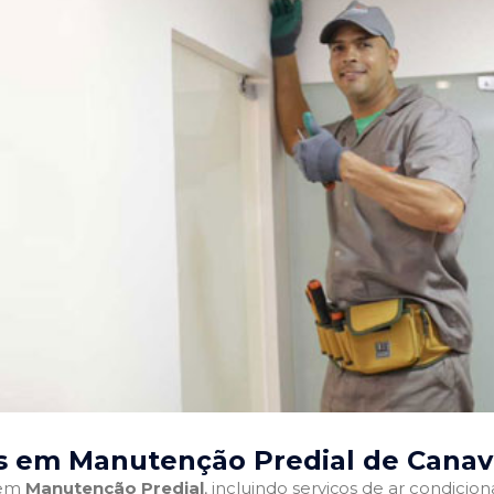
s em Manutenção Predial de Canavi
 em
Manutenção Predial
, incluindo serviços de ar condici