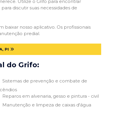
erece. Utilize o Grifo para encontrar
o para discutir suas necessidades de
m baixar nosso aplicativo. Os profissionais
anutenção predial.
, PI
 do Grifo:
Sistemas de prevenção e combate de
ncêndios
Reparos em alvenaria, gesso e pintura - civil
Manutenção e limpeza de caixas d'água