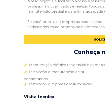
Nosso objetivo é facilitar o acesso a servi
profissionais qualificados e realizar todos o
manutenção predial e garantir a qualidade 
Se você precisa de empresas especializad
cadastrados estão prontos para oferecer so
SOLIC
Conheça m
Manutenção elétrica residencial e comerci
Instalação e manutenção de ar
condicionado
Instalação e reparos em iluminação
Visita técnica