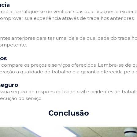
ncia
l, certifique-se de verificar suas qualificações e experiê
omprovar sua experiência através de trabalhos anteriores.
ientes anteriores para ter uma ideia da qualidade do trabalh
competente.
dos
compare os preços e serviços oferecidos. Lembre-se de qu
eração a qualidade do trabalho e a garantia oferecida pela
seguro
a seguro de responsabilidade civil e acidentes de trabalh
ecução do serviço.
Conclusão