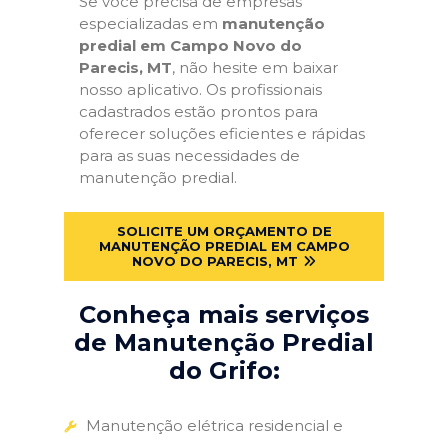
Se você precisa de empresas
especializadas em
manutenção
predial em Campo Novo do
Parecis, MT
, não hesite em baixar
nosso aplicativo. Os profissionais
cadastrados estão prontos para
oferecer soluções eficientes e rápidas
para as suas necessidades de
manutenção predial.
SOLICITE UM ORÇAMENTO DE
MANUTENÇÃO PREDIAL EM CAMPO
NOVO DO PARECIS, MT
Conheça mais serviços
de Manutenção Predial
do Grifo:
Manutenção elétrica residencial e