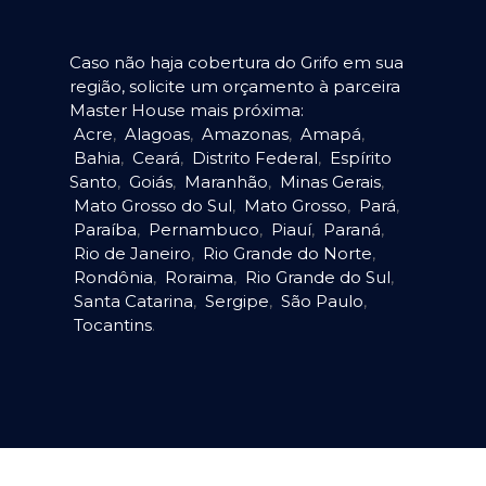
Caso não haja cobertura do Grifo em sua
região, solicite um orçamento à parceira
Master House mais próxima:
Acre
,
Alagoas
,
Amazonas
,
Amapá
,
Bahia
,
Ceará
,
Distrito Federal
,
Espírito
Santo
,
Goiás
,
Maranhão
,
Minas Gerais
,
Mato Grosso do Sul
,
Mato Grosso
,
Pará
,
Paraíba
,
Pernambuco
,
Piauí
,
Paraná
,
Rio de Janeiro
,
Rio Grande do Norte
,
Rondônia
,
Roraima
,
Rio Grande do Sul
,
Santa Catarina
,
Sergipe
,
São Paulo
,
Tocantins
.