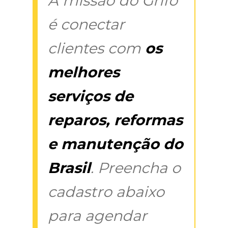
A missão do Grifo
é conectar
clientes com
os
melhores
serviços de
reparos, reformas
e manutenção do
Brasil
. Preencha o
cadastro abaixo
para agendar