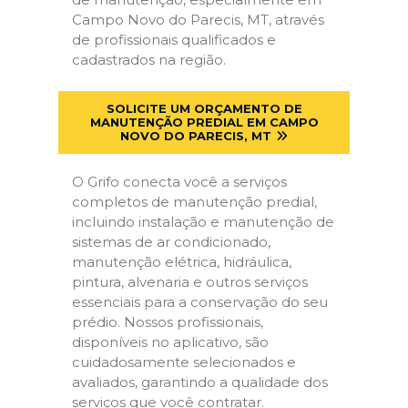
Campo Novo do Parecis, MT, através
de profissionais qualificados e
cadastrados na região.
SOLICITE UM ORÇAMENTO DE
MANUTENÇÃO PREDIAL EM CAMPO
NOVO DO PARECIS, MT
O Grifo conecta você a serviços
completos de manutenção predial,
incluindo instalação e manutenção de
sistemas de ar condicionado,
manutenção elétrica, hidráulica,
pintura, alvenaria e outros serviços
essenciais para a conservação do seu
prédio. Nossos profissionais,
disponíveis no aplicativo, são
cuidadosamente selecionados e
avaliados, garantindo a qualidade dos
serviços que você contratar.