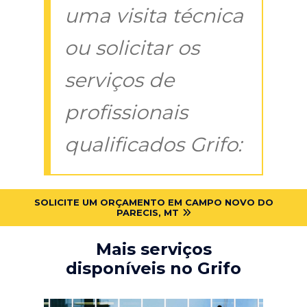
uma visita técnica
ou solicitar os
serviços de
profissionais
qualificados Grifo:
SOLICITE UM ORÇAMENTO EM CAMPO NOVO DO
PARECIS, MT
Mais serviços
disponíveis no Grifo