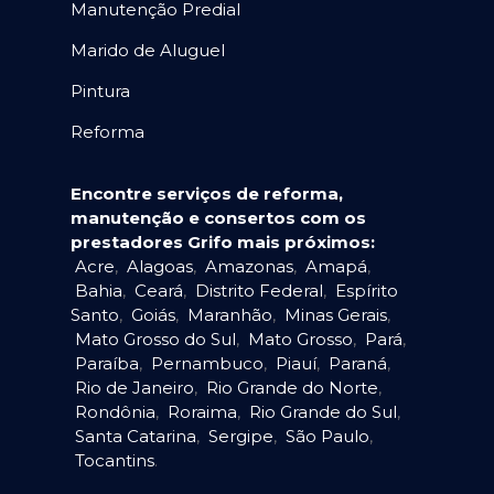
Manutenção Predial
Marido de Aluguel
Pintura
Reforma
Encontre serviços de reforma,
manutenção e consertos com os
prestadores Grifo mais próximos:
Acre
,
Alagoas
,
Amazonas
,
Amapá
,
Bahia
,
Ceará
,
Distrito Federal
,
Espírito
Santo
,
Goiás
,
Maranhão
,
Minas Gerais
,
Mato Grosso do Sul
,
Mato Grosso
,
Pará
,
Paraíba
,
Pernambuco
,
Piauí
,
Paraná
,
Rio de Janeiro
,
Rio Grande do Norte
,
Rondônia
,
Roraima
,
Rio Grande do Sul
,
Santa Catarina
,
Sergipe
,
São Paulo
,
Tocantins
.