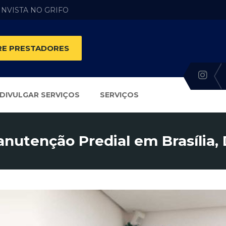
 INVISTA NO GRIFO
E PRESTADORES
DIVULGAR SERVIÇOS
SERVIÇOS
nutenção Predial em Brasília,