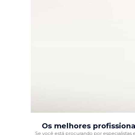
Os melhores profissiona
Se você está procurando por especialistas