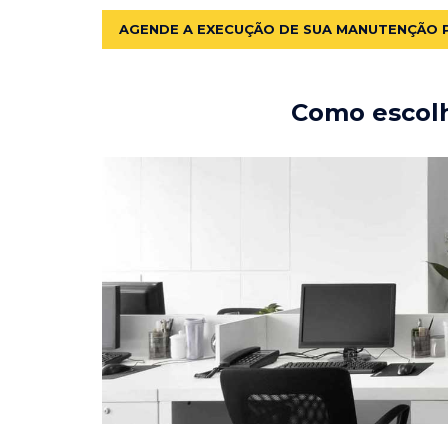
AGENDE A EXECUÇÃO DE SUA MANUTENÇÃO 
Como escolh