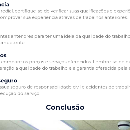
ncia
l, certifique-se de verificar suas qualificações e experiê
omprovar sua experiência através de trabalhos anteriores.
ientes anteriores para ter uma ideia da qualidade do trabalh
competente.
dos
compare os preços e serviços oferecidos. Lembre-se de qu
eração a qualidade do trabalho e a garantia oferecida pela
seguro
a seguro de responsabilidade civil e acidentes de trabalh
ecução do serviço.
Conclusão