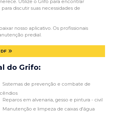
erece. Utilize o Grifo para encontrar
o para discutir suas necessidades de
baixar nosso aplicativo. Os profissionais
anutenção predial.
 DF
 do Grifo:
Sistemas de prevenção e combate de
ncêndios
Reparos em alvenaria, gesso e pintura - civil
Manutenção e limpeza de caixas d'água