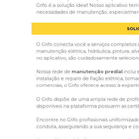
Grifo é a solução ideal! Nosso aplicativo t
necessidades de manutenção, especialmente e
SOLI
O Grifo conecta você a serviços completos 
manutenção elétrica, hidráulica, pintura, al
no aplicativo, são cuidadosamente seleciona
Nossa rede de
manutenção predial
inclui
instalação e reparo de fiação elétrica, tom
comerciais, o Grifo oferece acesso à experti
O Grifo dispõe de uma ampla rede de profiss
disponíveis na plataforma possuem as cert
Encontre no Grifo profissionais uniformiza
conduta, assegurando a sua segurança e con