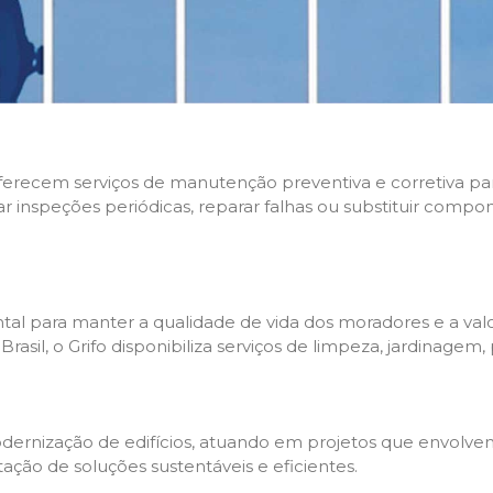
 oferecem serviços de manutenção preventiva e corretiva p
zar inspeções periódicas, reparar falhas ou substituir compo
l para manter a qualidade de vida dos moradores e a valo
sil, o Grifo disponibiliza serviços de limpeza, jardinagem,
rnização de edifícios, atuando em projetos que envolvem 
tação de soluções sustentáveis e eficientes.