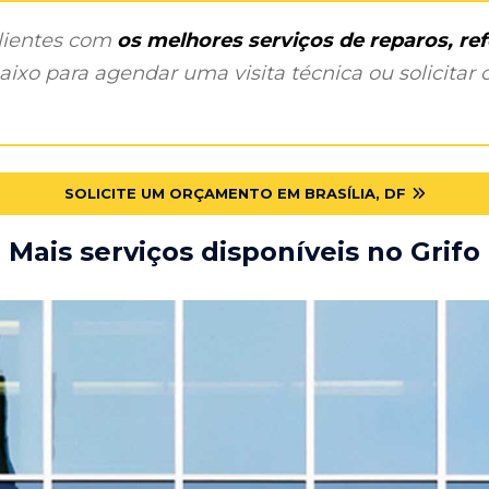
clientes com
os melhores serviços de reparos, r
ixo para agendar uma visita técnica ou solicitar o
SOLICITE UM ORÇAMENTO EM BRASÍLIA, DF
Mais serviços disponíveis no Grifo