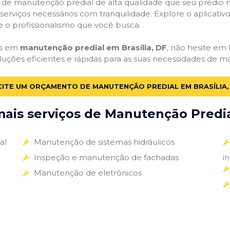
ços de manutenção predial de alta qualidade que seu prédio m
s serviços necessários com tranquilidade. Explore o aplicativ
e o profissionalismo que você busca.
as em
manutenção predial em Brasília, DF
, não hesite em 
luções eficientes e rápidas para as suas necessidades de m
CITE UM ORÇAMENTO DE MANUTENÇÃO PREDIAL EM BRASÍLIA,
ais serviços de Manutenção Predial
al
Manutenção de sistemas hidráulicos
Inspeção e manutenção de fachadas
i
Manutenção de eletrônicos