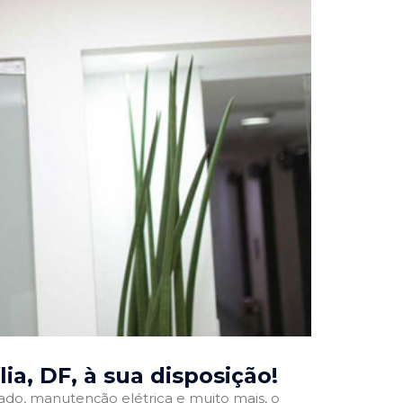
ia, DF
, à sua disposição!
onado, manutenção elétrica e muito mais, o