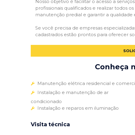
Nosso objetivo é facilitar o acesso a servi
profissionais qualificados e realizar todos o
manutenção predial e garantir a qualidade 
Se você precisa de empresas especializad
cadastrados estão prontos para oferecer so
SOLI
Conheça m
Manutenção elétrica residencial e comerci
Instalação e manutenção de ar
condicionado
Instalação e reparos em iluminação
Visita técnica