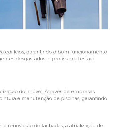
ara edifícios, garantindo o bom funcionamento
nentes desgastados, o profissional estará
rização do imóvel. Através de empresas
 pintura e manutenção de piscinas, garantindo
a renovação de fachadas, a atualização de