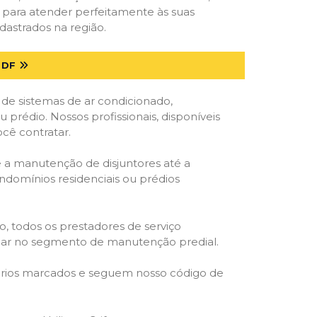
s para atender perfeitamente às suas
dastrados na região.
 DF
 de sistemas de ar condicionado,
u prédio. Nossos profissionais, disponíveis
ocê contratar.
e a manutenção de disjuntores até a
ondomínios residenciais ou prédios
o, todos os prestadores de serviço
atuar no segmento de manutenção predial.
orários marcados e seguem nosso código de