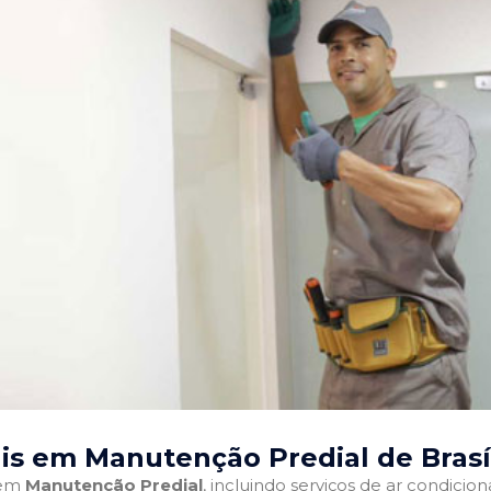
is em Manutenção Predial de Brasíl
 em
Manutenção Predial
, incluindo serviços de ar condici