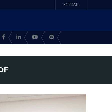
ENTRAR
 DF