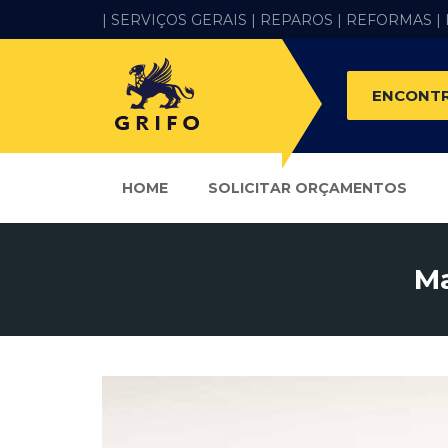
| SERVIÇOS GERAIS |
REPAROS |
REFORMAS
|
ENCONTR
HOME
SOLICITAR ORÇAMENTOS
Ma