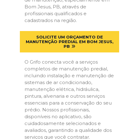
Bom Jesus, PB, através de
profissionais qualificados e
cadastrados na região.
SOLICITE UM ORÇAMENTO DE
MANUTENÇÃO PREDIAL EM BOM JESUS,
PB
O Grifo conecta você a serviços
completos de manutenção predial,
incluindo instalação e manutenção de
sistemas de ar condicionado,
manutenção elétrica, hidráulica,
pintura, alvenaria e outros serviços
essenciais para a conservação do seu
prédio. Nossos profissionais,
disponíveis no aplicativo, são
cuidadosamente selecionados e
avaliados, garantindo a qualidade dos
serviços que você contratar.