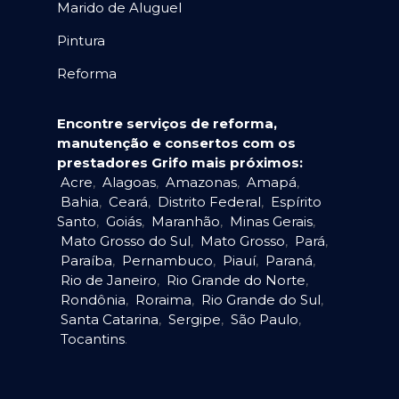
Marido de Aluguel
Pintura
Reforma
Encontre serviços de reforma,
manutenção e consertos com os
prestadores Grifo mais próximos:
Acre
,
Alagoas
,
Amazonas
,
Amapá
,
Bahia
,
Ceará
,
Distrito Federal
,
Espírito
Santo
,
Goiás
,
Maranhão
,
Minas Gerais
,
Mato Grosso do Sul
,
Mato Grosso
,
Pará
,
Paraíba
,
Pernambuco
,
Piauí
,
Paraná
,
Rio de Janeiro
,
Rio Grande do Norte
,
Rondônia
,
Roraima
,
Rio Grande do Sul
,
Santa Catarina
,
Sergipe
,
São Paulo
,
Tocantins
.