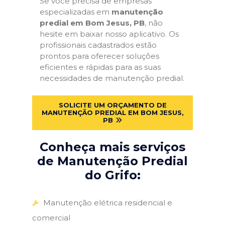
Se você precisa de empresas
especializadas em
manutenção
predial em Bom Jesus, PB
, não
hesite em baixar nosso aplicativo. Os
profissionais cadastrados estão
prontos para oferecer soluções
eficientes e rápidas para as suas
necessidades de manutenção predial.
SOLICITE UM ORÇAMENTO DE
MANUTENÇÃO PREDIAL EM BOM JESUS,
PB
Conheça mais serviços
de Manutenção Predial
do Grifo:
Manutenção elétrica residencial e
comercial