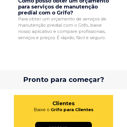
Como posso obter um orçamento
para serviços de manutenção
predial com o Grifo?
Para obter um orçamento de serviços de
manutenção predial com o Grifo, baixe
nosso aplicativo e compare profissionais,
serviços e preços. É rápido, fácil e seguro.
Pronto para começar?
Clientes
Baixe o
Grifo para Clientes