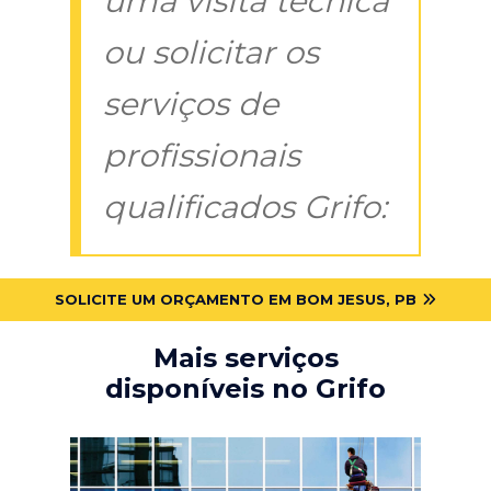
uma visita técnica
ou solicitar os
serviços de
profissionais
qualificados Grifo:
SOLICITE UM ORÇAMENTO EM BOM JESUS, PB
Mais serviços
disponíveis no Grifo