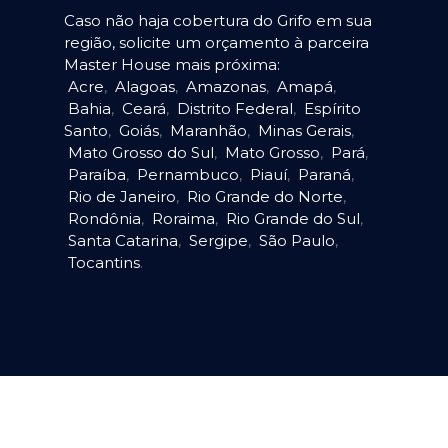
Caso não haja cobertura do Grifo em sua
região, solicite um orçamento à parceira
Master House mais próxima:
Acre
,
Alagoas
,
Amazonas
,
Amapá
,
Bahia
,
Ceará
,
Distrito Federal
,
Espírito
Santo
,
Goiás
,
Maranhão
,
Minas Gerais
,
Mato Grosso do Sul
,
Mato Grosso
,
Pará
,
Paraíba
,
Pernambuco
,
Piauí
,
Paraná
,
Rio de Janeiro
,
Rio Grande do Norte
,
Rondônia
,
Roraima
,
Rio Grande do Sul
,
Santa Catarina
,
Sergipe
,
São Paulo
,
Tocantins
.