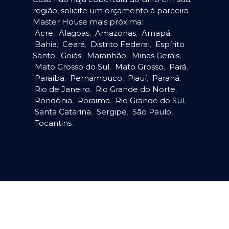
região, solicite um orçamento à parceira
Master House mais próxima:
Acre
,
Alagoas
,
Amazonas
,
Amapá
,
Bahia
,
Ceará
,
Distrito Federal
,
Espírito
Santo
,
Goiás
,
Maranhão
,
Minas Gerais
,
Mato Grosso do Sul
,
Mato Grosso
,
Pará
,
Paraíba
,
Pernambuco
,
Piauí
,
Paraná
,
Rio de Janeiro
,
Rio Grande do Norte
,
Rondônia
,
Roraima
,
Rio Grande do Sul
,
Santa Catarina
,
Sergipe
,
São Paulo
,
Tocantins
.