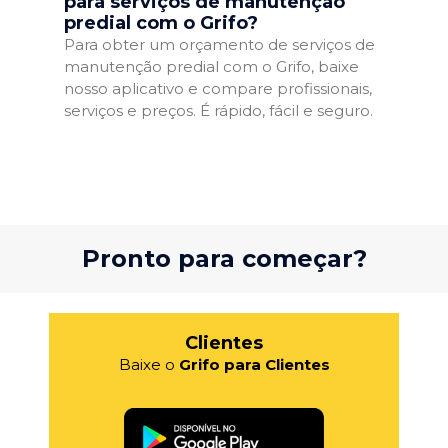
para serviços de manutenção
predial com o Grifo?
Para obter um orçamento de serviços de
manutenção predial com o Grifo, baixe
nosso aplicativo e compare profissionais,
serviços e preços. É rápido, fácil e seguro.
Pronto para começar?
Clientes
Baixe o
Grifo para Clientes