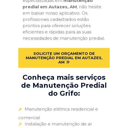
especializadas em
manutenção
predial em Autazes, AM
, não hesite
em baixar nosso aplicativo. Os
profissionais cadastrados estão
prontos para oferecer soluções
eficientes e rápidas para as suas
necessidades de manutenção predial.
SOLICITE UM ORÇAMENTO DE
MANUTENÇÃO PREDIAL EM AUTAZES,
AM
Conheça mais serviços
de Manutenção Predial
do Grifo:
Manutenção elétrica residencial e
comercial
Instalação e manutenção de ar