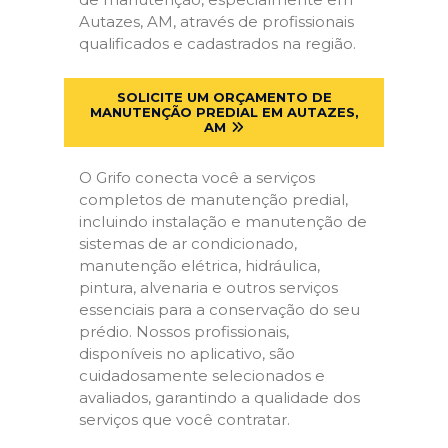
Autazes, AM, através de profissionais
qualificados e cadastrados na região.
SOLICITE UM ORÇAMENTO DE
MANUTENÇÃO PREDIAL EM AUTAZES,
AM
O Grifo conecta você a serviços
completos de manutenção predial,
incluindo instalação e manutenção de
sistemas de ar condicionado,
manutenção elétrica, hidráulica,
pintura, alvenaria e outros serviços
essenciais para a conservação do seu
prédio. Nossos profissionais,
disponíveis no aplicativo, são
cuidadosamente selecionados e
avaliados, garantindo a qualidade dos
serviços que você contratar.