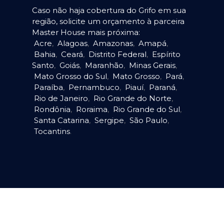
Caso não haja cobertura do Grifo em sua
região, solicite um orçamento à parceira
Master House mais próxima:
Acre
,
Alagoas
,
Amazonas
,
Amapá
,
Bahia
,
Ceará
,
Distrito Federal
,
Espírito
Santo
,
Goiás
,
Maranhão
,
Minas Gerais
,
Mato Grosso do Sul
,
Mato Grosso
,
Pará
,
Paraíba
,
Pernambuco
,
Piauí
,
Paraná
,
Rio de Janeiro
,
Rio Grande do Norte
,
Rondônia
,
Roraima
,
Rio Grande do Sul
,
Santa Catarina
,
Sergipe
,
São Paulo
,
Tocantins
.