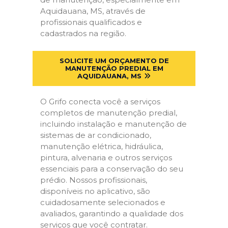
Aquidauana, MS, através de
profissionais qualificados e
cadastrados na região.
SOLICITE UM ORÇAMENTO DE
MANUTENÇÃO PREDIAL EM
AQUIDAUANA, MS
O Grifo conecta você a serviços
completos de manutenção predial,
incluindo instalação e manutenção de
sistemas de ar condicionado,
manutenção elétrica, hidráulica,
pintura, alvenaria e outros serviços
essenciais para a conservação do seu
prédio. Nossos profissionais,
disponíveis no aplicativo, são
cuidadosamente selecionados e
avaliados, garantindo a qualidade dos
serviços que você contratar.