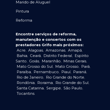
Marido de Aluguel
Pintura
Reforma
Encontre serviços de reforma,
manutenção e consertos com os
prestadores Grifo mais próximos:
Acre
,
Alagoas
,
Amazonas
,
Amapá
,
Bahia
,
Ceará
,
Distrito Federal
,
Espírito
Santo
,
Goiás
,
Maranhão
,
Minas Gerais
,
Mato Grosso do Sul
,
Mato Grosso
,
Pará
,
Paraíba
,
Pernambuco
,
Piauí
,
Paraná
,
Rio de Janeiro
,
Rio Grande do Norte
,
Rondônia
,
Roraima
,
Rio Grande do Sul
,
Santa Catarina
,
Sergipe
,
São Paulo
,
Tocantins
.