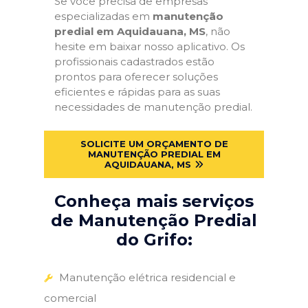
Se você precisa de empresas
especializadas em
manutenção
predial em Aquidauana, MS
, não
hesite em baixar nosso aplicativo. Os
profissionais cadastrados estão
prontos para oferecer soluções
eficientes e rápidas para as suas
necessidades de manutenção predial.
SOLICITE UM ORÇAMENTO DE
MANUTENÇÃO PREDIAL EM
AQUIDAUANA, MS
Conheça mais serviços
de Manutenção Predial
do Grifo:
Manutenção elétrica residencial e
comercial