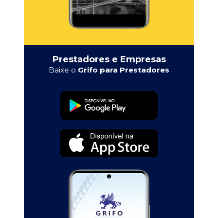
Prestadores e Empresas
Baixe o
Grifo para Prestadores