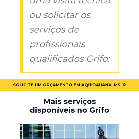
uma visita técnica
ou solicitar os
serviços de
profissionais
qualificados Grifo:
SOLICITE UM ORÇAMENTO EM AQUIDAUANA, MS
Mais serviços
disponíveis no Grifo