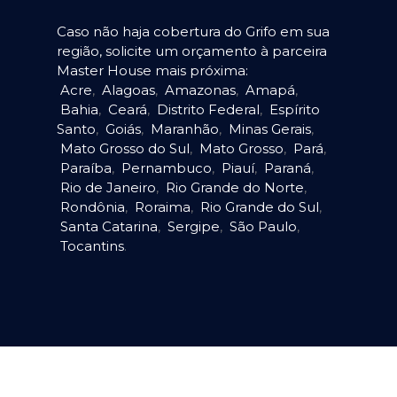
Caso não haja cobertura do Grifo em sua
região, solicite um orçamento à parceira
Master House mais próxima:
Acre
,
Alagoas
,
Amazonas
,
Amapá
,
Bahia
,
Ceará
,
Distrito Federal
,
Espírito
Santo
,
Goiás
,
Maranhão
,
Minas Gerais
,
Mato Grosso do Sul
,
Mato Grosso
,
Pará
,
Paraíba
,
Pernambuco
,
Piauí
,
Paraná
,
Rio de Janeiro
,
Rio Grande do Norte
,
Rondônia
,
Roraima
,
Rio Grande do Sul
,
Santa Catarina
,
Sergipe
,
São Paulo
,
Tocantins
.