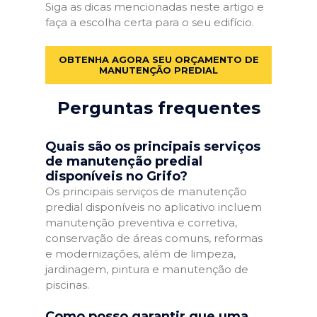
Siga as dicas mencionadas neste artigo e
faça a escolha certa para o seu edifício.
OBTENHA AGORA SEU ORÇAMENTO DE
MANUTENÇÃO PREDIAL
Perguntas frequentes
Quais são os principais serviços
de manutenção predial
disponíveis no Grifo?
Os principais serviços de manutenção
predial disponíveis no aplicativo incluem
manutenção preventiva e corretiva,
conservação de áreas comuns, reformas
e modernizações, além de limpeza,
jardinagem, pintura e manutenção de
piscinas.
Como posso garantir que uma