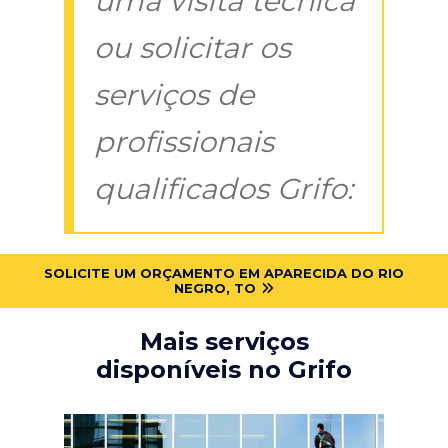
uma visita técnica
ou solicitar os
serviços de
profissionais
qualificados Grifo:
SOLICITE UM ORÇAMENTO EM APARECIDA DO RIO
NEGRO, TO
Mais serviços
disponíveis no Grifo