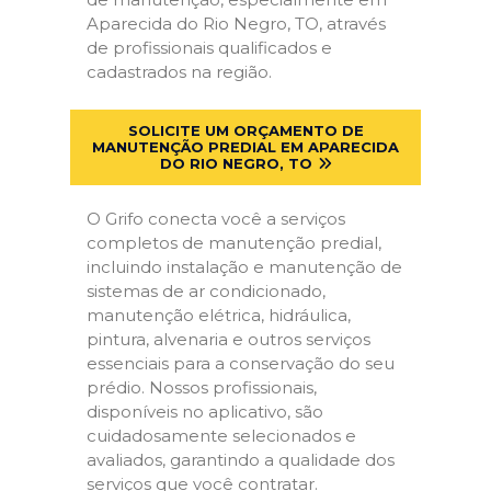
Aparecida do Rio Negro, TO, através
de profissionais qualificados e
cadastrados na região.
SOLICITE UM ORÇAMENTO DE
MANUTENÇÃO PREDIAL EM APARECIDA
DO RIO NEGRO, TO
O Grifo conecta você a serviços
completos de manutenção predial,
incluindo instalação e manutenção de
sistemas de ar condicionado,
manutenção elétrica, hidráulica,
pintura, alvenaria e outros serviços
essenciais para a conservação do seu
prédio. Nossos profissionais,
disponíveis no aplicativo, são
cuidadosamente selecionados e
avaliados, garantindo a qualidade dos
serviços que você contratar.