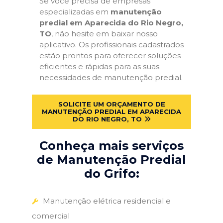
Se você precisa de empresas
especializadas em
manutenção
predial em Aparecida do Rio Negro,
TO
, não hesite em baixar nosso
aplicativo. Os profissionais cadastrados
estão prontos para oferecer soluções
eficientes e rápidas para as suas
necessidades de manutenção predial.
SOLICITE UM ORÇAMENTO DE
MANUTENÇÃO PREDIAL EM APARECIDA
DO RIO NEGRO, TO
Conheça mais serviços
de Manutenção Predial
do Grifo:
Manutenção elétrica residencial e
comercial