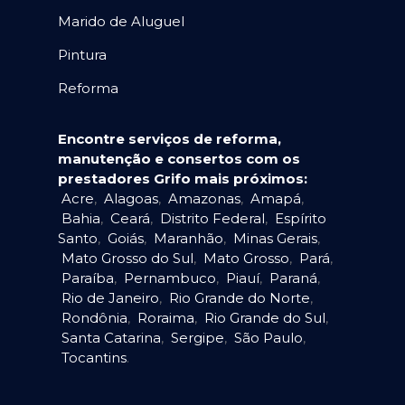
Marido de Aluguel
Pintura
Reforma
Encontre serviços de reforma,
manutenção e consertos com os
prestadores Grifo mais próximos:
Acre
,
Alagoas
,
Amazonas
,
Amapá
,
Bahia
,
Ceará
,
Distrito Federal
,
Espírito
Santo
,
Goiás
,
Maranhão
,
Minas Gerais
,
Mato Grosso do Sul
,
Mato Grosso
,
Pará
,
Paraíba
,
Pernambuco
,
Piauí
,
Paraná
,
Rio de Janeiro
,
Rio Grande do Norte
,
Rondônia
,
Roraima
,
Rio Grande do Sul
,
Santa Catarina
,
Sergipe
,
São Paulo
,
Tocantins
.