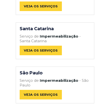
VEJA OS SERVIÇOS
Santa Catarina
Serviço de
Impermeabilização
-
Santa Catarina
VEJA OS SERVIÇOS
São Paulo
Serviço de
Impermeabilização
- São
Paulo
VEJA OS SERVIÇOS