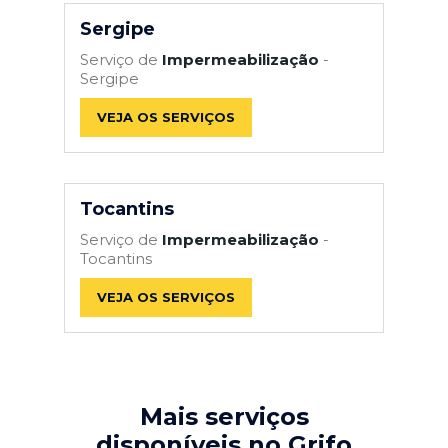
Sergipe
Serviço de
Impermeabilização
-
Sergipe
VEJA OS SERVIÇOS
Tocantins
Serviço de
Impermeabilização
-
Tocantins
VEJA OS SERVIÇOS
Mais serviços
disponíveis no Grifo