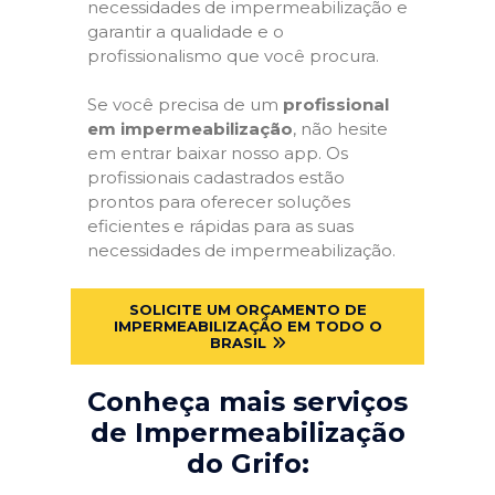
necessidades de impermeabilização e
garantir a qualidade e o
profissionalismo que você procura.
Se você precisa de um
profissional
em impermeabilização
, não hesite
em entrar baixar nosso app. Os
profissionais cadastrados estão
prontos para oferecer soluções
eficientes e rápidas para as suas
necessidades de impermeabilização.
SOLICITE UM ORÇAMENTO DE
IMPERMEABILIZAÇÃO EM TODO O
BRASIL
Conheça mais serviços
de Impermeabilização
do Grifo: