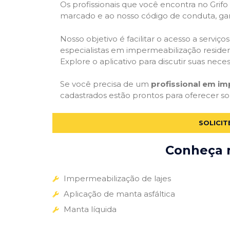
Os profissionais que você encontra no Grif
marcado e ao nosso código de conduta, gar
Nosso objetivo é facilitar o acesso a servi
especialistas em impermeabilização residenc
Explore o aplicativo para discutir suas nec
Se você precisa de um
profissional em i
cadastrados estão prontos para oferecer so
SOLICI
Conheça m
Impermeabilização de lajes
Aplicação de manta asfáltica
Manta líquida