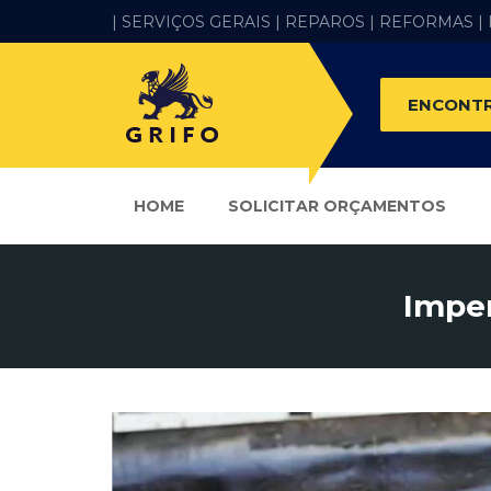
| SERVIÇOS GERAIS |
REPAROS |
REFORMAS
|
ENCONTR
HOME
SOLICITAR ORÇAMENTOS
Imper