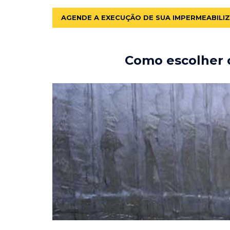
AGENDE A EXECUÇÃO DE SUA IMPERMEABILI
Como escolher o