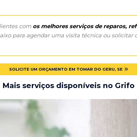
clientes com
os melhores serviços de reparos, r
ixo para agendar uma visita técnica ou solicitar o
SOLICITE UM ORÇAMENTO EM TOMAR DO GERU, SE
Mais serviços disponíveis no Grifo