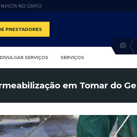
 INVISTA NO GRIFO
E PRESTADORES
DIVULGAR SERVIÇOS
SERVIÇOS
meabilização em Tomar do Ger