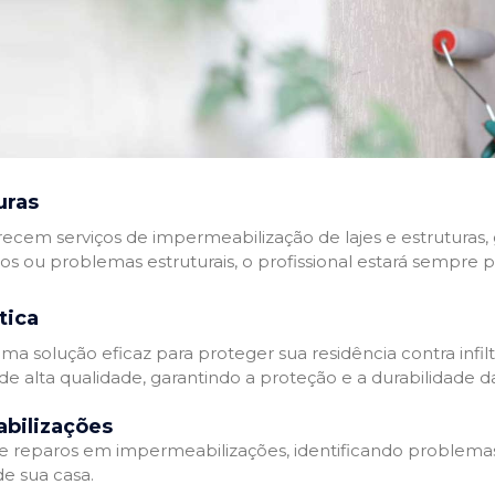
uras
recem serviços de impermeabilização de lajes e estruturas,
tos ou problemas estruturais, o profissional estará sempre 
tica
a solução eficaz para proteger sua residência contra infil
de alta qualidade, garantindo a proteção e a durabilidade 
bilizações
reparos em impermeabilizações, identificando problema
e sua casa.