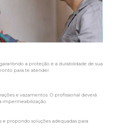
 garantindo a proteção e a durabilidade de sua
pronto para te atender.
trações e vazamentos. O profissional deverá
da impermeabilização.
s e propondo soluções adequadas para