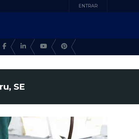
ENTRAR
u, SE