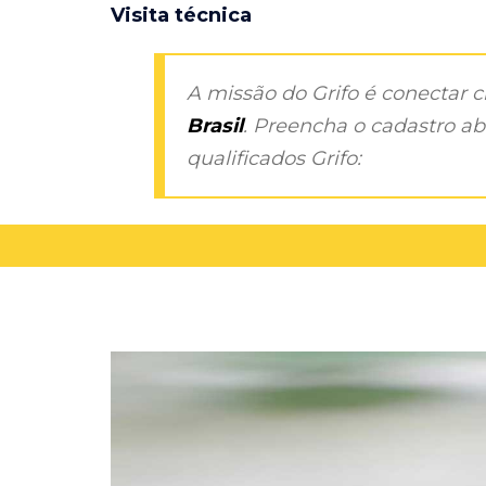
Visita técnica
A missão do Grifo é conectar 
Brasil
. Preencha o cadastro aba
qualificados Grifo: