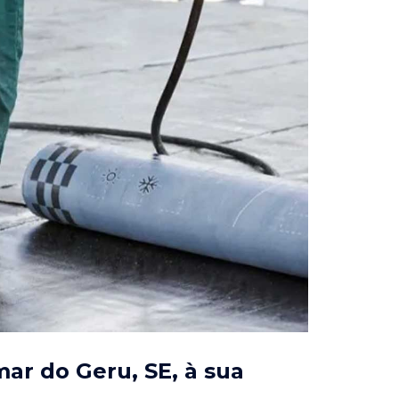
mar do Geru, SE
, à sua