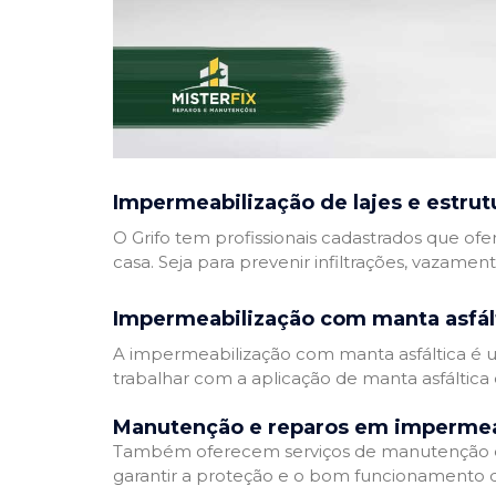
Impermeabilização de lajes e estrut
O Grifo tem profissionais cadastrados que ofe
casa. Seja para prevenir infiltrações, vazamen
Impermeabilização com manta asfál
A impermeabilização com manta asfáltica é um
trabalhar com a aplicação de manta asfáltica 
Manutenção e reparos em impermea
Também oferecem serviços de manutenção e 
garantir a proteção e o bom funcionamento d