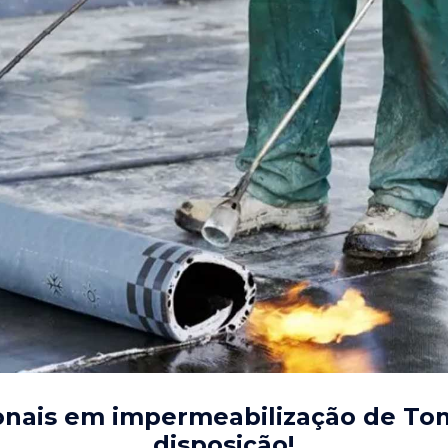
onais em impermeabilização de To
disposição!