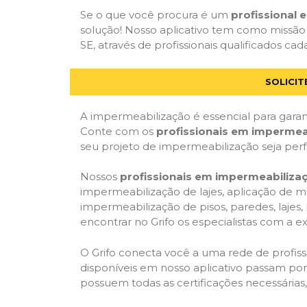
Se o que você procura é um
profissional
solução! Nosso aplicativo tem como missão
SE, através de profissionais qualificados cad
SOLICI
A impermeabilização é essencial para garant
Conte com os
profissionais em impermea
seu projeto de impermeabilização seja per
Nossos
profissionais em impermeabiliza
impermeabilização de lajes, aplicação de m
impermeabilização de pisos, paredes, lajes
encontrar no Grifo os especialistas com a ex
O Grifo conecta você a uma rede de profissi
disponíveis em nosso aplicativo passam por 
possuem todas as certificações necessárias