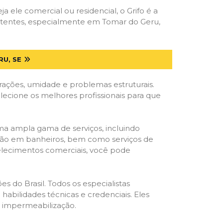
ja ele comercial ou residencial, o Grifo é a
petentes, especialmente em Tomar do Geru,
U, SE
trações, umidade e problemas estruturais.
elecione os melhores profissionais para que
ma ampla gama de serviços, incluindo
ração em banheiros, bem como serviços de
belecimentos comerciais, você pode
s do Brasil. Todos os especialistas
habilidades técnicas e credenciais. Eles
e impermeabilização.