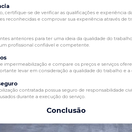
ncia
 certifique-se de verificar as qualificações e experiência 
es reconhecidas e comprovar sua experiência através de tr
ientes anteriores para ter uma ideia da qualidade do trabalh
 um profissional confiável e competente.
dos
 impermeabilização e compare os preços e serviços ofere
ortante levar em consideração a qualidade do trabalho e a 
seguro
zação contratada possua seguro de responsabilidade civil 
usados durante a execução do serviço.
Conclusão