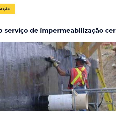
ZAÇÃO
 serviço de impermeabilização cer