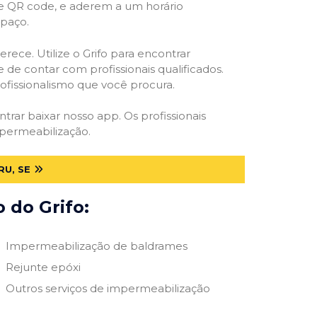
 e QR code, e aderem a um horário
spaço.
rece. Utilize o Grifo para encontrar
 de contar com profissionais qualificados.
rofissionalismo que você procura.
ntrar baixar nosso app. Os profissionais
mpermeabilização.
U, SE
 do Grifo:
Impermeabilização de baldrames
Rejunte epóxi
Outros serviços de impermeabilização