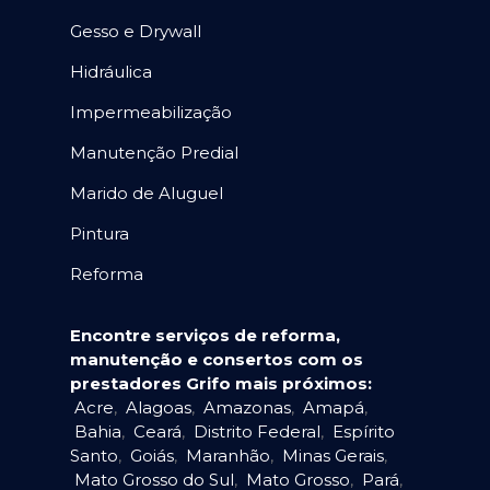
Gesso e Drywall
Hidráulica
Impermeabilização
Manutenção Predial
Marido de Aluguel
Pintura
Reforma
Encontre serviços de reforma,
manutenção e consertos com os
prestadores Grifo mais próximos:
Acre
,
Alagoas
,
Amazonas
,
Amapá
,
Bahia
,
Ceará
,
Distrito Federal
,
Espírito
Santo
,
Goiás
,
Maranhão
,
Minas Gerais
,
Mato Grosso do Sul
,
Mato Grosso
,
Pará
,