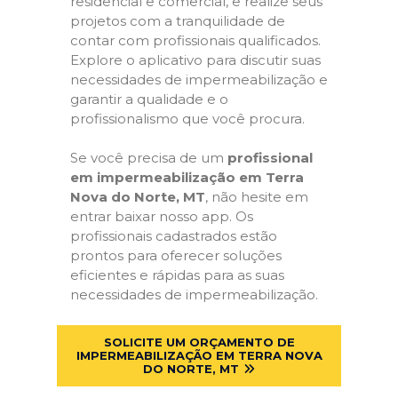
residencial e comercial, e realize seus
projetos com a tranquilidade de
contar com profissionais qualificados.
Explore o aplicativo para discutir suas
necessidades de impermeabilização e
garantir a qualidade e o
profissionalismo que você procura.
Se você precisa de um
profissional
em impermeabilização em Terra
Nova do Norte, MT
, não hesite em
entrar baixar nosso app. Os
profissionais cadastrados estão
prontos para oferecer soluções
eficientes e rápidas para as suas
necessidades de impermeabilização.
SOLICITE UM ORÇAMENTO DE
IMPERMEABILIZAÇÃO EM TERRA NOVA
DO NORTE, MT