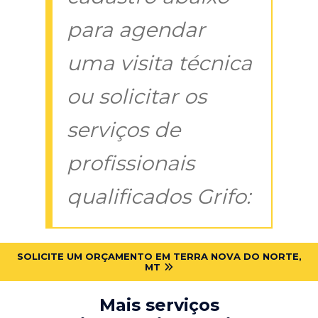
para agendar
uma visita técnica
ou solicitar os
serviços de
profissionais
qualificados Grifo:
SOLICITE UM ORÇAMENTO EM TERRA NOVA DO NORTE,
MT
Mais serviços