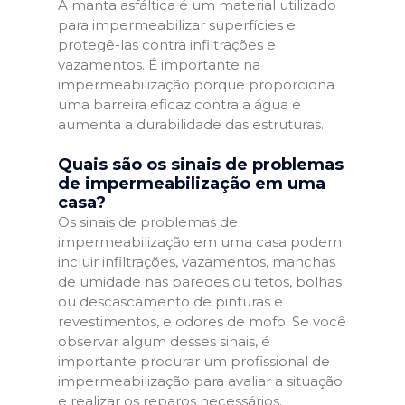
A manta asfáltica é um material utilizado
para impermeabilizar superfícies e
protegê-las contra infiltrações e
vazamentos. É importante na
impermeabilização porque proporciona
uma barreira eficaz contra a água e
aumenta a durabilidade das estruturas.
Quais são os sinais de problemas
de impermeabilização em uma
casa?
Os sinais de problemas de
impermeabilização em uma casa podem
incluir infiltrações, vazamentos, manchas
de umidade nas paredes ou tetos, bolhas
ou descascamento de pinturas e
revestimentos, e odores de mofo. Se você
observar algum desses sinais, é
importante procurar um profissional de
impermeabilização para avaliar a situação
e realizar os reparos necessários.