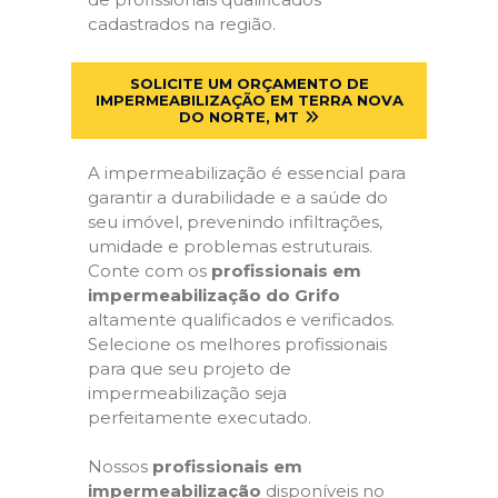
cadastrados na região.
SOLICITE UM ORÇAMENTO DE
IMPERMEABILIZAÇÃO EM TERRA NOVA
DO NORTE, MT
A impermeabilização é essencial para
garantir a durabilidade e a saúde do
seu imóvel, prevenindo infiltrações,
umidade e problemas estruturais.
Conte com os
profissionais em
impermeabilização do Grifo
altamente qualificados e verificados.
Selecione os melhores profissionais
para que seu projeto de
impermeabilização seja
perfeitamente executado.
Nossos
profissionais em
impermeabilização
disponíveis no