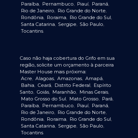
Paraíba
,
Pernambuco
,
Piauí
,
Paraná
,
Rio de Janeiro
,
Rio Grande do Norte
,
Rondônia
,
Roraima
,
Rio Grande do Sul
,
Santa Catarina
,
Sergipe
,
São Paulo
,
Tocantins
.
Caso não haja cobertura do Grifo em sua
região, solicite um orçamento à parceira
Master House mais próxima:
Acre
,
Alagoas
,
Amazonas
,
Amapá
,
Bahia
,
Ceará
,
Distrito Federal
,
Espírito
Santo
,
Goiás
,
Maranhão
,
Minas Gerais
,
Mato Grosso do Sul
,
Mato Grosso
,
Pará
,
Paraíba
,
Pernambuco
,
Piauí
,
Paraná
,
Rio de Janeiro
,
Rio Grande do Norte
,
Rondônia
,
Roraima
,
Rio Grande do Sul
,
Santa Catarina
,
Sergipe
,
São Paulo
,
Tocantins
.