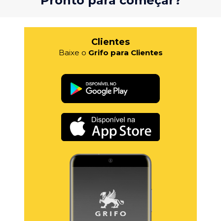
Pronto para começar?
Clientes
Baixe o
Grifo para Clientes