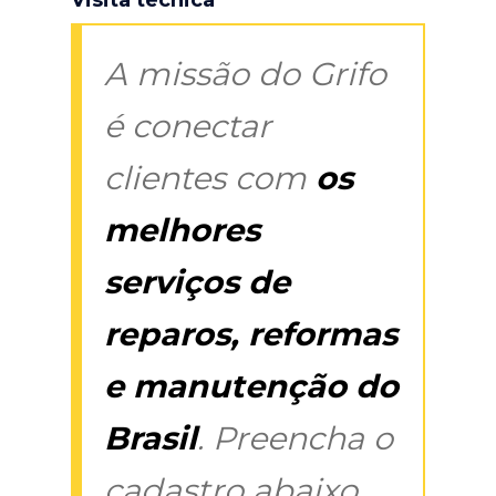
A missão do Grifo
é conectar
clientes com
os
melhores
serviços de
reparos, reformas
e manutenção do
Brasil
. Preencha o
cadastro abaixo