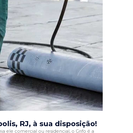
olis, RJ
, à sua disposição!
ja ele comercial ou residencial, o Grifo é a