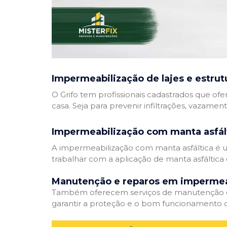
Impermeabilização de lajes e estrut
O Grifo tem profissionais cadastrados que ofe
casa. Seja para prevenir infiltrações, vazamen
Impermeabilização com manta asfál
A impermeabilização com manta asfáltica é um
trabalhar com a aplicação de manta asfáltica 
Manutenção e reparos em impermea
Também oferecem serviços de manutenção e 
garantir a proteção e o bom funcionamento d