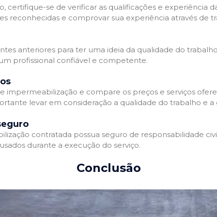
 certifique-se de verificar as qualificações e experiência 
es reconhecidas e comprovar sua experiência através de tr
ientes anteriores para ter uma ideia da qualidade do trabalh
 um profissional confiável e competente.
dos
 impermeabilização e compare os preços e serviços ofere
ortante levar em consideração a qualidade do trabalho e a 
seguro
zação contratada possua seguro de responsabilidade civil 
usados durante a execução do serviço.
Conclusão