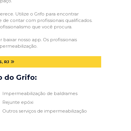
spaço.
rece. Utilize o Grifo para encontrar
 de contar com profissionais qualificados.
rofissionalismo que você procura.
r baixar nosso app. Os profissionais
mpermeabilização.
, RJ
 do Grifo:
Impermeabilização de baldrames
Rejunte epóxi
Outros serviços de impermeabilização