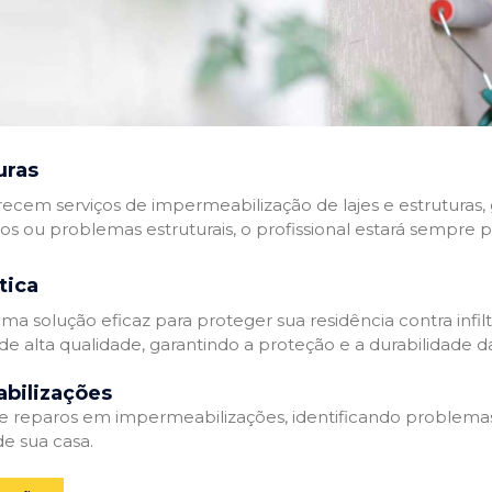
uras
recem serviços de impermeabilização de lajes e estruturas,
tos ou problemas estruturais, o profissional estará sempre 
tica
a solução eficaz para proteger sua residência contra infil
de alta qualidade, garantindo a proteção e a durabilidade 
bilizações
reparos em impermeabilizações, identificando problema
e sua casa.