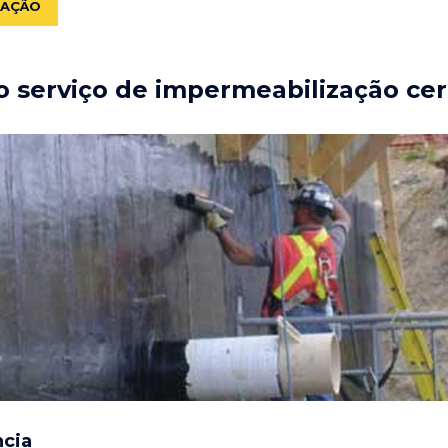
ZAÇÃO
 serviço de impermeabilização cer
ncia