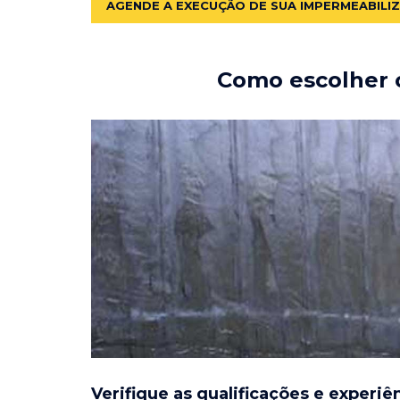
AGENDE A EXECUÇÃO DE SUA IMPERMEABILI
Como escolher o
Verifique as qualificações e experiê