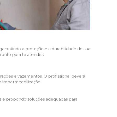
 garantindo a proteção e a durabilidade de sua
pronto para te atender.
trações e vazamentos. O profissional deverá
da impermeabilização.
s e propondo soluções adequadas para