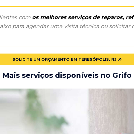
clientes com
os melhores serviços de reparos, r
ixo para agendar uma visita técnica ou solicitar o
SOLICITE UM ORÇAMENTO EM TERESÓPOLIS, RJ
Mais serviços disponíveis no Grifo