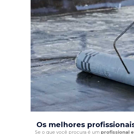
Os melhores profissionai
Se o que você procura é um
profissional