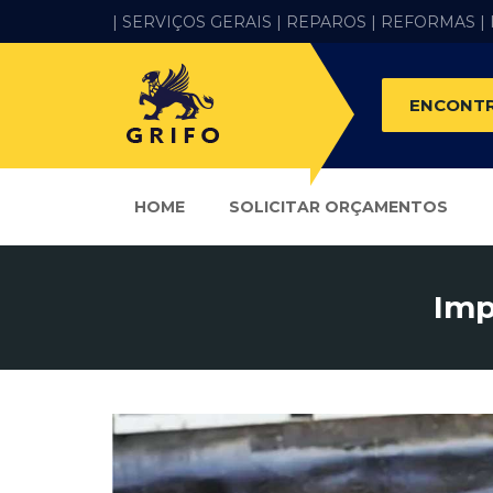
| SERVIÇOS GERAIS |
REPAROS |
REFORMAS
|
ENCONTR
HOME
SOLICITAR ORÇAMENTOS
Imp