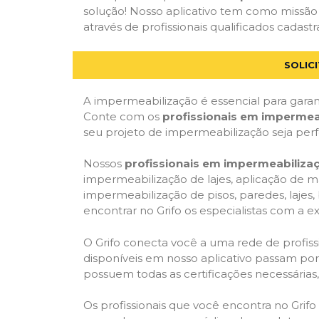
solução! Nosso aplicativo tem como missão
através de profissionais qualificados cadastr
SOLIC
A impermeabilização é essencial para garant
Conte com os
profissionais em impermea
seu projeto de impermeabilização seja per
Nossos
profissionais em impermeabiliza
impermeabilização de lajes, aplicação de m
impermeabilização de pisos, paredes, lajes
encontrar no Grifo os especialistas com a ex
O Grifo conecta você a uma rede de profissi
disponíveis em nosso aplicativo passam por 
possuem todas as certificações necessárias
Os profissionais que você encontra no Grif