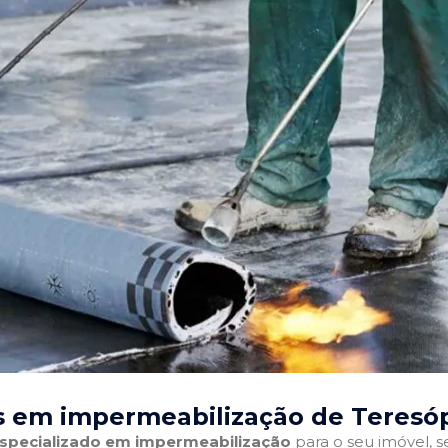
s em impermeabilização de Teresóp
 especializado em impermeabilização
para o seu imóvel, se