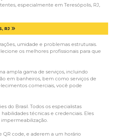
tentes, especialmente em Teresópolis, RJ,
, RJ
trações, umidade e problemas estruturais.
elecione os melhores profissionais para que
ma ampla gama de serviços, incluindo
ração em banheiros, bem como serviços de
belecimentos comerciais, você pode
s do Brasil. Todos os especialistas
habilidades técnicas e credenciais. Eles
e impermeabilização.
 e QR code, e aderem a um horário