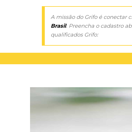
A missão do Grifo é conectar 
Brasil
. Preencha o cadastro aba
qualificados Grifo: