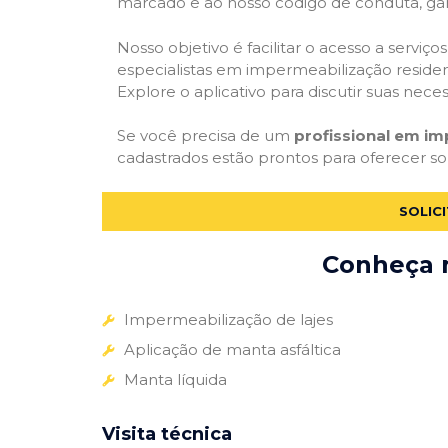
marcado e ao nosso código de conduta, gar
Nosso objetivo é facilitar o acesso a servi
especialistas em impermeabilização residenc
Explore o aplicativo para discutir suas nec
Se você precisa de um
profissional em im
cadastrados estão prontos para oferecer so
SOLIC
Conheça m
Impermeabilização de lajes
Aplicação de manta asfáltica
Manta líquida
Visita técnica