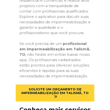
residencial e comercial, e realize seus
projetos com a tranquilidade de
contar com profissionais qualificados.
Explore o aplicativo para discutir suas
necessidades de impermeabilização e
garantir a qualidade e o
profissionalismo que você procura.
Se você precisa de um
profissional
em impermeabilização em Talismã,
TO
, não hesite em entrar baixar nosso
app. Os profissionais cadastrados
estão prontos para oferecer soluções
eficientes e rápidas para as suas
necessidades de impermeabilização.
SOLICITE UM ORÇAMENTO DE
IMPERMEABILIZAÇÃO EM TALISMÃ, TO
Conheça mais serviços