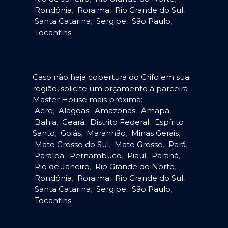
Rondônia
,
Roraima
,
Rio Grande do Sul
,
Santa Catarina
,
Sergipe
,
São Paulo
,
Tocantins
.
Caso não haja cobertura do Grifo em sua
região, solicite um orçamento à parceira
Master House mais próxima:
Acre
,
Alagoas
,
Amazonas
,
Amapá
,
Bahia
,
Ceará
,
Distrito Federal
,
Espírito
Santo
,
Goiás
,
Maranhão
,
Minas Gerais
,
Mato Grosso do Sul
,
Mato Grosso
,
Pará
,
Paraíba
,
Pernambuco
,
Piauí
,
Paraná
,
Rio de Janeiro
,
Rio Grande do Norte
,
Rondônia
,
Roraima
,
Rio Grande do Sul
,
Santa Catarina
,
Sergipe
,
São Paulo
,
Tocantins
.