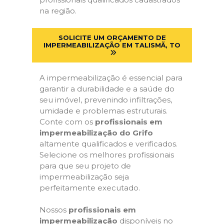
na região.
SOLICITE UM ORÇAMENTO DE
IMPERMEABILIZAÇÃO EM TALISMÃ, TO
A impermeabilização é essencial para
garantir a durabilidade e a saúde do
seu imóvel, prevenindo infiltrações,
umidade e problemas estruturais.
Conte com os
profissionais em
impermeabilização do Grifo
altamente qualificados e verificados.
Selecione os melhores profissionais
para que seu projeto de
impermeabilização seja
perfeitamente executado.
Nossos
profissionais em
impermeabilização
disponíveis no