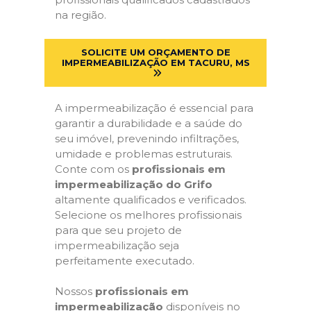
na região.
SOLICITE UM ORÇAMENTO DE
IMPERMEABILIZAÇÃO EM TACURU, MS
A impermeabilização é essencial para
garantir a durabilidade e a saúde do
seu imóvel, prevenindo infiltrações,
umidade e problemas estruturais.
Conte com os
profissionais em
impermeabilização do Grifo
altamente qualificados e verificados.
Selecione os melhores profissionais
para que seu projeto de
impermeabilização seja
perfeitamente executado.
Nossos
profissionais em
impermeabilização
disponíveis no