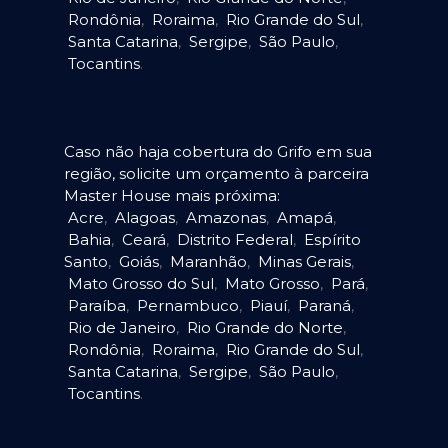
Rondônia
,
Roraima
,
Rio Grande do Sul
,
Santa Catarina
,
Sergipe
,
São Paulo
,
Tocantins
.
Caso não haja cobertura do Grifo em sua
região, solicite um orçamento à parceira
Master House mais próxima:
Acre
,
Alagoas
,
Amazonas
,
Amapá
,
Bahia
,
Ceará
,
Distrito Federal
,
Espírito
Santo
,
Goiás
,
Maranhão
,
Minas Gerais
,
Mato Grosso do Sul
,
Mato Grosso
,
Pará
,
Paraíba
,
Pernambuco
,
Piauí
,
Paraná
,
Rio de Janeiro
,
Rio Grande do Norte
,
Rondônia
,
Roraima
,
Rio Grande do Sul
,
Santa Catarina
,
Sergipe
,
São Paulo
,
Tocantins
.