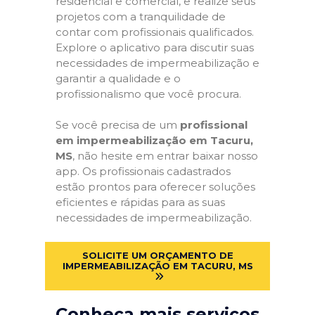
residencial e comercial, e realize seus
projetos com a tranquilidade de
contar com profissionais qualificados.
Explore o aplicativo para discutir suas
necessidades de impermeabilização e
garantir a qualidade e o
profissionalismo que você procura.
Se você precisa de um
profissional
em impermeabilização em Tacuru,
MS
, não hesite em entrar baixar nosso
app. Os profissionais cadastrados
estão prontos para oferecer soluções
eficientes e rápidas para as suas
necessidades de impermeabilização.
SOLICITE UM ORÇAMENTO DE
IMPERMEABILIZAÇÃO EM TACURU, MS
Conheça mais serviços