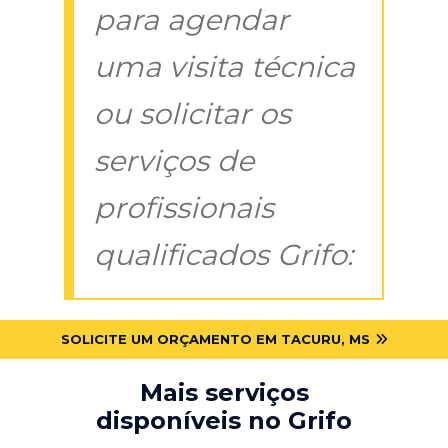
para agendar
uma visita técnica
ou solicitar os
serviços de
profissionais
qualificados Grifo:
SOLICITE UM ORÇAMENTO EM TACURU, MS
Mais serviços
disponíveis no Grifo