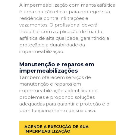
A impermeabilização com manta asfáltica
é uma solução eficaz para proteger sua
residência contra infiltrações e
vazamentos. O profissional deverá
trabalhar com a aplicação de manta
asfáltica de alta qualidade, garantindo a
proteção e a durabilidade da
impermeabilização.
Manutenção e reparos em
impermeabilizações
Também oferecem serviços de
manutenção e reparos em
impermeabilizações, identificando
problemas e propondo soluções
adequadas para garantir a proteção e o
bom funcionamento de sua casa.
AGENDE A EXECUÇÃO DE SUA
IMPERMEABILIZAÇÃO