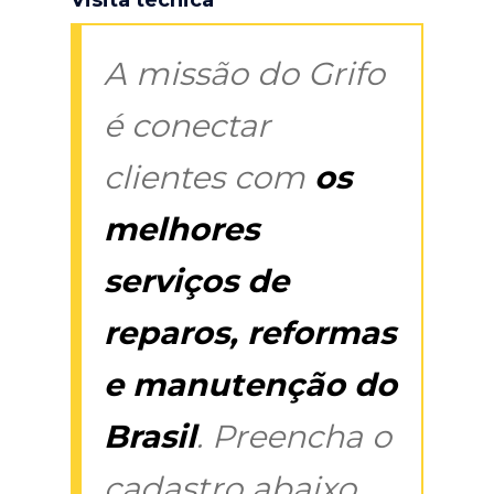
A missão do Grifo
é conectar
clientes com
os
melhores
serviços de
reparos, reformas
e manutenção do
Brasil
. Preencha o
cadastro abaixo