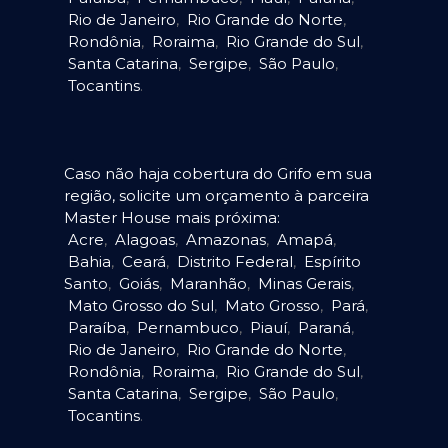
Rio de Janeiro
,
Rio Grande do Norte
,
Rondônia
,
Roraima
,
Rio Grande do Sul
,
Santa Catarina
,
Sergipe
,
São Paulo
,
Tocantins
.
Caso não haja cobertura do Grifo em sua
região, solicite um orçamento à parceira
Master House mais próxima:
Acre
,
Alagoas
,
Amazonas
,
Amapá
,
Bahia
,
Ceará
,
Distrito Federal
,
Espírito
Santo
,
Goiás
,
Maranhão
,
Minas Gerais
,
Mato Grosso do Sul
,
Mato Grosso
,
Pará
,
Paraíba
,
Pernambuco
,
Piauí
,
Paraná
,
Rio de Janeiro
,
Rio Grande do Norte
,
Rondônia
,
Roraima
,
Rio Grande do Sul
,
Santa Catarina
,
Sergipe
,
São Paulo
,
Tocantins
.