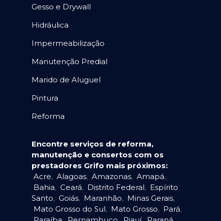
Gesso e Drywall
Hidráulica
Impermeabilização
Manutenção Predial
Marido de Aluguel
Pintura
Reforma
Encontre serviços de reforma,
manutenção e consertos com os
prestadores Grifo mais próximos:
Acre
,
Alagoas
,
Amazonas
,
Amapá
,
Bahia
,
Ceará
,
Distrito Federal
,
Espírito
Santo
,
Goiás
,
Maranhão
,
Minas Gerais
,
Mato Grosso do Sul
,
Mato Grosso
,
Pará
,
Paraíba
,
Pernambuco
,
Piauí
,
Paraná
,