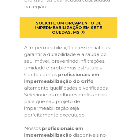
na região.
SOLICITE UM ORÇAMENTO DE
IMPERMEABILIZAÇÃO EM SETE
QUEDAS, MS
A impermeabilização é essencial para
garantir a durabilidade e a saúde do
seu imóvel, prevenindo infiltrações,
umidade e problemas estruturais.
Conte com os
profissionais em
impermeabilização do Grifo
altamente qualificados e verificados.
Selecione os melhores profissionais
para que seu projeto de
impermeabilização seja
perfeitamente executado.
Nossos
profissionais em
impermeabilização
disponíveis no