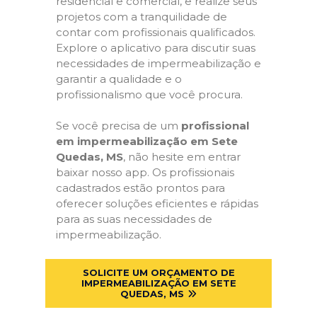
residencial e comercial, e realize seus
projetos com a tranquilidade de
contar com profissionais qualificados.
Explore o aplicativo para discutir suas
necessidades de impermeabilização e
garantir a qualidade e o
profissionalismo que você procura.
Se você precisa de um
profissional
em impermeabilização em Sete
Quedas, MS
, não hesite em entrar
baixar nosso app. Os profissionais
cadastrados estão prontos para
oferecer soluções eficientes e rápidas
para as suas necessidades de
impermeabilização.
SOLICITE UM ORÇAMENTO DE
IMPERMEABILIZAÇÃO EM SETE
QUEDAS, MS