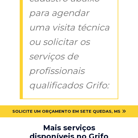
para agendar
uma visita técnica
ou solicitar os
serviços de
profissionais
qualificados Grifo:
SOLICITE UM ORÇAMENTO EM SETE QUEDAS, MS
Mais serviços
disponíveis no Grifo