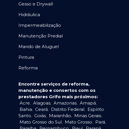
Gesso e Drywall
Hidráulica
Impermeabilização
Manutenção Predial
Marido de Aluguel
Pintura
Reforma
Encontre serviços de reforma,
manutenção e consertos com os
prestadores Grifo mais próximos:
Acre
,
Alagoas
,
Amazonas
,
Amapá
,
Bahia
,
Ceará
,
Distrito Federal
,
Espírito
Santo
,
Goiás
,
Maranhão
,
Minas Gerais
,
Mato Grosso do Sul
,
Mato Grosso
,
Pará
,
Paraíba
,
Pernambuco
,
Piauí
,
Paraná
,