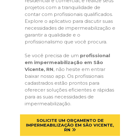
residencial e comercial, e realize seus
projetos com a tranquilidade de
contar com profissionais qualificados.
Explore o aplicativo para discutir suas
necessidades de impermeabilização e
garantir a qualidade e o
profissionalismo que você procura.
Se você precisa de um
profissional
em impermeabilização em São
Vicente, RN
, não hesite em entrar
baixar nosso app. Os profissionais
cadastrados estão prontos para
oferecer soluções eficientes e rápidas
para as suas necessidades de
impermeabilização.
SOLICITE UM ORÇAMENTO DE
IMPERMEABILIZAÇÃO EM SÃO VICENTE,
RN