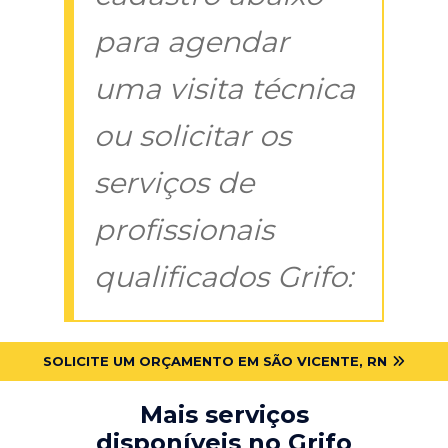
para agendar
uma visita técnica
ou solicitar os
serviços de
profissionais
qualificados Grifo:
SOLICITE UM ORÇAMENTO EM SÃO VICENTE, RN
Mais serviços
disponíveis no Grifo