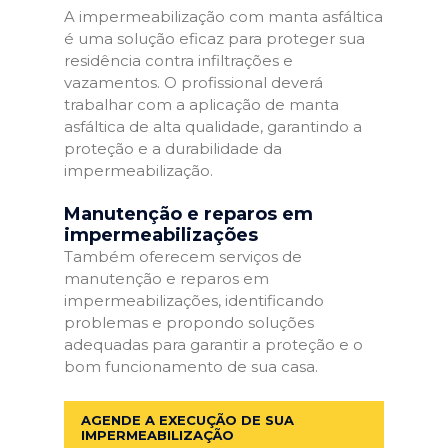
A impermeabilização com manta asfáltica
é uma solução eficaz para proteger sua
residência contra infiltrações e
vazamentos. O profissional deverá
trabalhar com a aplicação de manta
asfáltica de alta qualidade, garantindo a
proteção e a durabilidade da
impermeabilização.
Manutenção e reparos em
impermeabilizações
Também oferecem serviços de
manutenção e reparos em
impermeabilizações, identificando
problemas e propondo soluções
adequadas para garantir a proteção e o
bom funcionamento de sua casa.
AGENDE A EXECUÇÃO DE SUA
IMPERMEABILIZAÇÃO