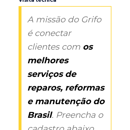
A missão do Grifo
é conectar
clientes com
os
melhores
serviços de
reparos, reformas
e manutenção do
Brasil
. Preencha o
cadastro abaixo