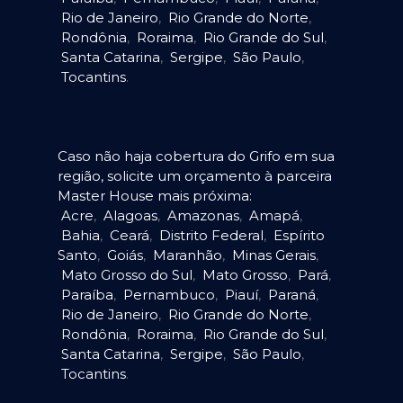
Rio de Janeiro
,
Rio Grande do Norte
,
Rondônia
,
Roraima
,
Rio Grande do Sul
,
Santa Catarina
,
Sergipe
,
São Paulo
,
Tocantins
.
Caso não haja cobertura do Grifo em sua
região, solicite um orçamento à parceira
Master House mais próxima:
Acre
,
Alagoas
,
Amazonas
,
Amapá
,
Bahia
,
Ceará
,
Distrito Federal
,
Espírito
Santo
,
Goiás
,
Maranhão
,
Minas Gerais
,
Mato Grosso do Sul
,
Mato Grosso
,
Pará
,
Paraíba
,
Pernambuco
,
Piauí
,
Paraná
,
Rio de Janeiro
,
Rio Grande do Norte
,
Rondônia
,
Roraima
,
Rio Grande do Sul
,
Santa Catarina
,
Sergipe
,
São Paulo
,
Tocantins
.