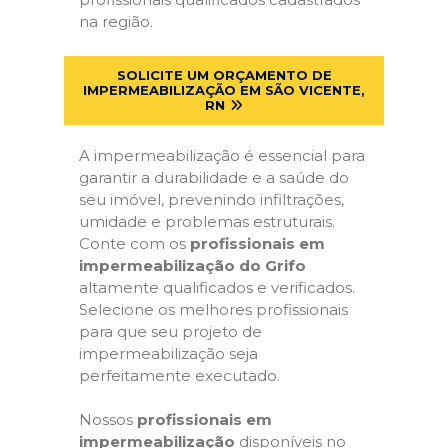
na região.
SOLICITE UM ORÇAMENTO DE
IMPERMEABILIZAÇÃO EM SÃO VICENTE,
RN
A impermeabilização é essencial para
garantir a durabilidade e a saúde do
seu imóvel, prevenindo infiltrações,
umidade e problemas estruturais.
Conte com os
profissionais em
impermeabilização do Grifo
altamente qualificados e verificados.
Selecione os melhores profissionais
para que seu projeto de
impermeabilização seja
perfeitamente executado.
Nossos
profissionais em
impermeabilização
disponíveis no