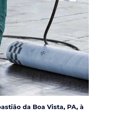
astião da Boa Vista, PA
, à