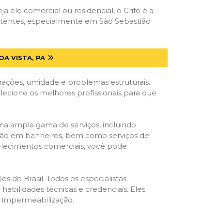
ja ele comercial ou residencial, o Grifo é a
etentes, especialmente em São Sebastião
A VISTA, PA
trações, umidade e problemas estruturais.
elecione os melhores profissionais para que
ma ampla gama de serviços, incluindo
ração em banheiros, bem como serviços de
belecimentos comerciais, você pode
s do Brasil. Todos os especialistas
habilidades técnicas e credenciais. Eles
e impermeabilização.