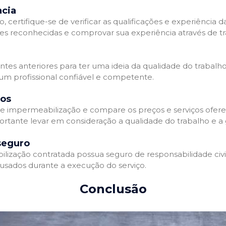
ncia
 certifique-se de verificar as qualificações e experiência 
es reconhecidas e comprovar sua experiência através de tr
ientes anteriores para ter uma ideia da qualidade do trabalh
 um profissional confiável e competente.
dos
 impermeabilização e compare os preços e serviços ofere
ortante levar em consideração a qualidade do trabalho e a 
seguro
zação contratada possua seguro de responsabilidade civil 
usados durante a execução do serviço.
Conclusão