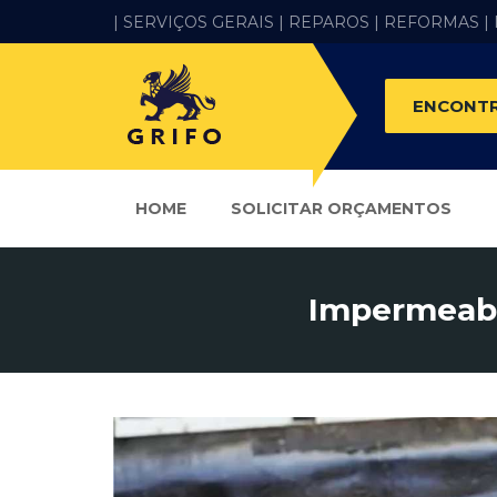
| SERVIÇOS GERAIS |
REPAROS |
REFORMAS
|
ENCONTR
HOME
SOLICITAR ORÇAMENTOS
Impermeabil