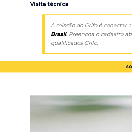
Visita técnica
A missão do Grifo é conectar 
Brasil
. Preencha o cadastro aba
qualificados Grifo:
SO