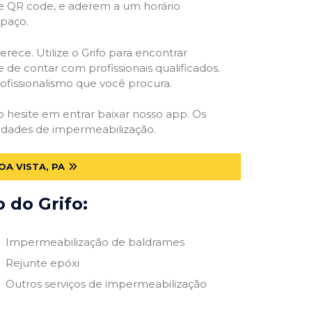
 e QR code, e aderem a um horário
spaço.
rece. Utilize o Grifo para encontrar
 de contar com profissionais qualificados.
rofissionalismo que você procura.
ão hesite em entrar baixar nosso app. Os
ssidades de impermeabilização.
A VISTA, PA
 do Grifo:
Impermeabilização de baldrames
Rejunte epóxi
Outros serviços de impermeabilização