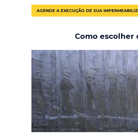
AGENDE A EXECUÇÃO DE SUA IMPERMEABILI
Como escolher o