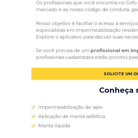
Os profissionais que você encontra no Grif
marcado e ao nosso código de conduta, gar
Nosso objetivo é facilitar o acesso a servi
especialistas em impermeabilização residenc
Explore o aplicativo para discutir suas nec
Se você precisa de um
profissional em im
profissionais cadastrados estão prontos par
SOLICITE UM 
Conheça m
Impermeabilização de lajes
Aplicação de manta asfáltica
Manta líquida