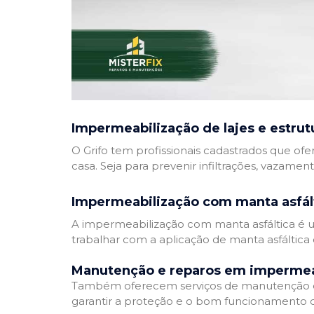
Impermeabilização de lajes e estrut
O Grifo tem profissionais cadastrados que ofe
casa. Seja para prevenir infiltrações, vazamen
Impermeabilização com manta asfál
A impermeabilização com manta asfáltica é um
trabalhar com a aplicação de manta asfáltica 
Manutenção e reparos em impermea
Também oferecem serviços de manutenção e 
garantir a proteção e o bom funcionamento d