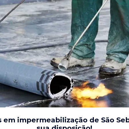
s em impermeabilização de São Seb
sua disposição!