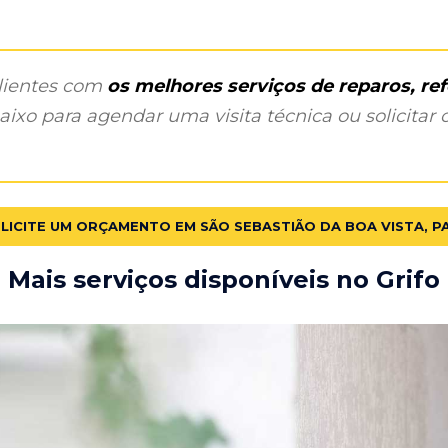
clientes com
os melhores serviços de reparos, r
ixo para agendar uma visita técnica ou solicitar o
LICITE UM ORÇAMENTO EM SÃO SEBASTIÃO DA BOA VISTA, P
Mais serviços disponíveis no Grifo