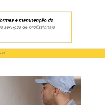
eformas e manutenção do
s serviços de profissionais
A