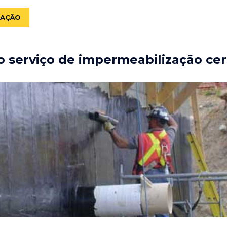
ZAÇÃO
 serviço de impermeabilização cer