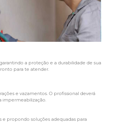
 garantindo a proteção e a durabilidade de sua
pronto para te atender.
trações e vazamentos. O profissional deverá
da impermeabilização.
s e propondo soluções adequadas para