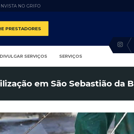
 INVISTA NO GRIFO
E PRESTADORES
DIVULGAR SERVIÇOS
SERVIÇOS
ização em São Sebastião da B