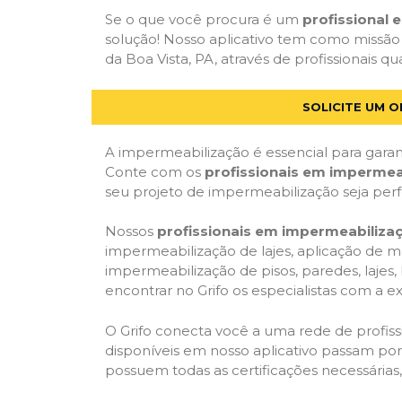
Se o que você procura é um
profissional
solução! Nosso aplicativo tem como missão
da Boa Vista, PA, através de profissionais qu
SOLICITE UM 
A impermeabilização é essencial para garant
Conte com os
profissionais em impermea
seu projeto de impermeabilização seja per
Nossos
profissionais em impermeabiliza
impermeabilização de lajes, aplicação de m
impermeabilização de pisos, paredes, lajes
encontrar no Grifo os especialistas com a ex
O Grifo conecta você a uma rede de profissi
disponíveis em nosso aplicativo passam por 
possuem todas as certificações necessárias