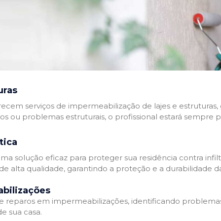
uras
recem serviços de impermeabilização de lajes e estruturas,
tos ou problemas estruturais, o profissional estará sempre 
tica
a solução eficaz para proteger sua residência contra infil
de alta qualidade, garantindo a proteção e a durabilidade 
bilizações
reparos em impermeabilizações, identificando problema
e sua casa.