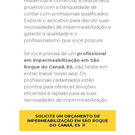
residencial e comercial, e realize seus
projetos com a tranquilidade de
contar com profissionais qualificados.
Explore o aplicativo para discutir suas
necessidades de impermeabilização e
garantir a qualidade e o
profissionalismo que você procura.
Se você precisa de um
profissional
em impermeabilização em São
Roque do Canaã, ES
, não hesite em
entrar baixar nosso app. Os
profissionais cadastrados estão
prontos para oferecer soluções
eficientes e rápidas para as suas
necessidades de impermeabilização.
SOLICITE UM ORÇAMENTO DE
IMPERMEABILIZAÇÃO EM SÃO ROQUE
DO CANAÃ, ES