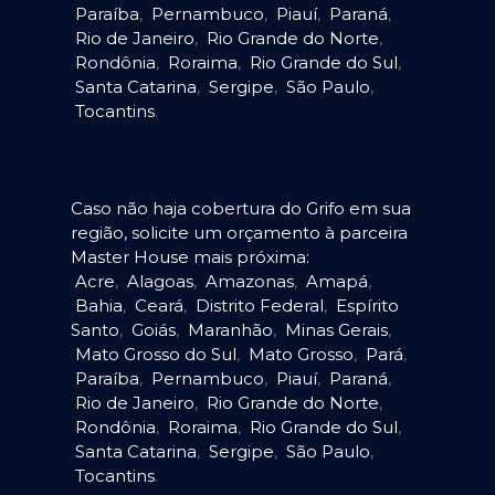
Paraíba
,
Pernambuco
,
Piauí
,
Paraná
,
Rio de Janeiro
,
Rio Grande do Norte
,
Rondônia
,
Roraima
,
Rio Grande do Sul
,
Santa Catarina
,
Sergipe
,
São Paulo
,
Tocantins
.
Caso não haja cobertura do Grifo em sua
região, solicite um orçamento à parceira
Master House mais próxima:
Acre
,
Alagoas
,
Amazonas
,
Amapá
,
Bahia
,
Ceará
,
Distrito Federal
,
Espírito
Santo
,
Goiás
,
Maranhão
,
Minas Gerais
,
Mato Grosso do Sul
,
Mato Grosso
,
Pará
,
Paraíba
,
Pernambuco
,
Piauí
,
Paraná
,
Rio de Janeiro
,
Rio Grande do Norte
,
Rondônia
,
Roraima
,
Rio Grande do Sul
,
Santa Catarina
,
Sergipe
,
São Paulo
,
Tocantins
.