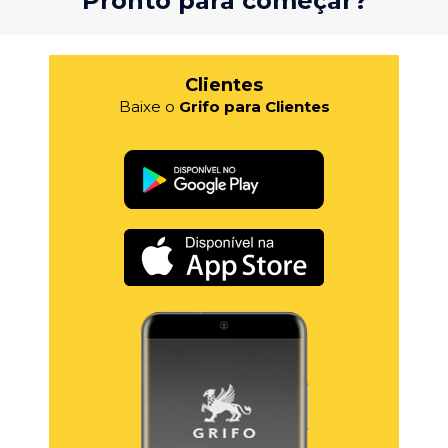
Pronto para começar?
Clientes
Baixe o
Grifo para Clientes