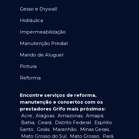
Gesso e Drywall
Hidráulica
Impermeabilização
Manutenção Predial
Marido de Aluguel
Pintura
Reforma
Encontre serviços de reforma,
manutenção e consertos com os
prestadores Grifo mais próximos:
Acre
,
Alagoas
,
Amazonas
,
Amapá
,
Bahia
,
Ceará
,
Distrito Federal
,
Espírito
Santo
,
Goiás
,
Maranhão
,
Minas Gerais
,
Mato Grosso do Sul
,
Mato Grosso
,
Pará
,