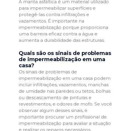
A manta asfáltica é um material utilizado
para impermeabilizar superfícies e
protegê-las contra infiltrações e
vazamentos. É importante na
impermeabilização porque proporciona
uma barreira eficaz contra a água e
aumenta a durabilidade das estruturas.
Quais são os sinais de problemas
de impermeabilização em uma
casa?
Os sinais de problemas de
impermeabilização em uma casa podem
incluir infiltrações, vazamentos, manchas
de umidade nas paredes ou tetos, bolhas
ou descascamento de pinturas e
revestimentos, e odores de mofo. Se você
observar algum desses sinais, é
importante procurar um profissional de
impermeabilização para avaliar a situação
e realizar os reparos necessários.