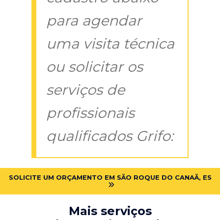
para agendar
uma visita técnica
ou solicitar os
serviços de
profissionais
qualificados Grifo:
SOLICITE UM ORÇAMENTO EM SÃO ROQUE DO CANAÃ, ES
Mais serviços