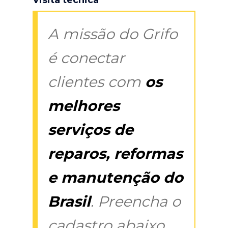
A missão do Grifo
é conectar
clientes com
os
melhores
serviços de
reparos, reformas
e manutenção do
Brasil
. Preencha o
cadastro abaixo