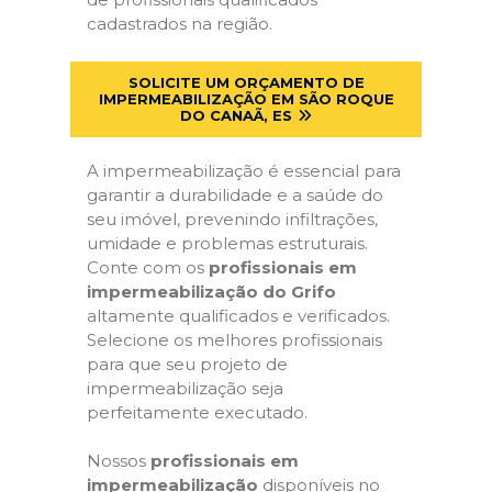
cadastrados na região.
SOLICITE UM ORÇAMENTO DE
IMPERMEABILIZAÇÃO EM SÃO ROQUE
DO CANAÃ, ES
A impermeabilização é essencial para
garantir a durabilidade e a saúde do
seu imóvel, prevenindo infiltrações,
umidade e problemas estruturais.
Conte com os
profissionais em
impermeabilização do Grifo
altamente qualificados e verificados.
Selecione os melhores profissionais
para que seu projeto de
impermeabilização seja
perfeitamente executado.
Nossos
profissionais em
impermeabilização
disponíveis no