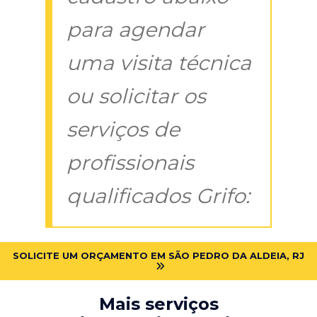
para agendar
uma visita técnica
ou solicitar os
serviços de
profissionais
qualificados Grifo:
SOLICITE UM ORÇAMENTO EM SÃO PEDRO DA ALDEIA, RJ
Mais serviços