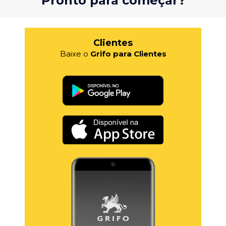
Pronto para começar?
Clientes
Baixe o
Grifo para Clientes