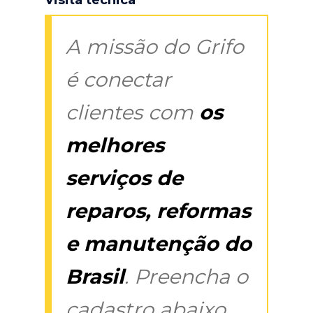
A missão do Grifo
é conectar
clientes com
os
melhores
serviços de
reparos, reformas
e manutenção do
Brasil
. Preencha o
cadastro abaixo