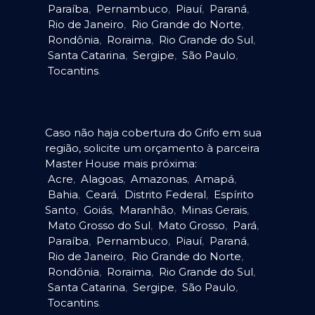
Paraíba
,
Pernambuco
,
Piauí
,
Paraná
,
Rio de Janeiro
,
Rio Grande do Norte
,
Rondônia
,
Roraima
,
Rio Grande do Sul
,
Santa Catarina
,
Sergipe
,
São Paulo
,
Tocantins
.
Caso não haja cobertura do Grifo em sua
região, solicite um orçamento à parceira
Master House mais próxima:
Acre
,
Alagoas
,
Amazonas
,
Amapá
,
Bahia
,
Ceará
,
Distrito Federal
,
Espírito
Santo
,
Goiás
,
Maranhão
,
Minas Gerais
,
Mato Grosso do Sul
,
Mato Grosso
,
Pará
,
Paraíba
,
Pernambuco
,
Piauí
,
Paraná
,
Rio de Janeiro
,
Rio Grande do Norte
,
Rondônia
,
Roraima
,
Rio Grande do Sul
,
Santa Catarina
,
Sergipe
,
São Paulo
,
Tocantins
.