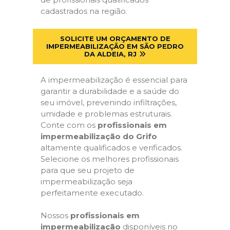
cadastrados na região.
SOLICITE UM ORÇAMENTO DE
IMPERMEABILIZAÇÃO EM SÃO PEDRO
DA ALDEIA, RJ
A impermeabilização é essencial para
garantir a durabilidade e a saúde do
seu imóvel, prevenindo infiltrações,
umidade e problemas estruturais.
Conte com os
profissionais em
impermeabilização do Grifo
altamente qualificados e verificados.
Selecione os melhores profissionais
para que seu projeto de
impermeabilização seja
perfeitamente executado.
Nossos
profissionais em
impermeabilização
disponíveis no