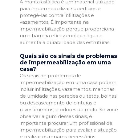
A manta asfáltica é um material utilizado
para impermeabilizar superfícies e
protegê-las contra infiltrações e
vazamentos. É importante na
impermeabilização porque proporciona
uma barreira eficaz contra a água e
aumenta a durabilidade das estruturas.
Quais são os sinais de problemas
de impermeabilização em uma
casa?
Os sinais de problemas de
impermeabilização em uma casa podem
incluir infiltrações, vazamentos, manchas
de umidade nas paredes ou tetos, bolhas
ou descascamento de pinturas e
revestimentos, e odores de mofo. Se você
observar algum desses sinais, é
importante procurar um profissional de
impermeabilização para avaliar a situação
e realizar os reparos necessários.