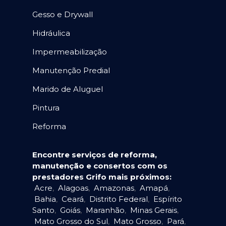
Gesso e Drywall
Hidráulica
Impermeabilização
Manutenção Predial
Marido de Aluguel
Pintura
Reforma
Encontre serviços de reforma,
manutenção e consertos com os
prestadores Grifo mais próximos:
Acre
,
Alagoas
,
Amazonas
,
Amapá
,
Bahia
,
Ceará
,
Distrito Federal
,
Espírito
Santo
,
Goiás
,
Maranhão
,
Minas Gerais
,
Mato Grosso do Sul
,
Mato Grosso
,
Pará
,