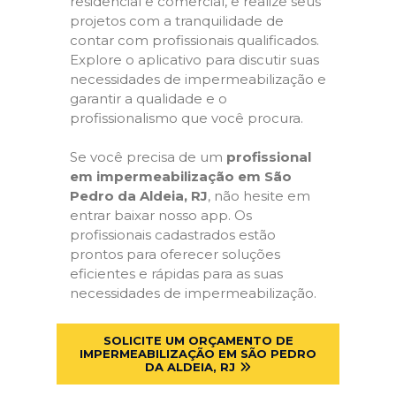
residencial e comercial, e realize seus
projetos com a tranquilidade de
contar com profissionais qualificados.
Explore o aplicativo para discutir suas
necessidades de impermeabilização e
garantir a qualidade e o
profissionalismo que você procura.
Se você precisa de um
profissional
em impermeabilização em São
Pedro da Aldeia, RJ
, não hesite em
entrar baixar nosso app. Os
profissionais cadastrados estão
prontos para oferecer soluções
eficientes e rápidas para as suas
necessidades de impermeabilização.
SOLICITE UM ORÇAMENTO DE
IMPERMEABILIZAÇÃO EM SÃO PEDRO
DA ALDEIA, RJ