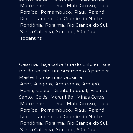
Mato Grosso do Sul
,
Mato Grosso
,
Pará
,
Paraíba
,
Pernambuco
,
Piauí
,
Paraná
,
Rio de Janeiro
,
Rio Grande do Norte
,
Rondônia
,
Roraima
,
Rio Grande do Sul
,
Santa Catarina
,
Sergipe
,
São Paulo
,
Tocantins
.
Caso não haja cobertura do Grifo em sua
região, solicite um orçamento à parceira
Master House mais próxima:
Acre
,
Alagoas
,
Amazonas
,
Amapá
,
Bahia
,
Ceará
,
Distrito Federal
,
Espírito
Santo
,
Goiás
,
Maranhão
,
Minas Gerais
,
Mato Grosso do Sul
,
Mato Grosso
,
Pará
,
Paraíba
,
Pernambuco
,
Piauí
,
Paraná
,
Rio de Janeiro
,
Rio Grande do Norte
,
Rondônia
,
Roraima
,
Rio Grande do Sul
,
Santa Catarina
,
Sergipe
,
São Paulo
,