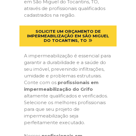
em São Miguel do Tocantins, TO,
através de profissionais qualificados
cadastrados na região.
SOLICITE UM ORÇAMENTO DE
IMPERMEABILIZAÇÃO EM SÃO MIGUEL
DO TOCANTINS, TO
A impermeabilização é essencial para
garantir a durabilidade e a saúde do
seu imóvel, prevenindo infiltrações,
umidade e problemas estruturais.
Conte com os
profissionais em
impermeabilização do Grifo
altamente qualificados e verificados.
Selecione os melhores profissionais
para que seu projeto de
impermeabilização seja
perfeitamente executado.
Nossos
profissionais em