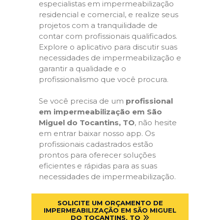
especialistas em impermeabilização
residencial e comercial, e realize seus
projetos com a tranquilidade de
contar com profissionais qualificados.
Explore o aplicativo para discutir suas
necessidades de impermeabilização e
garantir a qualidade e o
profissionalismo que você procura.
Se você precisa de um
profissional
em impermeabilização em São
Miguel do Tocantins, TO
, não hesite
em entrar baixar nosso app. Os
profissionais cadastrados estão
prontos para oferecer soluções
eficientes e rápidas para as suas
necessidades de impermeabilização.
SOLICITE UM ORÇAMENTO DE
IMPERMEABILIZAÇÃO EM SÃO MIGUEL
DO TOCANTINS, TO