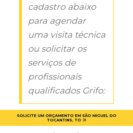
cadastro abaixo
para agendar
uma visita técnica
ou solicitar os
serviços de
profissionais
qualificados Grifo:
SOLICITE UM ORÇAMENTO EM SÃO MIGUEL DO
TOCANTINS, TO