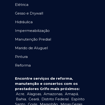
Elétrica
Gesso e Drywall
Hidráulica
Impermeabilização
Manutenção Predial
Marido de Aluguel
Pintura
Reforma
Encontre serviços de reforma,
manutenção e consertos com os
prestadores Grifo mais próximos:
Acre
,
Alagoas
,
Amazonas
,
Amapá
,
Bahia
,
Ceará
,
Distrito Federal
,
Espírito
Santo
,
Goiás
,
Maranhão
,
Minas Gerais
,