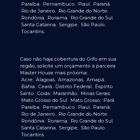
Paraíba
,
Pernambuco
,
Piauí
,
Paraná
,
Rio de Janeiro
,
Rio Grande do Norte
,
Rondônia
,
Roraima
,
Rio Grande do Sul
,
Santa Catarina
,
Sergipe
,
São Paulo
,
Tocantins
.
Caso não haja cobertura do Grifo em sua
região, solicite um orçamento à parceira
Master House mais próxima:
Acre
,
Alagoas
,
Amazonas
,
Amapá
,
Bahia
,
Ceará
,
Distrito Federal
,
Espírito
Santo
,
Goiás
,
Maranhão
,
Minas Gerais
,
Mato Grosso do Sul
,
Mato Grosso
,
Pará
,
Paraíba
,
Pernambuco
,
Piauí
,
Paraná
,
Rio de Janeiro
,
Rio Grande do Norte
,
Rondônia
,
Roraima
,
Rio Grande do Sul
,
Santa Catarina
,
Sergipe
,
São Paulo
,
Tocantins
.