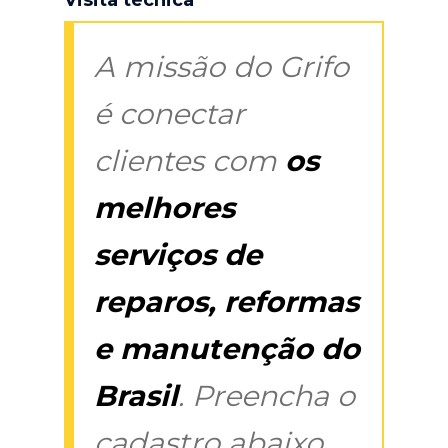
A missão do Grifo
é conectar
clientes com
os
melhores
serviços de
reparos, reformas
e manutenção do
Brasil
. Preencha o
cadastro abaixo