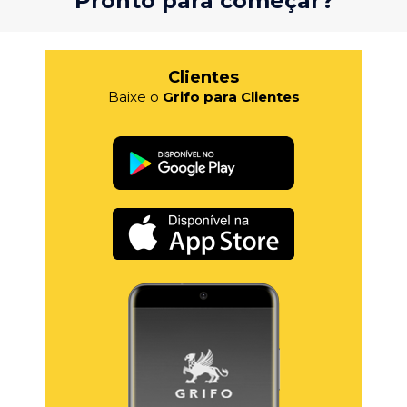
Pronto para começar?
Clientes
Baixe o
Grifo para Clientes