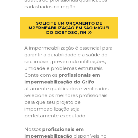
cadastrados na região.
SOLICITE UM ORÇAMENTO DE
IMPERMEABILIZAÇÃO EM SÃO MIGUEL
DO GOSTOSO, RN
A impermeabilização é essencial para
garantir a durabilidade e a saúde do
seu imóvel, prevenindo infiltrações,
umidade e problemas estruturais.
Conte com os
profissionais em
impermeabilização do Grifo
altamente qualificados e verificados.
Selecione os melhores profissionais
para que seu projeto de
impermeabilização seja
perfeitamente executado.
Nossos
profissionais em
impermeabilização
disponíveis no