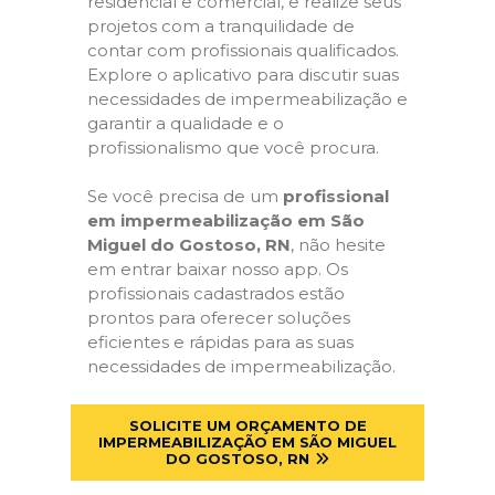
residencial e comercial, e realize seus
projetos com a tranquilidade de
contar com profissionais qualificados.
Explore o aplicativo para discutir suas
necessidades de impermeabilização e
garantir a qualidade e o
profissionalismo que você procura.
Se você precisa de um
profissional
em impermeabilização em São
Miguel do Gostoso, RN
, não hesite
em entrar baixar nosso app. Os
profissionais cadastrados estão
prontos para oferecer soluções
eficientes e rápidas para as suas
necessidades de impermeabilização.
SOLICITE UM ORÇAMENTO DE
IMPERMEABILIZAÇÃO EM SÃO MIGUEL
DO GOSTOSO, RN