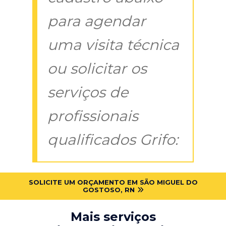
para agendar
uma visita técnica
ou solicitar os
serviços de
profissionais
qualificados Grifo:
SOLICITE UM ORÇAMENTO EM SÃO MIGUEL DO
GOSTOSO, RN
Mais serviços