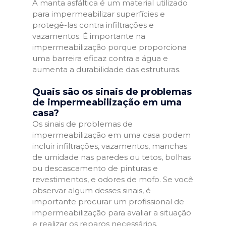
A manta asfáltica é um material utilizado
para impermeabilizar superfícies e
protegê-las contra infiltrações e
vazamentos. É importante na
impermeabilização porque proporciona
uma barreira eficaz contra a água e
aumenta a durabilidade das estruturas.
Quais são os sinais de problemas
de impermeabilização em uma
casa?
Os sinais de problemas de
impermeabilização em uma casa podem
incluir infiltrações, vazamentos, manchas
de umidade nas paredes ou tetos, bolhas
ou descascamento de pinturas e
revestimentos, e odores de mofo. Se você
observar algum desses sinais, é
importante procurar um profissional de
impermeabilização para avaliar a situação
e realizar os reparos necessários.