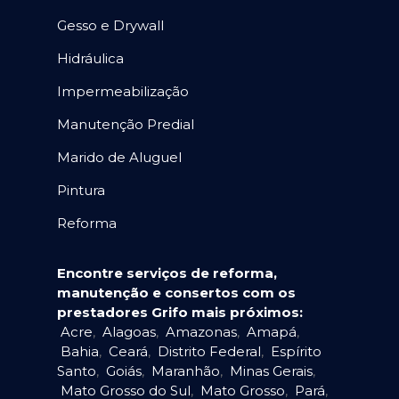
Gesso e Drywall
Hidráulica
Impermeabilização
Manutenção Predial
Marido de Aluguel
Pintura
Reforma
Encontre serviços de reforma,
manutenção e consertos com os
prestadores Grifo mais próximos:
Acre
,
Alagoas
,
Amazonas
,
Amapá
,
Bahia
,
Ceará
,
Distrito Federal
,
Espírito
Santo
,
Goiás
,
Maranhão
,
Minas Gerais
,
Mato Grosso do Sul
,
Mato Grosso
,
Pará
,