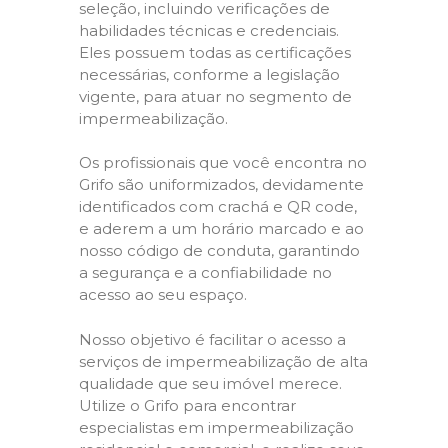
seleção, incluindo verificações de
habilidades técnicas e credenciais.
Eles possuem todas as certificações
necessárias, conforme a legislação
vigente, para atuar no segmento de
impermeabilização.
Os profissionais que você encontra no
Grifo são uniformizados, devidamente
identificados com crachá e QR code,
e aderem a um horário marcado e ao
nosso código de conduta, garantindo
a segurança e a confiabilidade no
acesso ao seu espaço.
Nosso objetivo é facilitar o acesso a
serviços de impermeabilização de alta
qualidade que seu imóvel merece.
Utilize o Grifo para encontrar
especialistas em impermeabilização