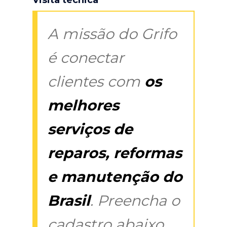
A missão do Grifo
é conectar
clientes com
os
melhores
serviços de
reparos, reformas
e manutenção do
Brasil
. Preencha o
cadastro abaixo