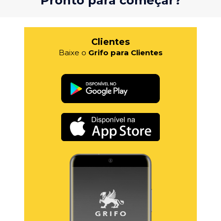
Pronto para começar?
Clientes
Baixe o
Grifo para Clientes