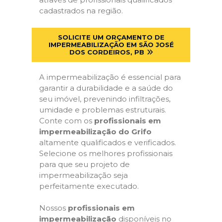
cadastrados na região.
SOLICITE UM ORÇAMENTO DE
IMPERMEABILIZAÇÃO EM SÃO JOSÉ
DOS CORDEIROS, PB
A impermeabilização é essencial para
garantir a durabilidade e a saúde do
seu imóvel, prevenindo infiltrações,
umidade e problemas estruturais.
Conte com os
profissionais em
impermeabilização do Grifo
altamente qualificados e verificados.
Selecione os melhores profissionais
para que seu projeto de
impermeabilização seja
perfeitamente executado.
Nossos
profissionais em
impermeabilização
disponíveis no