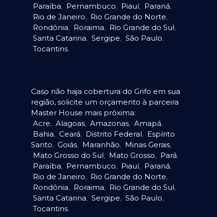
Paraíba
,
Pernambuco
,
Piauí
,
Paraná
,
Rio de Janeiro
,
Rio Grande do Norte
,
Rondônia
,
Roraima
,
Rio Grande do Sul
,
Santa Catarina
,
Sergipe
,
São Paulo
,
Tocantins
.
Caso não haja cobertura do Grifo em sua
região, solicite um orçamento à parceira
Master House mais próxima:
Acre
,
Alagoas
,
Amazonas
,
Amapá
,
Bahia
,
Ceará
,
Distrito Federal
,
Espírito
Santo
,
Goiás
,
Maranhão
,
Minas Gerais
,
Mato Grosso do Sul
,
Mato Grosso
,
Pará
,
Paraíba
,
Pernambuco
,
Piauí
,
Paraná
,
Rio de Janeiro
,
Rio Grande do Norte
,
Rondônia
,
Roraima
,
Rio Grande do Sul
,
Santa Catarina
,
Sergipe
,
São Paulo
,
Tocantins
.