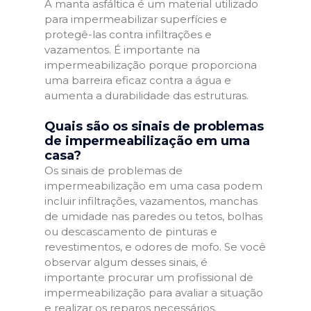
A manta asfáltica é um material utilizado
para impermeabilizar superfícies e
protegê-las contra infiltrações e
vazamentos. É importante na
impermeabilização porque proporciona
uma barreira eficaz contra a água e
aumenta a durabilidade das estruturas.
Quais são os sinais de problemas
de impermeabilização em uma
casa?
Os sinais de problemas de
impermeabilização em uma casa podem
incluir infiltrações, vazamentos, manchas
de umidade nas paredes ou tetos, bolhas
ou descascamento de pinturas e
revestimentos, e odores de mofo. Se você
observar algum desses sinais, é
importante procurar um profissional de
impermeabilização para avaliar a situação
e realizar os reparos necessários.