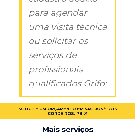
para agendar
uma visita técnica
ou solicitar os
serviços de
profissionais
qualificados Grifo:
SOLICITE UM ORÇAMENTO EM SÃO JOSÉ DOS
CORDEIROS, PB
Mais serviços