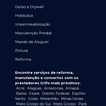
Gesso e Drywall
Hidráulica
Impermeabilização
Manutenção Predial
Marido de Aluguel
Pintura
Reforma
Encontre serviços de reforma,
manutenção e consertos com os
prestadores Grifo mais próximos:
Acre
,
Alagoas
,
Amazonas
,
Amapá
,
Bahia
,
Ceará
,
Distrito Federal
,
Espírito
Santo
,
Goiás
,
Maranhão
,
Minas Gerais
,
Mato Grosso do Sul
,
Mato Grosso
,
Pará
,