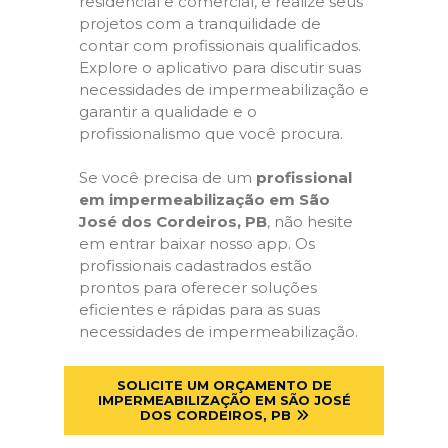
residencial e comercial, e realize seus
projetos com a tranquilidade de
contar com profissionais qualificados.
Explore o aplicativo para discutir suas
necessidades de impermeabilização e
garantir a qualidade e o
profissionalismo que você procura.
Se você precisa de um
profissional
em impermeabilização em São
José dos Cordeiros, PB
, não hesite
em entrar baixar nosso app. Os
profissionais cadastrados estão
prontos para oferecer soluções
eficientes e rápidas para as suas
necessidades de impermeabilização.
SOLICITE UM ORÇAMENTO DE
IMPERMEABILIZAÇÃO EM SÃO JOSÉ
DOS CORDEIROS, PB