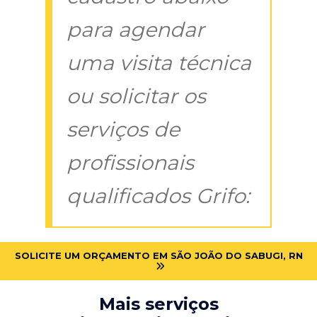
para agendar
uma visita técnica
ou solicitar os
serviços de
profissionais
qualificados Grifo:
SOLICITE UM ORÇAMENTO EM SÃO JOÃO DO SABUGI, RN
Mais serviços