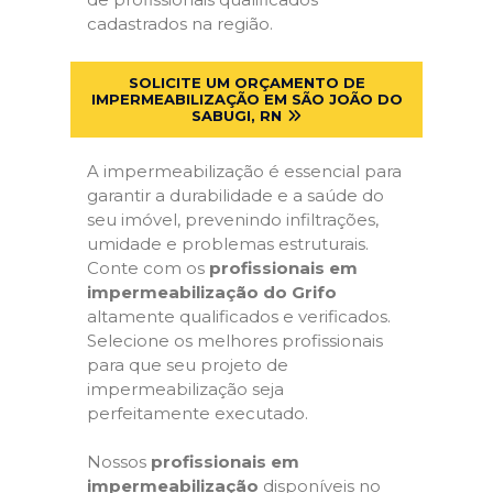
cadastrados na região.
SOLICITE UM ORÇAMENTO DE
IMPERMEABILIZAÇÃO EM SÃO JOÃO DO
SABUGI, RN
A impermeabilização é essencial para
garantir a durabilidade e a saúde do
seu imóvel, prevenindo infiltrações,
umidade e problemas estruturais.
Conte com os
profissionais em
impermeabilização do Grifo
altamente qualificados e verificados.
Selecione os melhores profissionais
para que seu projeto de
impermeabilização seja
perfeitamente executado.
Nossos
profissionais em
impermeabilização
disponíveis no