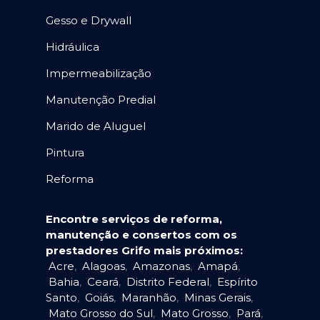
Gesso e Drywall
Hidráulica
Impermeabilização
Manutenção Predial
Marido de Aluguel
Pintura
Reforma
Encontre serviços de reforma,
manutenção e consertos com os
prestadores Grifo mais próximos:
Acre
,
Alagoas
,
Amazonas
,
Amapá
,
Bahia
,
Ceará
,
Distrito Federal
,
Espírito
Santo
,
Goiás
,
Maranhão
,
Minas Gerais
,
Mato Grosso do Sul
,
Mato Grosso
,
Pará
,