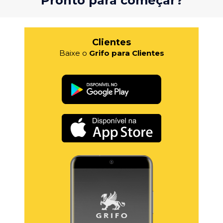
Pronto para começar?
Clientes
Baixe o
Grifo para Clientes