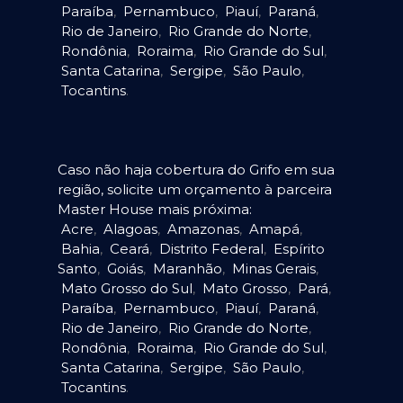
Paraíba
,
Pernambuco
,
Piauí
,
Paraná
,
Rio de Janeiro
,
Rio Grande do Norte
,
Rondônia
,
Roraima
,
Rio Grande do Sul
,
Santa Catarina
,
Sergipe
,
São Paulo
,
Tocantins
.
Caso não haja cobertura do Grifo em sua
região, solicite um orçamento à parceira
Master House mais próxima:
Acre
,
Alagoas
,
Amazonas
,
Amapá
,
Bahia
,
Ceará
,
Distrito Federal
,
Espírito
Santo
,
Goiás
,
Maranhão
,
Minas Gerais
,
Mato Grosso do Sul
,
Mato Grosso
,
Pará
,
Paraíba
,
Pernambuco
,
Piauí
,
Paraná
,
Rio de Janeiro
,
Rio Grande do Norte
,
Rondônia
,
Roraima
,
Rio Grande do Sul
,
Santa Catarina
,
Sergipe
,
São Paulo
,
Tocantins
.