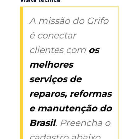
A missão do Grifo
é conectar
clientes com
os
melhores
serviços de
reparos, reformas
e manutenção do
Brasil
. Preencha o
cadastro abaixo