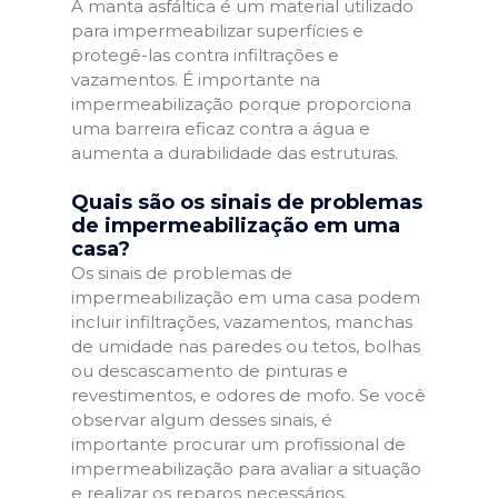
A manta asfáltica é um material utilizado
para impermeabilizar superfícies e
protegê-las contra infiltrações e
vazamentos. É importante na
impermeabilização porque proporciona
uma barreira eficaz contra a água e
aumenta a durabilidade das estruturas.
Quais são os sinais de problemas
de impermeabilização em uma
casa?
Os sinais de problemas de
impermeabilização em uma casa podem
incluir infiltrações, vazamentos, manchas
de umidade nas paredes ou tetos, bolhas
ou descascamento de pinturas e
revestimentos, e odores de mofo. Se você
observar algum desses sinais, é
importante procurar um profissional de
impermeabilização para avaliar a situação
e realizar os reparos necessários.