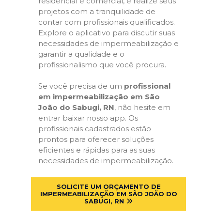
residencial e comercial, e realize seus
projetos com a tranquilidade de
contar com profissionais qualificados.
Explore o aplicativo para discutir suas
necessidades de impermeabilização e
garantir a qualidade e o
profissionalismo que você procura.
Se você precisa de um
profissional
em impermeabilização em São
João do Sabugi, RN
, não hesite em
entrar baixar nosso app. Os
profissionais cadastrados estão
prontos para oferecer soluções
eficientes e rápidas para as suas
necessidades de impermeabilização.
SOLICITE UM ORÇAMENTO DE
IMPERMEABILIZAÇÃO EM SÃO JOÃO DO
SABUGI, RN